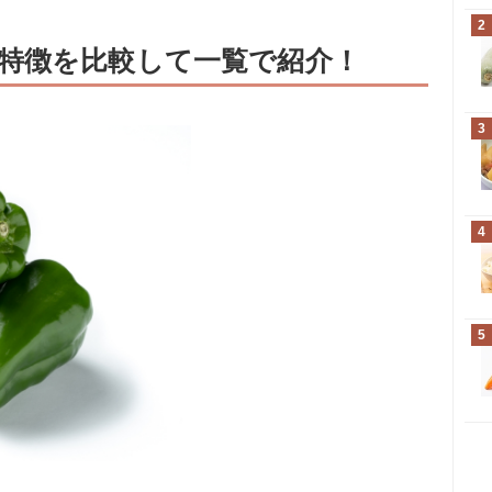
2
特徴を比較して一覧で紹介！
3
4
5