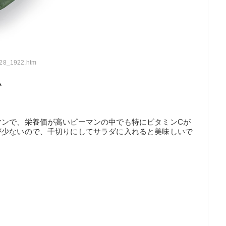
828_1922.htm
い
マンで、栄養価が高いピーマンの中でも特にビタミンCが
が少ないので、千切りにしてサラダに入れると美味しいで