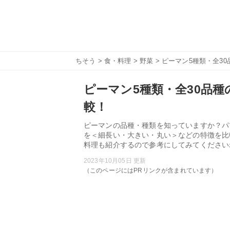
ちそう
>
食・料理
>
野菜
> ピーマン5種類・全3
ピーマン5種類・全30品
較！
ピーマンの品種・種類を知っていますか？パ
を＜細長い・大きい・丸い＞などの特徴を比
料理も紹介するので参考にしてみてください
2023年10月05日 更新
（このページにはPRリンクが含まれています）