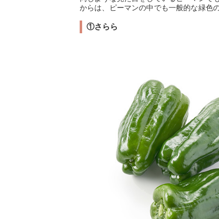
からは、ピーマンの中でも一般的な緑色
①さらら