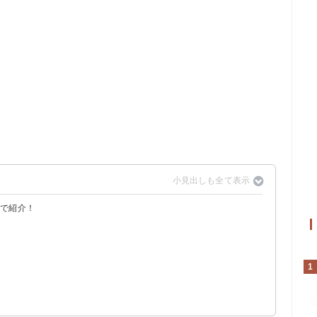
覧で紹介！
1