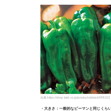
出典:
https://shop.takii.co.jp/products/detail/APE022
・大きさ：一般的なピーマンと同じくら