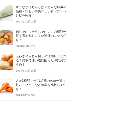
すくなかぼちゃとは？どんな特徴の
品種？味わいや美味しい食べ方・レ
シピを紹介！
2023年02月05日
肉じゃがに合うじゃがいもの種類一
覧｜煮崩れしにくい調理のコツも紹
介！
2023年03月01日
玉ねぎのみじん切りの活用レシピ25
選！簡単で使い道に困った時におす
すめ！
2024年04月10日
人参3種類・全41品種の名前一覧！
甘い・小さいなど特徴を比較して紹
介！
2023年12月06日