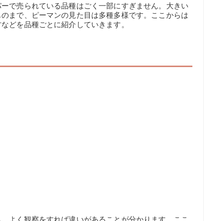
パーで売られている品種はごく一部にすぎません。大きい
ものまで、ピーマンの見た目は多種多様です。ここからは
方などを品種ごとに紹介していきます。
も、よく観察をすれば違いがあることが分かります。ここ