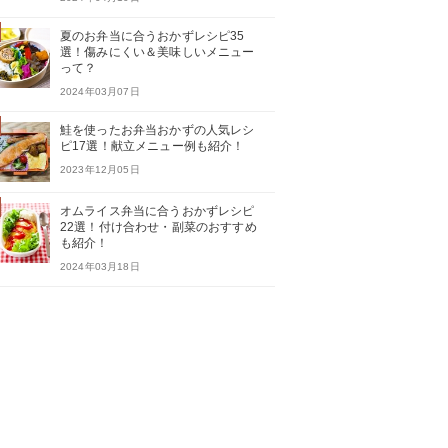
夏のお弁当に合うおかずレシピ35
選！傷みにくい＆美味しいメニュー
って？
2024年03月07日
鮭を使ったお弁当おかずの人気レシ
ピ17選！献立メニュー例も紹介！
2023年12月05日
オムライス弁当に合うおかずレシピ
22選！付け合わせ・副菜のおすすめ
も紹介！
2024年03月18日