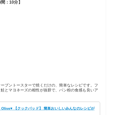
間：10分】
オーブントースターで焼くだけの、簡単なレシピです。フ
、鮭とマヨネーズの相性が抜群で、パン粉の食感も良いア
 Olive♥ 【クックパッド】 簡単おいしいみんなのレシピが