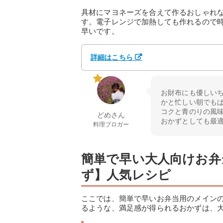
具材にマヨネーズを合えて作るおしゃれ
す。電子レンジで加熱しても作れるので
早いです。
詳細はこちら
お財布にも優しい
かと忙しい朝でも
コクと青のりの風
どめさん
おかずとしても最
料理ブロガー
簡単で早い大人向けお弁
ず】人気レシピ
ここでは、簡単で早いお弁当用のメイン
るような、満足感が得られるおかずは、