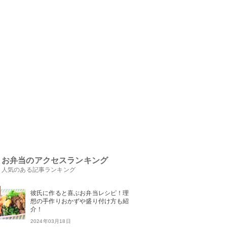
お弁当のアクセスランキング
人気のある記事ランキング
彼氏に作ると喜ぶお弁当レシピ！理
想の手作りおかずや盛り付け方も紹
介！
2024年03月18日