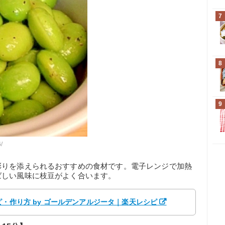
7
8
9
/
彩りを添えられるおすすめの食材です。電子レンジで加熱
ばしい風味に枝豆がよく合います。
ピ・作り方 by ゴールデンアルジータ｜楽天レシピ