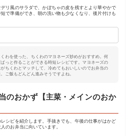
なデリ風のサラダで、かぼちゃの皮を残すとより華やかで
時短で準備ができ、朝の洗い物も少なくなり、後片付けも
ちくわを使った、ちくわのマヨネーズ炒めがおすすめ。何
ぱぱっと作ることができる時短レシピです。マヨネーズの
味がちくわとマッチして、冷めてもおいしいのでお弁当の
適。ご飯もどんどん進みそうですよね。
当のおかず【主菜・メインのおか
のレシピを紹介します。手抜きでも、午後の仕事がはかど
大人のお弁当に向いています。