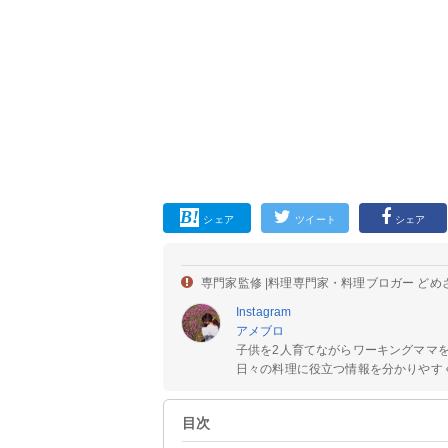
シェア
ツイート
シェア
専門家監修 |
料理専門家・料理ブロガー どめ
Instagram
アメブロ
子供を2人育てながらワーキングママ
日々の料理に役立つ情報を分かりやすく
目次