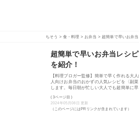
ちそう
>
食・料理
>
お弁当
> 超簡単で早いお弁
超簡単で早いお弁当レシピ
を紹介！
【料理ブロガー監修】簡単で早く作れる大人
人向けお弁当のおかずの人気レシピを〈副菜
します。毎日朝が忙しい大人でも超簡単に早
( 3ページ目 )
2024年05月08日 更新
（このページにはPRリンクが含まれています）