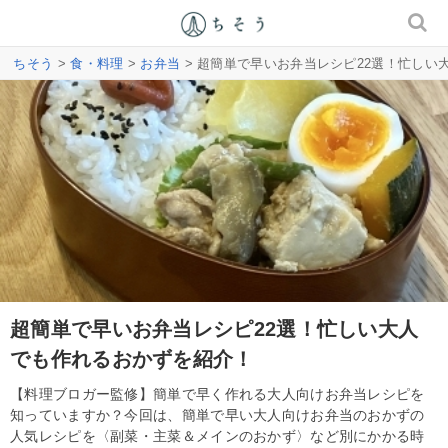
ちそう
>
食・料理
>
お弁当
> 超簡単で早いお弁当レシピ22選！忙しい
超簡単で早いお弁当レシピ22選！忙しい大人
でも作れるおかずを紹介！
【料理ブロガー監修】簡単で早く作れる大人向けお弁当レシピを
知っていますか？今回は、簡単で早い大人向けお弁当のおかずの
人気レシピを〈副菜・主菜＆メインのおかず〉など別にかかる時