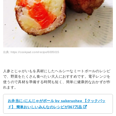
出典:
https://cookpad.com/recipe/6005015
人参とじゃがいもを具材にしたヘルシーなミートボールのレシピ
で、野菜をたくさん食べたい大人におすすめです。電子レンジを
使うので具材を準備する時間も短く、簡単に健康的なおかずが作
れます。
お弁当に♪にんじゃがボール by sakeruchee 【クックパッ
ド】 簡単おいしいみんなのレシピが367万品