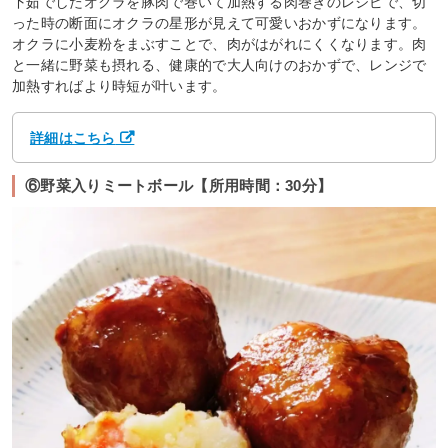
下茹でしたオクラを豚肉で巻いて加熱する肉巻きのレシピで、切
った時の断面にオクラの星形が見えて可愛いおかずになります。
オクラに小麦粉をまぶすことで、肉がはがれにくくなります。肉
と一緒に野菜も摂れる、健康的で大人向けのおかずで、レンジで
加熱すればより時短が叶います。
詳細はこちら
⑥野菜入りミートボール【所用時間：30分】