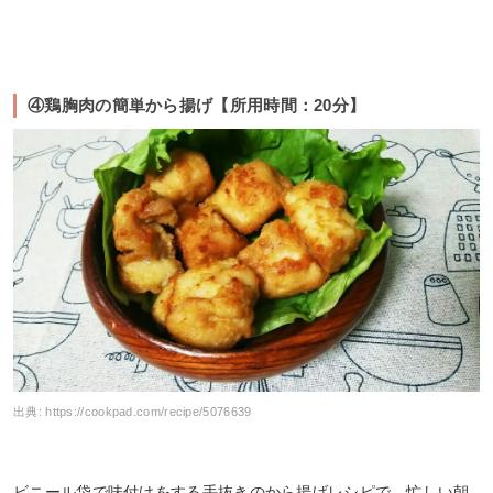
④鶏胸肉の簡単から揚げ【所用時間：20分】
出典:
https://cookpad.com/recipe/5076639
ビニール袋で味付けをする手抜きのから揚げレシピで、忙しい朝