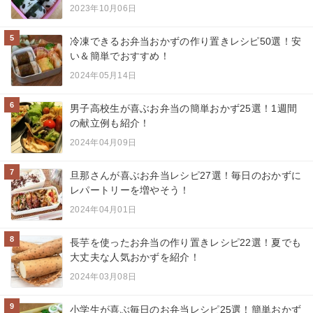
2023年10月06日
5
冷凍できるお弁当おかずの作り置きレシピ50選！安
い＆簡単でおすすめ！
2024年05月14日
6
男子高校生が喜ぶお弁当の簡単おかず25選！1週間
の献立例も紹介！
2024年04月09日
7
旦那さんが喜ぶお弁当レシピ27選！毎日のおかずに
レパートリーを増やそう！
2024年04月01日
8
長芋を使ったお弁当の作り置きレシピ22選！夏でも
大丈夫な人気おかずを紹介！
2024年03月08日
9
小学生が喜ぶ毎日のお弁当レシピ25選！簡単おかず