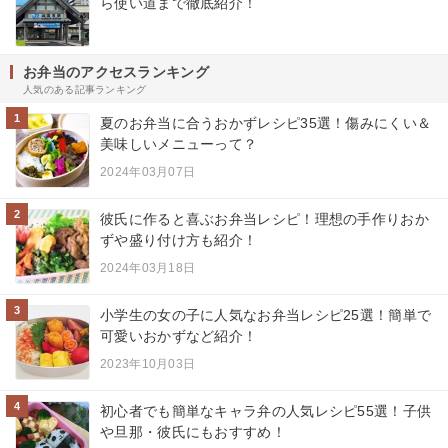
ら使い道まで徹底紹介！
お弁当のアクセスランキング
人気のある記事ランキング
1
夏のお弁当に合うおかずレシピ35選！傷みにくい＆
美味しいメニューって？
2024年03月07日
2
彼氏に作ると喜ぶお弁当レシピ！理想の手作りおか
ずや盛り付け方も紹介！
2024年03月18日
3
小学生の女の子に人気なお弁当レシピ25選！簡単で
可愛いおかずなど紹介！
2023年10月03日
4
初心者でも簡単なキャラ弁の人気レシピ55選！子供
や旦那・彼氏にもおすすめ！