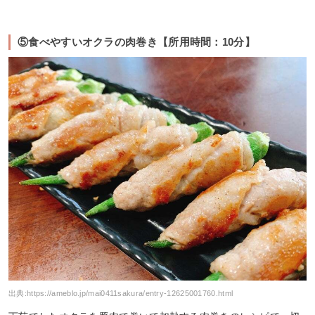
⑤食べやすいオクラの肉巻き【所用時間：10分】
出典:
https://ameblo.jp/mai0411sakura/entry-12625001760.html