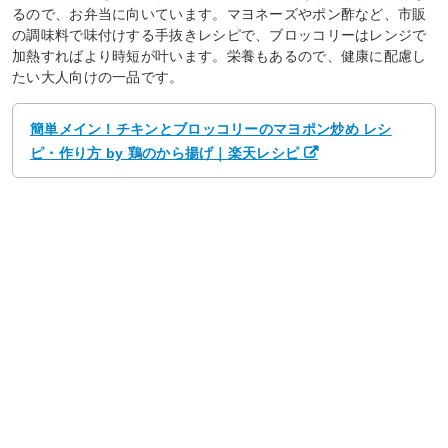
るので、お弁当に向いています。マヨネーズやポン酢など、市販
の調味料で味付けする手抜きレシピで、ブロッコリーはレンジで
加熱すればより時短が叶います。栄養もあるので、健康に配慮し
たい大人向けの一品です。
簡単メイン！チキンとブロッコリーのマヨポン炒め レシ
ピ・作り方 by 鶏のから揚げ｜楽天レシピ