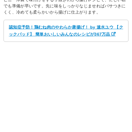
でも準備が早いです。先に味をしっかりなじませればパサつきに
くく、冷めても柔らかいから揚げに仕上がります。
認知症予防！鶏むね肉のやわらか唐揚げ！ by 速水ユウ 【ク
ックパッド】 簡単おいしいみんなのレシピが367万品