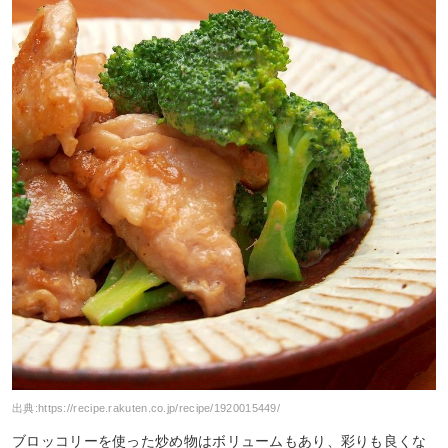
出典:
https://recipe.rakuten.co.jp/recipe/1920015449/
ブロッコリーを使った炒め物はボリュームもあり、彩りも良くな