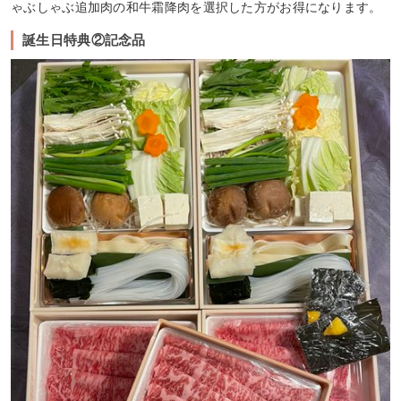
ゃぶしゃぶ追加肉の和牛霜降肉を選択した方がお得になります。
誕生日特典②記念品