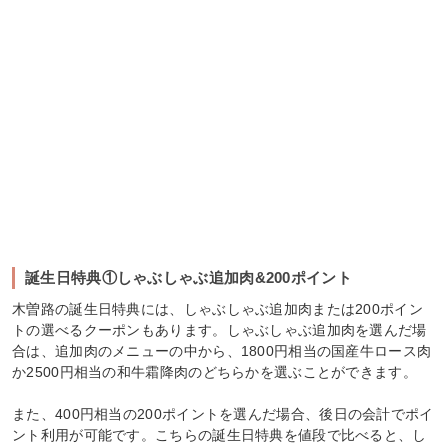
誕生日特典①しゃぶしゃぶ追加肉&200ポイント
木曽路の誕生日特典には、しゃぶしゃぶ追加肉または200ポイン
トの選べるクーポンもあります。しゃぶしゃぶ追加肉を選んだ場
合は、追加肉のメニューの中から、1800円相当の国産牛ロース肉
か2500円相当の和牛霜降肉のどちらかを選ぶことができます。
また、400円相当の200ポイントを選んだ場合、後日の会計でポイ
ント利用が可能です。こちらの誕生日特典を値段で比べると、し