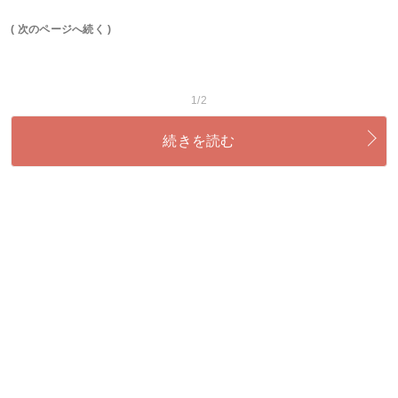
( 次のページへ続く )
1/2
続きを読む