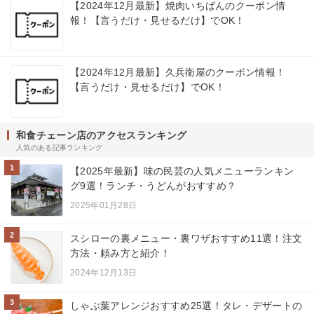
【2024年12月最新】焼肉いちばんのクーポン情
報！【言うだけ・見せるだけ】でOK！
【2024年12月最新】久兵衛屋のクーポン情報！
【言うだけ・見せるだけ】でOK！
和食チェーン店のアクセスランキング
人気のある記事ランキング
1
【2025年最新】味の民芸の人気メニューランキン
グ9選！ランチ・うどんがおすすめ？
2025年01月28日
2
スシローの裏メニュー・裏ワザおすすめ11選！注文
方法・頼み方と紹介！
2024年12月13日
3
しゃぶ葉アレンジおすすめ25選！タレ・デザートの