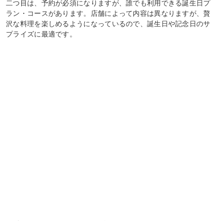
二つ目は、予約が必須になりますが、誰でも利用できる誕生日プ
ラン・コースがあります。店舗によって内容は異なりますが、贅
沢な料理を楽しめるようになっているので、誕生日や記念日のサ
プライズに最適です。