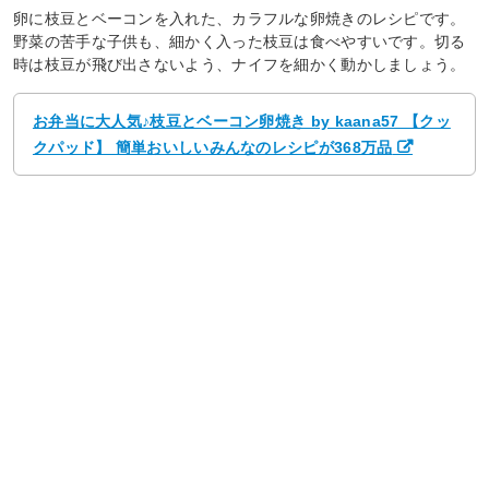
卵に枝豆とベーコンを入れた、カラフルな卵焼きのレシピです。
野菜の苦手な子供も、細かく入った枝豆は食べやすいです。切る
時は枝豆が飛び出さないよう、ナイフを細かく動かしましょう。
お弁当に大人気♪枝豆とベーコン卵焼き by kaana57 【クッ
クパッド】 簡単おいしいみんなのレシピが368万品