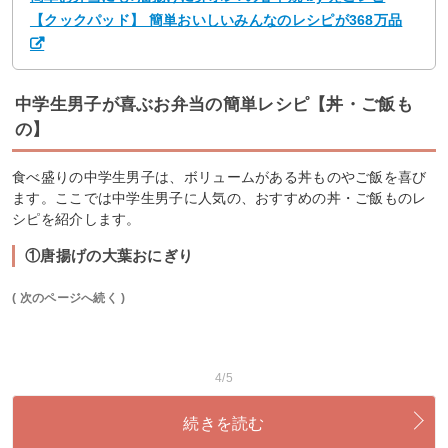
【クックパッド】 簡単おいしいみんなのレシピが368万品
中学生男子が喜ぶお弁当の簡単レシピ【丼・ご飯も
の】
食べ盛りの中学生男子は、ボリュームがある丼ものやご飯を喜び
ます。ここでは中学生男子に人気の、おすすめの丼・ご飯ものレ
シピを紹介します。
①唐揚げの大葉おにぎり
( 次のページへ続く )
4/5
続きを読む