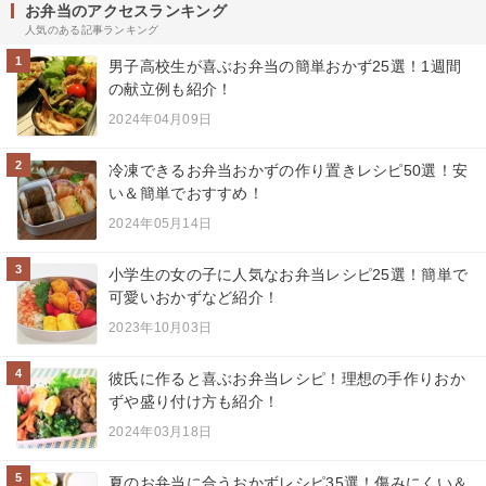
お弁当のアクセスランキング
人気のある記事ランキング
1
男子高校生が喜ぶお弁当の簡単おかず25選！1週間
の献立例も紹介！
2024年04月09日
2
冷凍できるお弁当おかずの作り置きレシピ50選！安
い＆簡単でおすすめ！
2024年05月14日
3
小学生の女の子に人気なお弁当レシピ25選！簡単で
可愛いおかずなど紹介！
2023年10月03日
4
彼氏に作ると喜ぶお弁当レシピ！理想の手作りおか
ずや盛り付け方も紹介！
2024年03月18日
5
夏のお弁当に合うおかずレシピ35選！傷みにくい＆