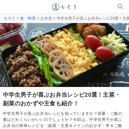
ちそう
>
食・料理
>
お弁当
> 中学生男子が喜ぶお弁当レシピ20選！主
中学生男子が喜ぶお弁当レシピ20選！主菜・
副菜のおかずや主食も紹介！
中学生男子が喜ぶお弁当レシピを知っていますか？容量・ご飯の
量はどれくらいがいいのでしょうか？今回は、中学生男子が喜ぶ
お弁当の簡単レシピを〈副菜・主菜＆メインのおかず・丼＆ご飯