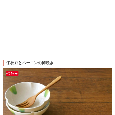
①枝豆とベーコンの卵焼き
Save