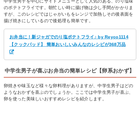
中学生男子を中心にサイドメニューとして人気のある、のり塩味
のポテトフライです。朝忙しい時に揚げ物は少し手間がかかりま
すが、このレシピではじゃがいもをレンジで加熱しその後表面を
揚げ焼きにしているので後処理も簡単です。
お弁当に！新ジャガでのり塩ポテトフライ♪ by Reyco1114
【クックパッド】 簡単おいしいみんなのレシピが368万品
中学生男子が喜ぶお弁当の簡単レシピ【卵系おかず】
卵焼きや味玉など様々な卵料理がありますが、中学生男子はどの
ようなおかずを喜ぶのでしょうか。ここでは中学生男子が喜ぶ、
卵を使った美味しいおすすめレシピを紹介します。