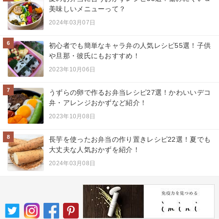
美味しいメニューって？
2024年03月07日
6
初心者でも簡単なキャラ弁の人気レシピ55選！子供
や旦那・彼氏にもおすすめ！
2023年10月06日
7
うずらの卵で作るお弁当レシピ27選！かわいいデコ
弁・アレンジおかずなど紹介！
2023年10月08日
8
長芋を使ったお弁当の作り置きレシピ22選！夏でも
大丈夫な人気おかずを紹介！
2024年03月08日