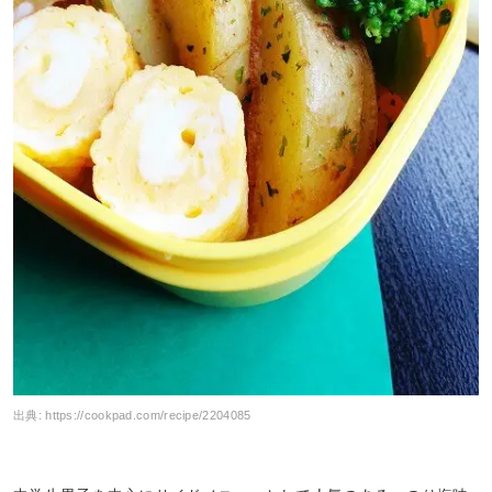
出典:
https://cookpad.com/recipe/2204085