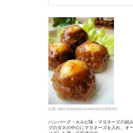
出典:
https://cookpad.com/recipe/1028491
ハンバーグ・カルビ味・マヨネーズの組
グのタネの中心にマヨネーズを入れ、オ