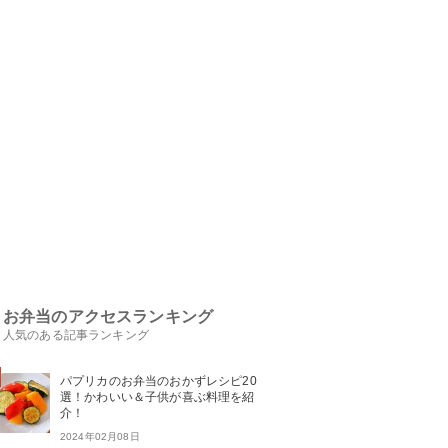
お弁当のアクセスランキング
人気のある記事ランキング
パプリカのお弁当のおかずレシピ20
選！かわいい＆子供が喜ぶ料理を紹
介！
2024年02月08日