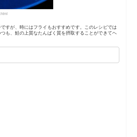
.html
番ですが、時にはフライもおすすめです。このレシピでは
つつも、鮭の上質なたんぱく質を摂取することができてヘ