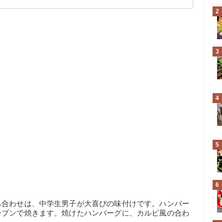
2
3
4
5
6
み合わせは、中学生男子が大喜びの味付けです。ハンバー
ーブンで焼きます。焼けたハンバーグに、カルビ風の合わ