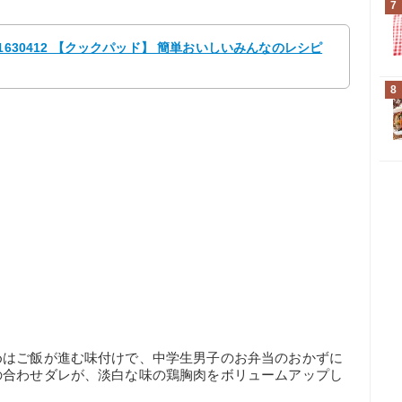
7
1630412 【クックパッド】 簡単おいしいみんなのレシピ
8
めはご飯が進む味付けで、中学生男子のお弁当のおかずに
の合わせダレが、淡白な味の鶏胸肉をボリュームアップし