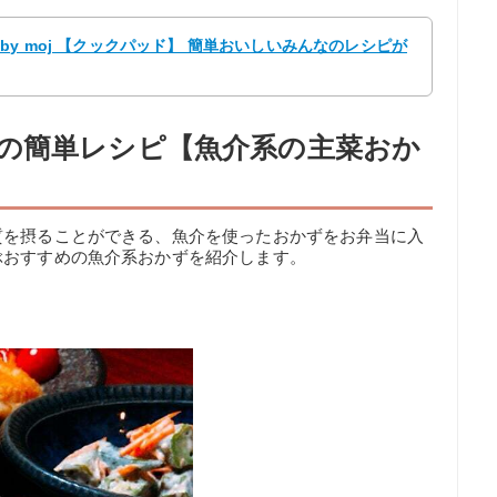
y moj 【クックパッド】 簡単おいしいみんなのレシピが
の簡単レシピ【魚介系の主菜おか
質を摂ることができる、魚介を使ったおかずをお弁当に入
ぶおすすめの魚介系おかずを紹介します。