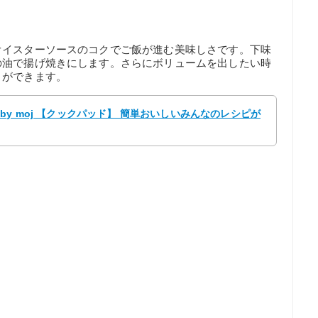
オイスターソースのコクでご飯が進む美味しさです。下味
の油で揚げ焼きにします。さらにボリュームを出したい時
とができます。
y moj 【クックパッド】 簡単おいしいみんなのレシピが