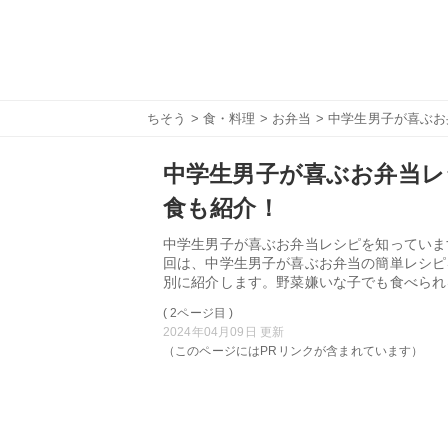
ちそう
>
食・料理
>
お弁当
> 中学生男子が喜ぶ
中学生男子が喜ぶお弁当レ
食も紹介！
中学生男子が喜ぶお弁当レシピを知っていま
回は、中学生男子が喜ぶお弁当の簡単レシピ
別に紹介します。野菜嫌いな子でも食べられ
( 2ページ目 )
2024年04月09日 更新
（このページにはPRリンクが含まれています）