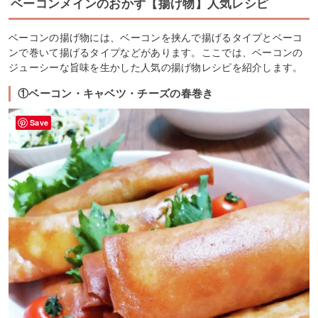
ベーコンメインのおかず【揚げ物】人気レシピ
ベーコンの揚げ物には、ベーコンを挟んで揚げるタイプとベーコ
ンで巻いて揚げるタイプなどがあります。ここでは、ベーコンの
ジューシーな旨味を生かした人気の揚げ物レシピを紹介します。
①ベーコン・キャベツ・チーズの春巻き
Save