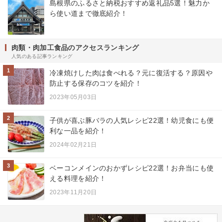
島根県のふるさと納税おすすめ返礼品5選！魅力か
ら使い道まで徹底紹介！
肉類・肉加工食品のアクセスランキング
人気のある記事ランキング
1
冷凍焼けした肉は食べれる？元に復活する？原因や
防止する保存のコツを紹介！
2023年05月03日
2
子供が喜ぶ豚バラの人気レシピ22選！幼児食にも便
利な一品を紹介！
2024年02月21日
3
ベーコンメインのおかずレシピ22選！お弁当にも使
える料理を紹介！
2023年11月20日