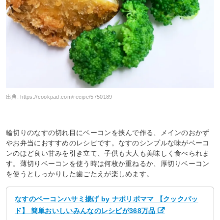
出典:
https://cookpad.com/recipe/5750189
輪切りのなすの切れ目にベーコンを挟んで作る、メインのおかず
やお弁当におすすめのレシピです。なすのシンプルな味がベーコ
ンのほど良い甘みを引き立て、子供も大人も美味しく食べられま
す。薄切りベーコンを使う時は何枚か重ねるか、厚切りベーコン
を使うとしっかりした歯ごたえが楽しめます。
なすのベーコンハサミ揚げ by ナポリポママ 【クックパッ
ド】 簡単おいしいみんなのレシピが368万品