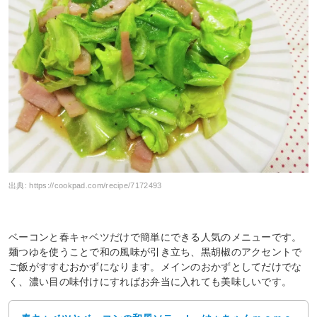
出典:
https://cookpad.com/recipe/7172493
ベーコンと春キャベツだけで簡単にできる人気のメニューです。
麺つゆを使うことで和の風味が引き立ち、黒胡椒のアクセントで
ご飯がすすむおかずになります。メインのおかずとしてだけでな
く、濃い目の味付けにすればお弁当に入れても美味しいです。