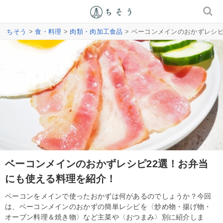
ちそう
>
食・料理
>
肉類・肉加工食品
> ベーコンメインのおかずレシ
ベーコンメインのおかずレシピ22選！お弁当
にも使える料理を紹介！
ベーコンをメインで使ったおかずは何があるのでしょうか？今回
は、ベーコンメインのおかずの簡単レシピを〈炒め物・揚げ物・
オーブン料理＆焼き物〉など主菜や〈おつまみ〉別に紹介しま