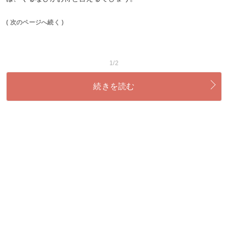
( 次のページへ続く )
1/2
続きを読む