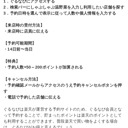
1．ぐるなびにアクセスする
2．検索バーにしゃぶしゃぶ温野菜を入力し利用したい店舗を探す
3．予約日時を選んで表示に従って人数や個人情報を入力する
【来店時の受付方法】
・来店時に店員に伝える
【予約可能期間】
・14日前〜当日
【特典】
・予約人数×50～200ポイントが加算される
【キャンセル方法】
・予約確認メールからアクセスのうえ予約キャンセルボタンを押
す
・電話で予約した店舗に伝える
ぐるなびは楽天が運営する予約サイトのため、ぐるなび会員とな
って予約することで、貯まったポイントは楽天のポイントとして
も利用することができます。普段楽天で買い物をよくする場合
は、ぐるなびがお得と言えるでしょう。