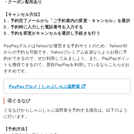
・クーポン配布あり
【キャンセル方法】
1．予約完了メールから「ご予約案内の変更・キャンセル」を選択
2．予約時に入力した電話番号を入力する
3．予約を変更かキャンセルを選択し手続きを行う
PayPayグルメはYahoo!が運営する予約サイトのため、Yahoo!ID
からの予約も可能です。Yahooプレミアム会員ならよりお得に予
約ができるので、ぜひ利用してみましょう。また、PayPayポイン
トも獲得できるので、普段PayPayを利用しているならこちらがお
すすめです。
PayPayグルメ｜しゃぶしゃぶ温野菜
④ぐるなび
ぐるなびからしゃぶしゃぶ温野菜を予約する場合は、以下のよう
に行います。
【予約方法】