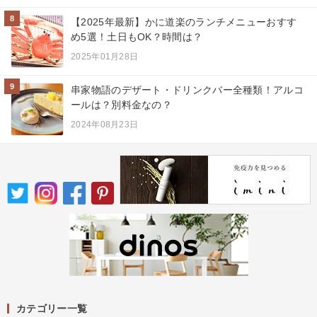
8
【2025年最新】かに道楽のランチメニューおすす
め5選！土日もOK？時間は？
2025年01月28日
9
串家物語のデザート・ドリンクバー全種類！アルコ
ールは？別料金なの？
2024年08月23日
カテゴリー一覧