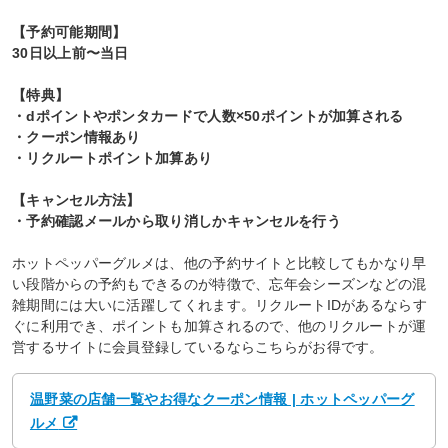
【予約可能期間】
30日以上前〜当日
【特典】
・dポイントやポンタカードで人数×50ポイントが加算される
・クーポン情報あり
・リクルートポイント加算あり
【キャンセル方法】
・予約確認メールから取り消しかキャンセルを行う
ホットペッパーグルメは、他の予約サイトと比較してもかなり早
い段階からの予約もできるのが特徴で、忘年会シーズンなどの混
雑期間には大いに活躍してくれます。リクルートIDがあるならす
ぐに利用でき、ポイントも加算されるので、他のリクルートが運
営するサイトに会員登録しているならこちらがお得です。
温野菜の店舗一覧やお得なクーポン情報 | ホットペッパーグ
ルメ