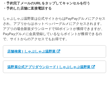
・予約完了メールのURLをタップしてキャンセルを行う
・予約した店舗に直接電話する
しゃぶしゃぶ温野菜は公式サイトからはPayPayグルメにアクセス
され、アプリからはホットペッパーグルメにアクセスされます。
アプリの場合新規ダウンロードで50ポイントが獲得できますが、
PayPayグルメに会員登録しているならポイントが獲得できるの
で、サイトからのアクセスでもお得です。
店舗検索 | しゃぶしゃぶ温野菜
温野菜公式アプリダウンロード | しゃぶしゃぶ温野菜