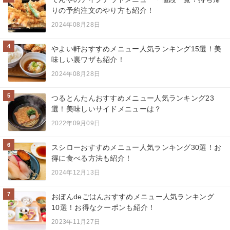
りの予約注文のやり方も紹介！
2024年08月28日
4
やよい軒おすすめメニュー人気ランキング15選！美
味しい裏ワザも紹介！
2024年08月28日
5
つるとんたんおすすめメニュー人気ランキング23
選！美味しいサイドメニューは？
2022年09月09日
6
スシローおすすめメニュー人気ランキング30選！お
得に食べる方法も紹介！
2024年12月13日
7
おぼんdeごはんおすすめメニュー人気ランキング
10選！お得なクーポンも紹介！
2023年11月27日