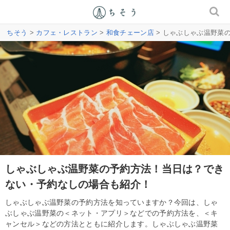
ちそう
>
カフェ・レストラン
>
和食チェーン店
> しゃぶしゃぶ温野菜
しゃぶしゃぶ温野菜の予約方法！当日は？でき
ない・予約なしの場合も紹介！
しゃぶしゃぶ温野菜の予約方法を知っていますか？今回は、しゃ
ぶしゃぶ温野菜の＜ネット・アプリ＞などでの予約方法を、＜キ
ャンセル＞などの方法とともに紹介します。しゃぶしゃぶ温野菜