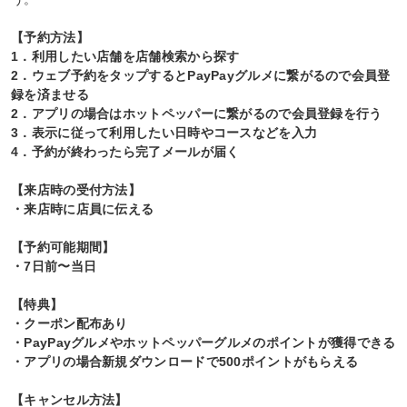
【予約方法】
1．利用したい店舗を店舗検索から探す
2．ウェブ予約をタップするとPayPayグルメに繋がるので会員登
録を済ませる
2．アプリの場合はホットペッパーに繋がるので会員登録を行う
3．表示に従って利用したい日時やコースなどを入力
4．予約が終わったら完了メールが届く
【来店時の受付方法】
・来店時に店員に伝える
【予約可能期間】
・7日前〜当日
【特典】
・クーポン配布あり
・PayPayグルメやホットペッパーグルメのポイントが獲得できる
・アプリの場合新規ダウンロードで500ポイントがもらえる
【キャンセル方法】