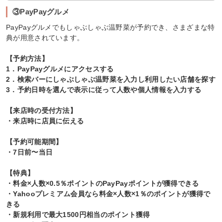
③PayPayグルメ
PayPayグルメでもしゃぶしゃぶ温野菜が予約でき、さまざまな特
典が用意されています。
【予約方法】
1．PayPayグルメにアクセスする
2．検索バーにしゃぶしゃぶ温野菜を入力し利用したい店舗を探す
3．予約日時を選んで表示に従って人数や個人情報を入力する
【来店時の受付方法】
・来店時に店員に伝える
【予約可能期間】
・7日前〜当日
【特典】
・料金×人数×0.5％ポイントのPayPayポイントが獲得できる
・Yahooプレミアム会員なら料金×人数×1％のポイントが獲得で
きる
・新規利用で最大1500円相当のポイント獲得