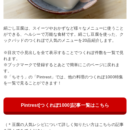
絹ごし豆腐は、スイーツやおかずなど様々なメニューに使うこと
ができる、ヘルシーで万能な食材です。絹ごし豆腐を使った、ク
ックパッドのつくれぽで人気のメニューを20品紹介します。
※目次で小見出しを全て表示することでつくれぽ件数を一覧で見
れます。
※ブックマークで登録するとあとで簡単にこのページに戻れま
す。
※「ちそう」の「Pintrest」では、他の料理のつくれぽ1000特集
を一覧で見ることができます！
Pintrest[つくれぽ1000]記事一覧はこちら
（＊豆腐の人気レシピについて詳しく知りたい方はこちらの記事