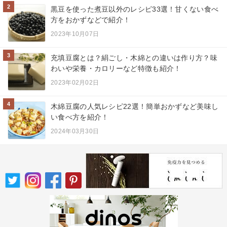
2
黒豆を使った煮豆以外のレシピ33選！甘くない食べ
方をおかずなどで紹介！
2023年10月07日
3
充填豆腐とは？絹ごし・木綿との違いは作り方？味
わいや栄養・カロリーなど特徴も紹介！
2023年02月02日
4
木綿豆腐の人気レシピ22選！簡単おかずなど美味し
い食べ方を紹介！
2024年03月30日