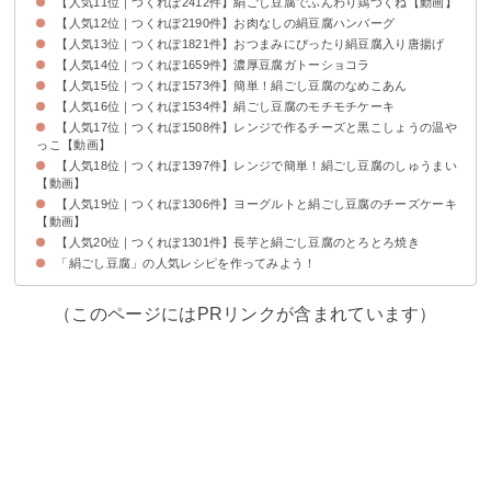
【人気11位｜つくれぽ2412件】絹ごし豆腐でふんわり鶏つくね【動画】
【人気12位｜つくれぽ2190件】お肉なしの絹豆腐ハンバーグ
【人気13位｜つくれぽ1821件】おつまみにぴったり絹豆腐入り唐揚げ
【人気14位｜つくれぽ1659件】濃厚豆腐ガトーショコラ
【人気15位｜つくれぽ1573件】簡単！絹ごし豆腐のなめこあん
【人気16位｜つくれぽ1534件】絹ごし豆腐のモチモチケーキ
【人気17位｜つくれぽ1508件】レンジで作るチーズと黒こしょうの温や
っこ【動画】
【人気18位｜つくれぽ1397件】レンジで簡単！絹ごし豆腐のしゅうまい
【動画】
【人気19位｜つくれぽ1306件】ヨーグルトと絹ごし豆腐のチーズケーキ
【動画】
【人気20位｜つくれぽ1301件】長芋と絹ごし豆腐のとろとろ焼き
「絹ごし豆腐」の人気レシピを作ってみよう！
（このページにはPRリンクが含まれています）