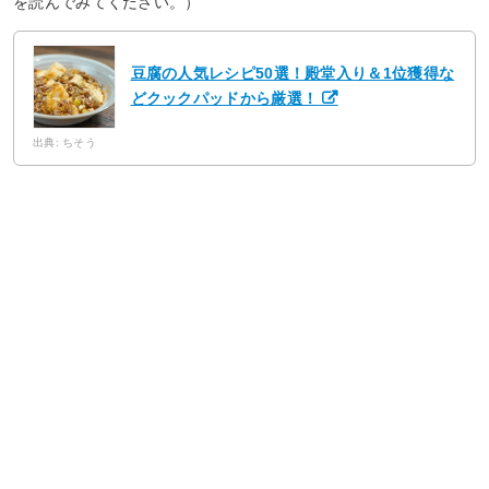
を読んでみてください。）
豆腐の人気レシピ50選！殿堂入り＆1位獲得な
どクックパッドから厳選！
出典: ちそう