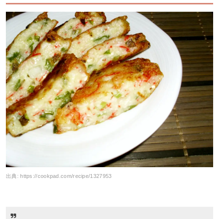
出典:
https://cookpad.com/recipe/1327953