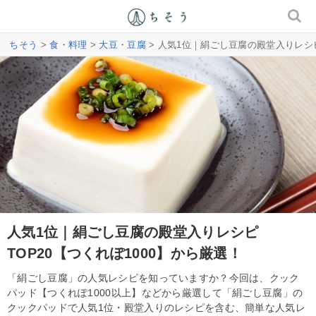
ちそう
>
食・料理
>
大豆・豆腐
> 人気1位｜絹ごし豆腐の殿堂入りレシピ
人気1位｜絹ごし豆腐の殿堂入りレシピ
TOP20【つくれぽ1000】から厳選！
「絹ごし豆腐」の人気レシピを知っていますか？今回は、クック
パッド【つくれぽ1000以上】などから厳選して「絹ごし豆腐」の
クックパッドで人気1位・殿堂入りのレシピを含む、簡単な人気レ