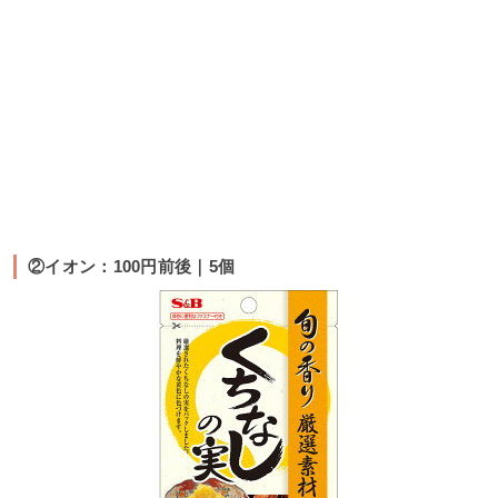
②イオン：100円前後｜5個