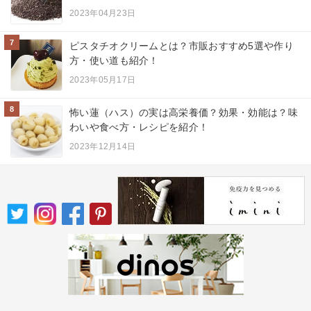
2023年04月23日
7
ピスタチオクリームとは？市販おすすめ5選や作り
方・使い道も紹介！
2023年05月17日
8
怖い蓮（ハス）の実は高栄養価？効果・効能は？味
わいや食べ方・レシピを紹介！
2023年12月14日