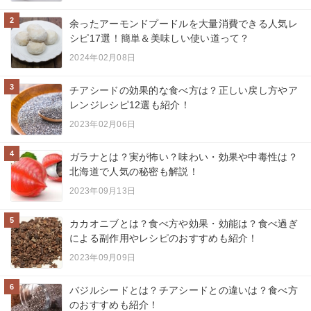
2
余ったアーモンドプードルを大量消費できる人気レ
シピ17選！簡単＆美味しい使い道って？
2024年02月08日
3
チアシードの効果的な食べ方は？正しい戻し方やア
レンジレシピ12選も紹介！
2023年02月06日
4
ガラナとは？実が怖い？味わい・効果や中毒性は？
北海道で人気の秘密も解説！
2023年09月13日
5
カカオニブとは？食べ方や効果・効能は？食べ過ぎ
による副作用やレシピのおすすめも紹介！
2023年09月09日
6
バジルシードとは？チアシードとの違いは？食べ方
のおすすめも紹介！