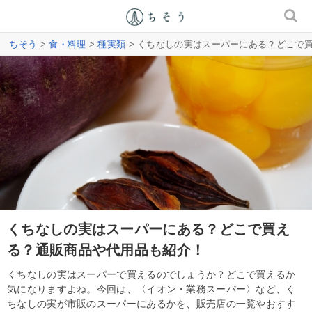
ちそう
>
食・料理
>
種実類
> くちなしの実はスーパーにある？どこで
くちなしの実はスーパーにある？どこで買え
る？通販商品や代用品も紹介！
くちなしの実はスーパーで買えるのでしょうか？どこで買えるか
気になりますよね。今回は、〈イオン・業務スーパー〉など、く
ちなしの実が市販のスーパーにあるかを、販売店の一覧やおすす