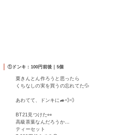
①ドンキ：100円前後｜5個
栗きんとん作ろうと思ったら
くちなしの実を買うの忘れてた💦
あわてて、ドンキに🚙💨💨
BT21見つけた👀
高級茶葉なんだろうか…
ティーセット