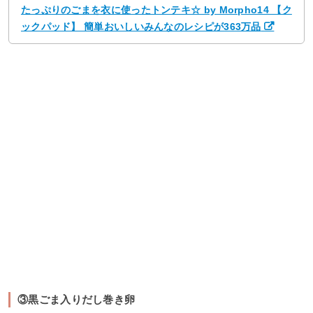
たっぷりのごまを衣に使ったトンテキ☆ by Morpho14 【ク
ックパッド】 簡単おいしいみんなのレシピが363万品
③黒ごま入りだし巻き卵