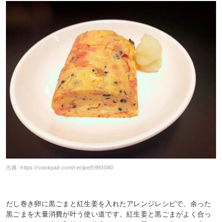
出典:
https://cookpad.com/recipe/5993040
だし巻き卵に黒ごまと紅生姜を入れたアレンジレシピで、余った
黒ごまを大量消費が叶う使い道です。紅生姜と黒ごまがよく合っ