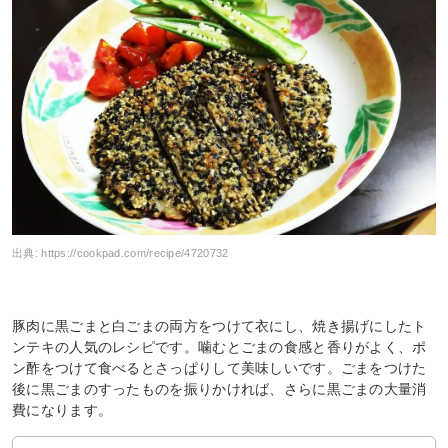
出典:
https://cookpad.com/recipe/4720732
豚肉に黒ごまと白ごまの両方をつけて衣にし、焼き揚げにしたト
ンテキの人気のレシピです。噛むとごまの食感と香りがよく、ポ
ン酢をつけて食べるとさっぱりして美味しいです。ごまをつけた
後に黒ごまのすったものを振りかければ、さらに黒ごまの大量消
費になります。