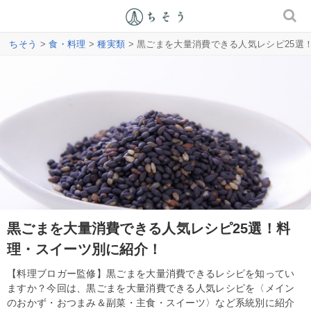
ちそう
>
食・料理
>
種実類
> 黒ごまを大量消費できる人気レシピ25選
黒ごまを大量消費できる人気レシピ25選！料
理・スイーツ別に紹介！
【料理ブロガー監修】黒ごまを大量消費できるレシピを知ってい
ますか？今回は、黒ごまを大量消費できる人気レシピを〈メイン
のおかず・おつまみ＆副菜・主食・スイーツ〉など系統別に紹介