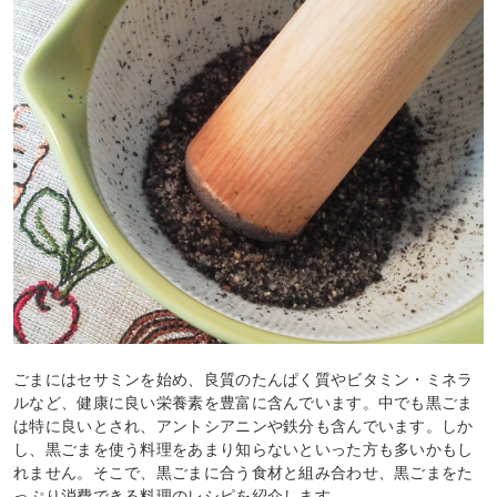
ごまにはセサミンを始め、良質のたんぱく質やビタミン・ミネラ
ルなど、健康に良い栄養素を豊富に含んでいます。中でも黒ごま
は特に良いとされ、アントシアニンや鉄分も含んでいます。しか
し、黒ごまを使う料理をあまり知らないといった方も多いかもし
れません。そこで、黒ごまに合う食材と組み合わせ、黒ごまをた
っぷり消費できる料理のレシピを紹介します。