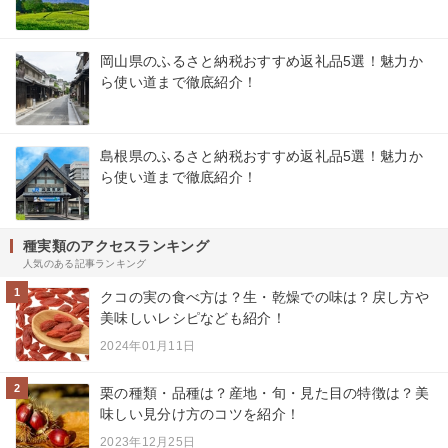
岡山県のふるさと納税おすすめ返礼品5選！魅力か
ら使い道まで徹底紹介！
島根県のふるさと納税おすすめ返礼品5選！魅力か
ら使い道まで徹底紹介！
種実類のアクセスランキング
人気のある記事ランキング
1
クコの実の食べ方は？生・乾燥での味は？戻し方や
美味しいレシピなども紹介！
2024年01月11日
2
栗の種類・品種は？産地・旬・見た目の特徴は？美
味しい見分け方のコツを紹介！
2023年12月25日