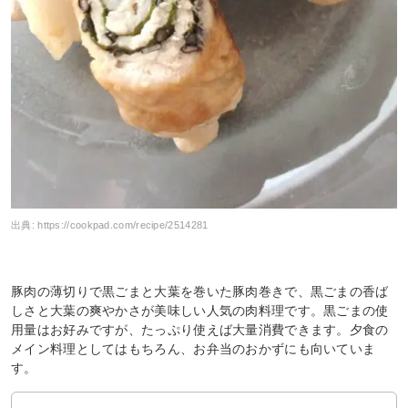
出典:
https://cookpad.com/recipe/2514281
豚肉の薄切りで黒ごまと大葉を巻いた豚肉巻きで、黒ごまの香ば
しさと大葉の爽やかさが美味しい人気の肉料理です。黒ごまの使
用量はお好みですが、たっぷり使えば大量消費できます。夕食の
メイン料理としてはもちろん、お弁当のおかずにも向いていま
す。