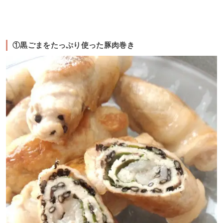
①黒ごまをたっぷり使った豚肉巻き