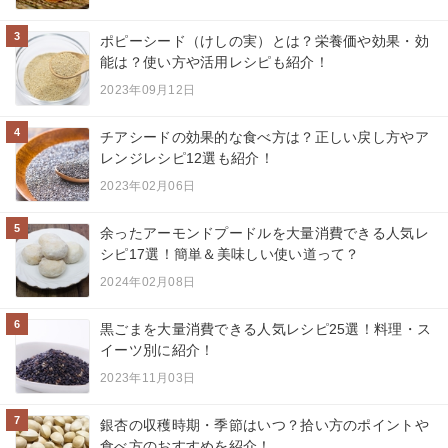
3
ポピーシード（けしの実）とは？栄養価や効果・効
能は？使い方や活用レシピも紹介！
2023年09月12日
4
チアシードの効果的な食べ方は？正しい戻し方やア
レンジレシピ12選も紹介！
2023年02月06日
5
余ったアーモンドプードルを大量消費できる人気レ
シピ17選！簡単＆美味しい使い道って？
2024年02月08日
6
黒ごまを大量消費できる人気レシピ25選！料理・ス
イーツ別に紹介！
2023年11月03日
7
銀杏の収穫時期・季節はいつ？拾い方のポイントや
食べ方のおすすめを紹介！