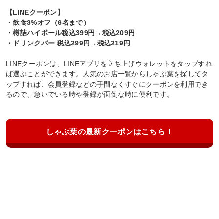
【LINEクーポン】
・飲食3%オフ（6名まで）
・樽詰ハイボール税込399円→税込209円
・ドリンクバー 税込299円→税込219円
LINEクーポンは、LINEアプリを立ち上げウォレットをタップすれ
ば選ぶことができます。人気のお店一覧からしゃぶ葉を探してタ
ップすれば、会員登録などの手間なくすぐにクーポンを利用でき
るので、急いでいる時や登録が面倒な時に便利です。
しゃぶ葉の最新クーポンはこちら！