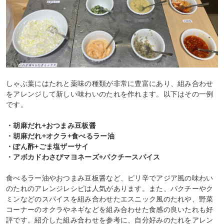
しゃぶ葉にはたれと薬味の種類が非常に豊富にあり、組み合わせ
をアレンジして新しい味わいのたれを作れます。以下はその一例
です。
・胡麻だれ+おつまみ豆板醤
・胡麻だれ+オクラ+食べるラー油
・ぽん酢+ごま塩ザーサイ
・アボカドわさびマヨネーズ+パクチースパイス
食べるラー油やおつまみ豆板醤など、ピリ辛でアジア風の味わい
のたれのアレンジレシピは人気があります。また、パクチーやク
ミンなどのスパイスを組み合わせたエスニック風のたれや、野菜
コーナーのオクラやネギなどを組み合わせた食感の良いたれも好
評です。紹介した組み合わせを参考に、自分好みのたれをアレン