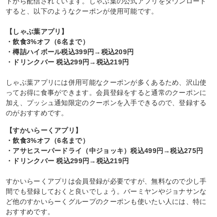
トから配信されています。しゃぶ葉の公式アプリをダウンロード
すると、以下のようなクーポンが使用可能です。
【しゃぶ葉アプリ】
・飲食3%オフ（6名まで）
・樽詰ハイボール税込399円→税込209円
・ドリンクバー 税込299円→税込219円
しゃぶ葉アプリには併用可能なクーポンが多くあるため、沢山使
ってお得に食事ができます。会員登録をすると通常のクーポンに
加え、プッシュ通知限定のクーポンを入手できるので、登録する
のがおすすめです。
【すかいらーくアプリ】
・飲食3%オフ（6名まで）
・アサヒスーパードライ（中ジョッキ）税込499円→税込275円
・ドリンクバー 税込299円→税込219円
すかいらーくアプリは会員登録が必要ですが、無料なので少し手
間でも登録しておくと良いでしょう。バーミヤンやジョナサンな
ど他のすかいらーくグループのクーポンも使いたい人には、特に
おすすめです。