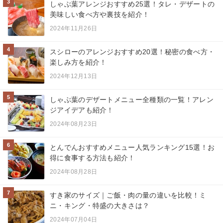
3
しゃぶ葉アレンジおすすめ25選！タレ・デザートの
美味しい食べ方や裏技を紹介！
2024年11月26日
4
スシローのアレンジおすすめ20選！秘密の食べ方・
楽しみ方を紹介！
2024年12月13日
5
しゃぶ葉のデザートメニュー全種類の一覧！アレン
ジアイデアも紹介！
2024年08月23日
6
とんでんおすすめメニュー人気ランキング15選！お
得に食事する方法も紹介！
2024年08月28日
7
すき家のサイズ｜ご飯・肉の量の違いを比較！ミ
ニ・キング・特盛の大きさは？
2024年07月04日