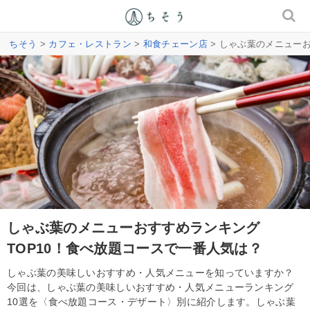
ちそう
>
カフェ・レストラン
>
和食チェーン店
> しゃぶ葉のメニュー
しゃぶ葉のメニューおすすめランキング
TOP10！食べ放題コースで一番人気は？
しゃぶ葉の美味しいおすすめ・人気メニューを知っていますか？
今回は、しゃぶ葉の美味しいおすすめ・人気メニューランキング
10選を〈食べ放題コース・デザート〉別に紹介します。しゃぶ葉