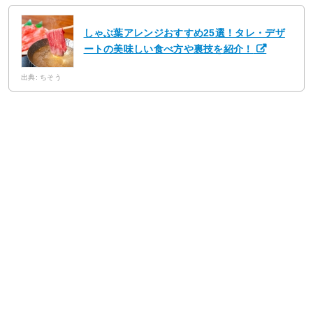
しゃぶ葉アレンジおすすめ25選！タレ・デザ
ートの美味しい食べ方や裏技を紹介！
出典: ちそう