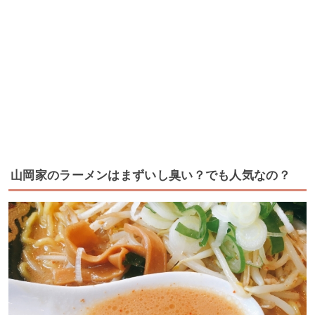
山岡家のラーメンはまずいし臭い？でも人気なの？