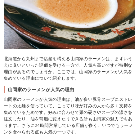
北海道から九州まで店舗を構える山岡家のラーメンは、まずいう
えに臭いといった評価を受ける一方で、人気も高いですが特別な
理由があるのでしょうか。ここでは、山岡家のラーメンが人気を
集めている理由について紹介します。
山岡家のラーメンが人気の理由
山岡家のラーメンが人気の理由は、油が多い豚骨スープにストレ
ートの太麺を使っていて、こってり味が好みの人から多く支持を
集めているためです。好みに合わせて麺の硬さやスープの濃さを
注文したり、油を背脂に変えたりできる所も山岡家の魅力でもあ
ります。さらに24時間営業している店舗が多く、いつでもラーメ
ンを食べられる点も人気の一つです。