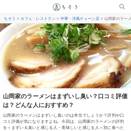
ちそう
>
カフェ・レストラン
>
中華・洋風チェーン店
> 山岡家のラー
山岡家のラーメンはまずいし臭い？口コミ評価
は？どんな人におすすめ？
山岡家のラーメンはまずいし臭いのは本当でしょうか？評判や口
コミ評価が気になりますよね。今回は、山岡家のラーメンの評判
を＜まずい＆臭いと感じる人・美味しいと感じる人＞別に食べた