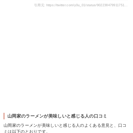
引用元: https://twitter.com/y0u_01/status/902238479911751680
山岡家のラーメンが美味しいと感じる人の口コミ
山岡家のラーメンが美味しいと感じる人のよくある意見と、口コ
ミは以下のとおりです。