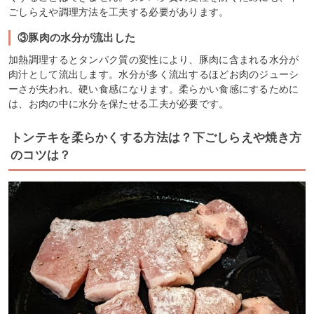
ごしらえや調理方法を工夫する必要があります。
③豚肉の水分が流出した
加熱調理するとタンパク質の変性により、豚肉に含まれる水分が
肉汁として流出します。水分が多く流出するほどお肉のジューシ
ーさが失われ、硬い食感になります。柔らかい食感にするために
は、お肉の中に水分を保たせる工夫が必要です。
トンテキを柔らかくする方法は？下ごしらえや焼き方
のコツは？