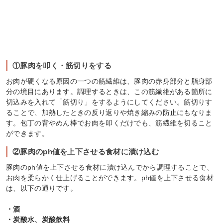
①豚肉を叩く・筋切りをする
お肉が硬くなる原因の一つの筋繊維は、豚肉の赤身部分と脂身部
分の境目にあります。調理するときは、この筋繊維がある箇所に
切込みを入れて「筋切り」をするようにしてください。筋切りす
ることで、加熱したときの反り返りや焼き縮みの防止にもなりま
す。包丁の背やめん棒でお肉を叩くだけでも、筋繊維を切ること
ができます。
②豚肉のph値を上下させる食材に漬け込む
豚肉のph値を上下させる食材に漬け込んでから調理することで、
お肉を柔らかく仕上げることができます。ph値を上下させる食材
は、以下の通りです。
・酒
・炭酸水、炭酸飲料