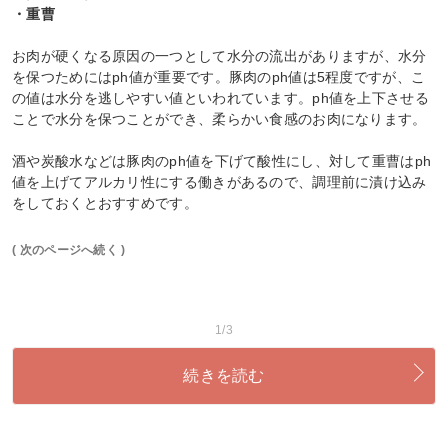
・重曹
お肉が硬くなる原因の一つとして水分の流出がありますが、水分
を保つためにはph値が重要です。豚肉のph値は5程度ですが、こ
の値は水分を逃しやすい値といわれています。ph値を上下させる
ことで水分を保つことができ、柔らかい食感のお肉になります。
酒や炭酸水などは豚肉のph値を下げて酸性にし、対して重曹はph
値を上げてアルカリ性にする働きがあるので、調理前に漬け込み
をしておくとおすすめです。
( 次のページへ続く )
1/3
続きを読む