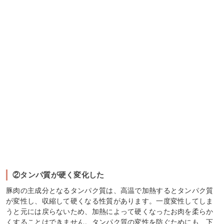
②タンパ質が硬く変化した
豚肉の主成分となるタンパク質は、高温で加熱するとタンパク質
が変性し、収縮して硬くなる性質があります。一度変性してしま
うと元には戻らないため、加熱によって硬くなったお肉を柔らか
くすることはできません。タンパク質の変性を防ぐためにも、下