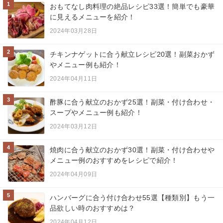
1
おもてなし肉料理の絶品レシピ33選！簡単でも豪華
に見えるメニューを紹介！
2024年03月28日
2
チキンナゲットに合う献立レシピ20選！副菜おかず
やメニュー例も紹介！
2024年04月11日
3
酢豚に合う献立のおかず25選！副菜・付け合わせ・
スープやメニュー例も紹介！
2024年03月12日
4
焼肉に合う献立のおかず30選！副菜・付け合わせや
メニュー例のおすすめをレシピで紹介！
2024年04月09日
5
ハンバーグに合う付け合わせ55選【種類別】もう一
品欲しい時のおすすめは？
2024年04月12日