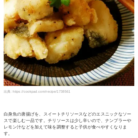
出典:
https://cookpad.com/recipe/1738561
白身魚の唐揚げを、スイートチリソースなどのエスニックなソー
スで楽しむ一品です。チリソースは少し辛いので、ナンプラーや
レモン汁などを加えて味を調整すると子供が食べやすくなりま
す。