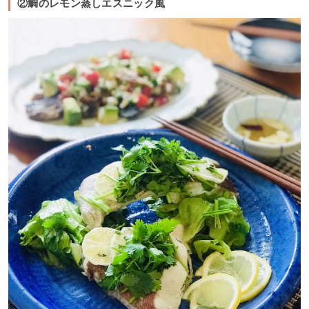
②鯛のレモン蒸しエスニック風