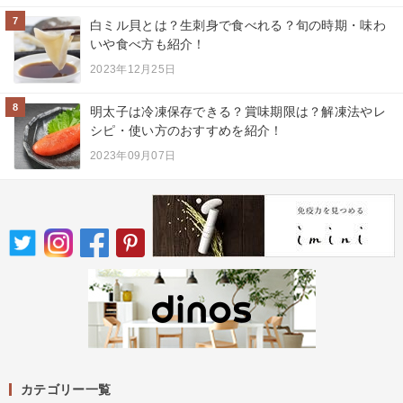
7
白ミル貝とは？生刺身で食べれる？旬の時期・味わ
いや食べ方も紹介！
2023年12月25日
8
明太子は冷凍保存できる？賞味期限は？解凍法やレ
シピ・使い方のおすすめを紹介！
2023年09月07日
カテゴリー一覧