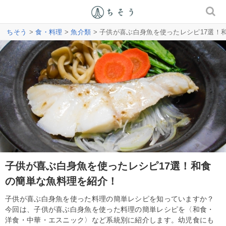
ちそう
>
食・料理
>
魚介類
> 子供が喜ぶ白身魚を使ったレシピ17選！
子供が喜ぶ白身魚を使ったレシピ17選！和食
の簡単な魚料理を紹介！
子供が喜ぶ白身魚を使った料理の簡単レシピを知っていますか？
今回は、子供が喜ぶ白身魚を使った料理の簡単レシピを〈和食・
洋食・中華・エスニック〉など系統別に紹介します。幼児食にも