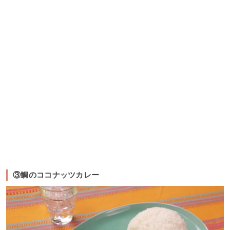
③鯛のココナッツカレー