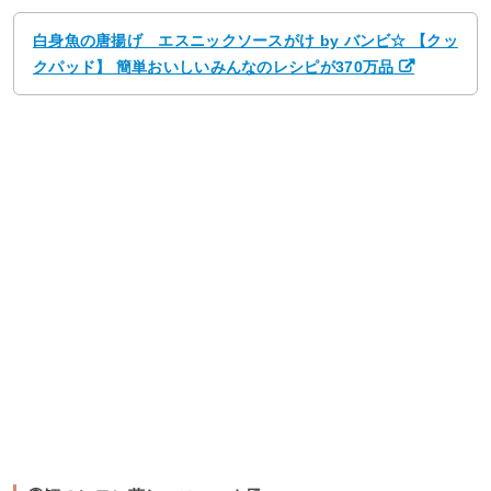
白身魚の唐揚げ エスニックソースがけ by バンビ☆ 【クッ
クパッド】 簡単おいしいみんなのレシピが370万品