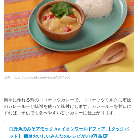
出典:
https://cookpad.com/recipe/6344760
簡単に作れる鯛のココナッツカレーで、ココナッツミルクに市販
のカレールーと味噌を使って味付けします。カレールーを甘口に
すれば、子供でも食べやすい甘いカレーに仕上がります。
白身魚のみそアモック by イオンワールドフェア 【クックパ
ッド】 簡単おいしいみんなのレシピが370万品