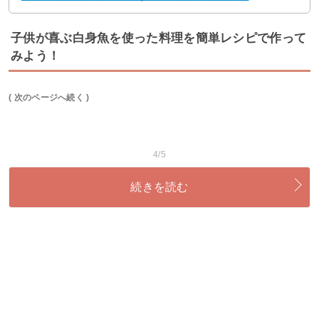
子供が喜ぶ白身魚を使った料理を簡単レシピで作って
みよう！
( 次のページへ続く )
4/5
続きを読む