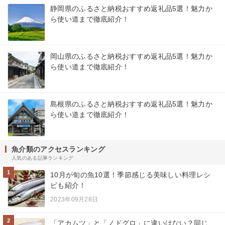
静岡県のふるさと納税おすすめ返礼品5選！魅力か
ら使い道まで徹底紹介！
岡山県のふるさと納税おすすめ返礼品5選！魅力か
ら使い道まで徹底紹介！
島根県のふるさと納税おすすめ返礼品5選！魅力か
ら使い道まで徹底紹介！
魚介類のアクセスランキング
人気のある記事ランキング
1
10月が旬の魚10選！季節感じる美味しい料理レシ
ピも紹介！
2023年09月28日
2
「アカムツ」と「ノドグロ」に違いはない？同じ