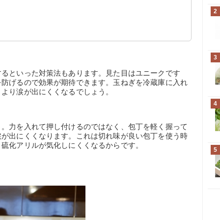
2
3
するといった対策法もあります。見た目はユニークです
を防げるので効果が期待できます。玉ねぎを冷蔵庫に入れ
とより涙が出にくくなるでしょう。
4
う。力を入れて押し付けるのではなく、包丁を軽く握って
涙が出にくくなります。これは切れ味が良い包丁を使う時
く硫化アリルが気化しにくくなるからです。
5