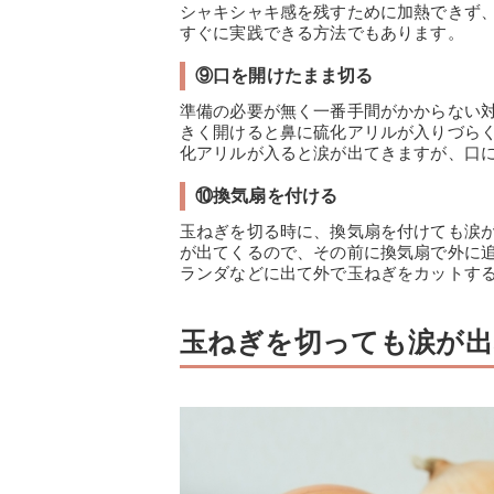
シャキシャキ感を残すために加熱できず
すぐに実践できる方法でもあります。
⑨口を開けたまま切る
準備の必要が無く一番手間がかからない
きく開けると鼻に硫化アリルが入りづら
化アリルが入ると涙が出てきますが、口
⑩換気扇を付ける
玉ねぎを切る時に、換気扇を付けても涙
が出てくるので、その前に換気扇で外に
ランダなどに出て外で玉ねぎをカットす
玉ねぎを切っても涙が出