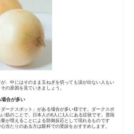
すが、中にはそのまま玉ねぎを切っても涙が出ない人もい
、その原因を見ていきましょう。
る場合が多い
「ダークスポット」がある場合が多い様です。ダークスポ
い筋のことで、日本人の6人に1人にある症状です。普段
発量が増えることによる防御反応として現れるものです
で心当たりのある方は眼科での受診をおすすめします。