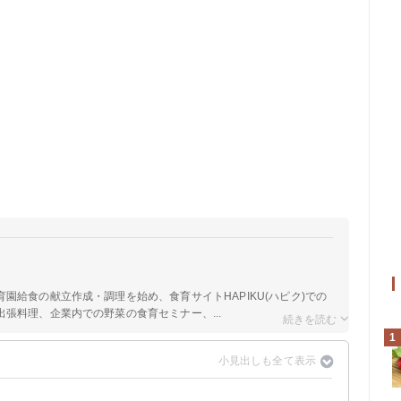
育園給食の献立作成・調理を始め、食育サイトHAPIKU(ハピク)での
張料理、企業内での野菜の食育セミナー、...
1