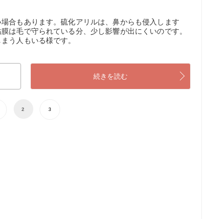
い場合もあります。硫化アリルは、鼻からも侵入します
粘膜は毛で守られている分、少し影響が出にくいのです。
しまう人もいる様です。
続きを読む
2
3