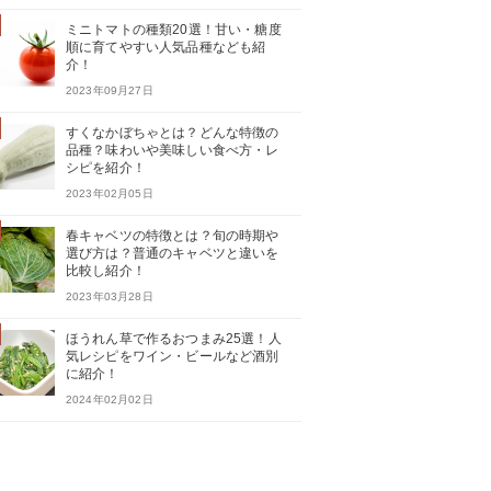
ミニトマトの種類20選！甘い・糖度
順に育てやすい人気品種なども紹
介！
2023年09月27日
すくなかぼちゃとは？どんな特徴の
品種？味わいや美味しい食べ方・レ
シピを紹介！
2023年02月05日
春キャベツの特徴とは？旬の時期や
選び方は？普通のキャベツと違いを
比較し紹介！
2023年03月28日
ほうれん草で作るおつまみ25選！人
気レシピをワイン・ビールなど酒別
に紹介！
2024年02月02日