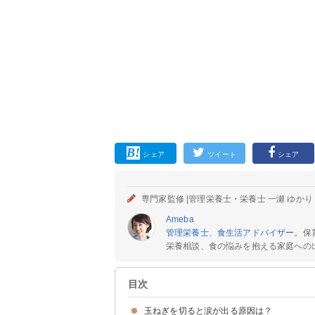
シェア
ツイート
シェア
専門家監修 |
管理栄養士・栄養士 一瀬 ゆかり
Ameba
管理栄養士、食生活アドバイザー
。保
栄養相談、食の悩みを抱える家庭への出
目次
玉ねぎを切ると涙が出る原因は？