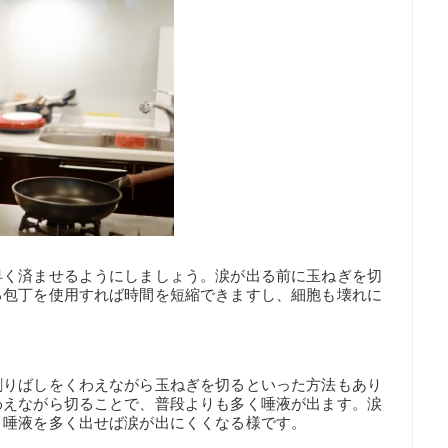
早く済ませるようにしましょう。涙が出る前に玉ねぎを切
る包丁を使用すれば時間を短縮できますし、細胞も壊れに
割りばしをくわえながら玉ねぎを切るといった方法もあり
わえながら切ることで、普段よりも多く唾液が出ます。涙
、唾液を多く出せば涙が出にくくなる様です。