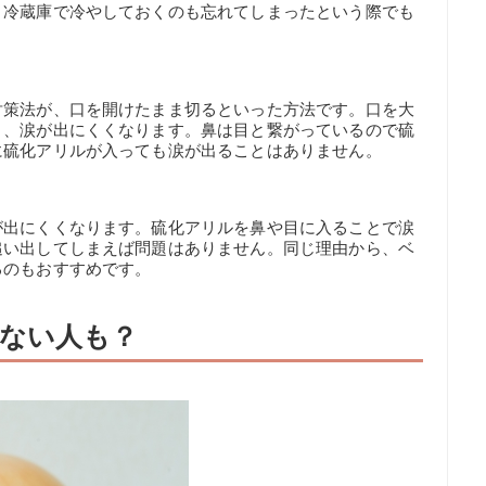
、冷蔵庫で冷やしておくのも忘れてしまったという際でも
対策法が、口を開けたまま切るといった方法です。口を大
く、涙が出にくくなります。鼻は目と繋がっているので硫
に硫化アリルが入っても涙が出ることはありません。
が出にくくなります。硫化アリルを鼻や目に入ることで涙
追い出してしまえば問題はありません。同じ理由から、ベ
るのもおすすめです。
ない人も？