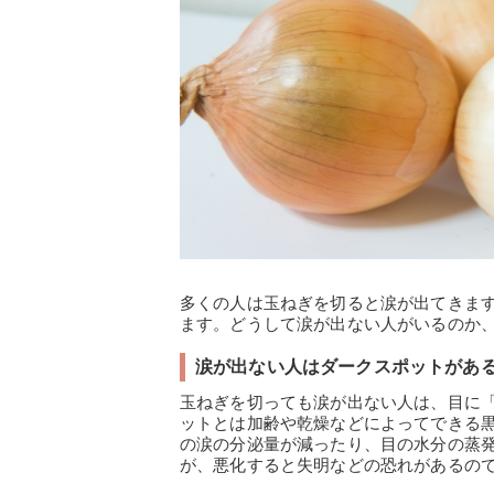
多くの人は玉ねぎを切ると涙が出てきま
ます。どうして涙が出ない人がいるのか
涙が出ない人はダークスポットがあ
玉ねぎを切っても涙が出ない人は、目に
ットとは加齢や乾燥などによってできる黒
の涙の分泌量が減ったり、目の水分の蒸
が、悪化すると失明などの恐れがあるの