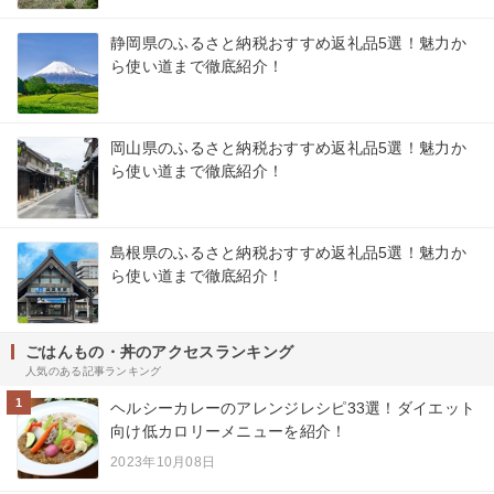
静岡県のふるさと納税おすすめ返礼品5選！魅力か
ら使い道まで徹底紹介！
岡山県のふるさと納税おすすめ返礼品5選！魅力か
ら使い道まで徹底紹介！
島根県のふるさと納税おすすめ返礼品5選！魅力か
ら使い道まで徹底紹介！
ごはんもの・丼のアクセスランキング
人気のある記事ランキング
1
ヘルシーカレーのアレンジレシピ33選！ダイエット
向け低カロリーメニューを紹介！
2023年10月08日