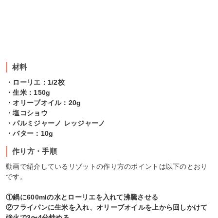
材料
・ローリエ：1/2枚
・生米：150g
・オリーブオイル：20g
・塩コショウ
・パルミジャーノ レッジャーノ
・バター：10g
作り方・手順
動画で紹介しているリゾットの作り方のポイントは以下のとおり
です。
①鍋に600mlの水とローリエを入れて沸騰させる
②フライパンに生米を入れ、オリーブオイルを上から回しかけて
強火で3〜4分炒める