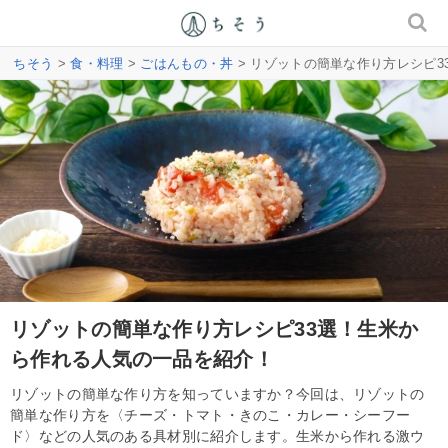
ちそう
>
食・料理
>
ごはんもの・丼
> リゾットの簡単な作り方レシピ
リゾットの簡単な作り方レシピ33選！生米か
ら作れる人気の一品を紹介！
リゾットの簡単な作り方を知っていますか？今回は、リゾットの
簡単な作り方を〈チーズ・トマト・きのこ・カレー・シーフー
ド〉などの人気のある具材別に紹介します。生米から作れる激ウ