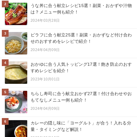
2
うな丼に合う献立レシピ15選！副菜・おかずや汁物
は？メニュー例も紹介！
2024年03月28日
3
ピラフに合う献立25選！副菜・おかずなど付け合わ
せのおすすめをレシピで紹介！
2024年04月09日
4
おかゆに合う人気トッピング17選！飽き防止のおす
すめレシピを紹介！
2023年10月01日
5
ちらし寿司に合う献立おかず27選！付け合わせやお
もてなしメニュー例も紹介！
2024年04月09日
6
カレーの隠し味に「ヨーグルト」が合う！入れる分
量・タイミングなど解説！