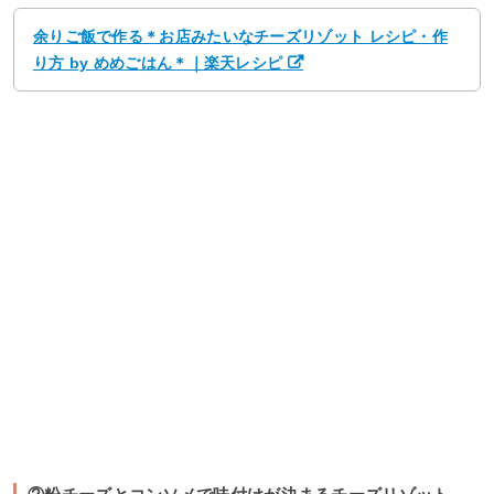
余りご飯で作る＊お店みたいなチーズリゾット レシピ・作
り方 by めめごはん＊｜楽天レシピ