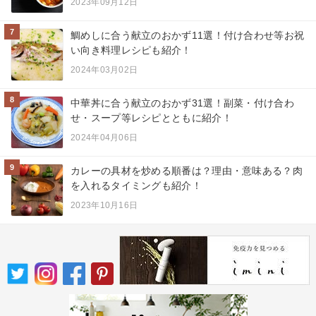
2023年09月12日
7
鯛めしに合う献立のおかず11選！付け合わせ等お祝
い向き料理レシピも紹介！
2024年03月02日
8
中華丼に合う献立のおかず31選！副菜・付け合わ
せ・スープ等レシピとともに紹介！
2024年04月06日
9
カレーの具材を炒める順番は？理由・意味ある？肉
を入れるタイミングも紹介！
2023年10月16日