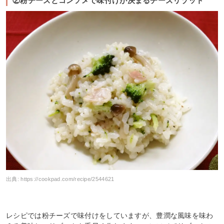
②粉チーズとコンソメで味付けが決まるチーズリゾット
出典:
https://cookpad.com/recipe/2544621
レシピでは粉チーズで味付けをしていますが、豊潤な風味を味わ