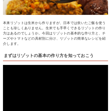
本来リゾットは生米から作りますが、日本では炊いたご飯を使う
ことも珍しくありません。生米でも手早くできるリゾットの作り
方はあるのでしょうか。今回はリゾットの基本的な作り方と、チ
ーズやトマトなどの具材別に分け、リゾットの簡単なレシピを紹
介します。
まずはリゾットの基本の作り方を知っておこう