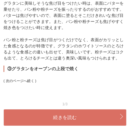
グラタンに美味しそうな焦げ目をつけたい時は、表面にバターを
乗せたり、パン粉や粉チーズを振ったりするのがおすすめです。
バターは焦げやすいので、表面に塗るとそこだけきれいな焦げ目
をつけることができます。また、パン粉や粉チーズも焦げやすく
焼き色をつけたい時に使えます。
パン粉と粉チーズは焦げ目がつくだけでなく、表面がカリッとし
た食感となるのが特徴です。グラタンのホワイトソースのとろけ
るような食感との違いも出せて、美味しいです。粉チーズはコク
も出て、とろけるチーズとは違う奥深い風味もつけられます。
③グラタンをオーブンの上段で焼く
( 次のページへ続く )
1/3
続きを読む