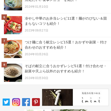
2024年01月10日
6
冷やし中華のお弁当レシピ11選！麺がのびない＆固
まらないコツも紹介！
2023年09月27日
7
つけ麺に合う献立レシピ15選！おかずや副菜・付け
合わせのおすすめを紹介！
2024年03月26日
8
そばの献立に合うおかずレシピ51選！付け合わせ・
副菜や天ぷら以外のおすすめも紹介！
2024年03月30日