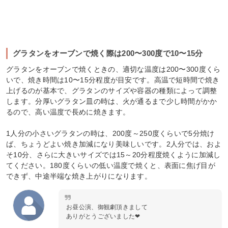
グラタンをオーブンで焼く際は200〜300度で10〜15分
グラタンをオーブンで焼くときの、適切な温度は200〜300度くら
いで、焼き時間は10〜15分程度が目安です。高温で短時間で焼き
上げるのが基本で、グラタンのサイズや容器の種類によって調整
します。分厚いグラタン皿の時は、火が通るまで少し時間がかか
るので、高い温度で長めに焼きます。
1人分の小さいグラタンの時は、200度～250度くらいで5分焼け
ば、ちょうどよい焼き加減になり美味しいです。2人分では、およ
そ10分、さらに大きいサイズでは15～20分程度焼くように加減し
てください。180度くらいの低い温度で焼くと、表面に焦げ目が
できず、中途半端な焼き上がりになります。
お昼公演、御観劇頂きまして
ありがとうございました❤