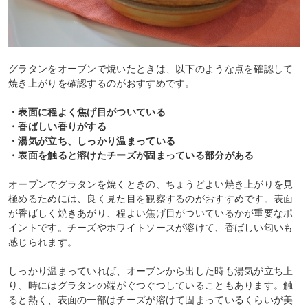
グラタンをオーブンで焼いたときは、以下のような点を確認して
焼き上がりを確認するのがおすすめです。
・表面に程よく焦げ目がついている
・香ばしい香りがする
・湯気が立ち、しっかり温まっている
・表面を触ると溶けたチーズが固まっている部分がある
オーブンでグラタンを焼くときの、ちょうどよい焼き上がりを見
極めるためには、良く見た目を観察するのがおすすめです。表面
が香ばしく焼きあがり、程よい焦げ目がついているかが重要なポ
イントです。チーズやホワイトソースが溶けて、香ばしい匂いも
感じられます。
しっかり温まっていれば、オーブンから出した時も湯気が立ち上
り、時にはグラタンの端がぐつぐつしていることもあります。触
ると熱く、表面の一部はチーズが溶けて固まっているくらいが美