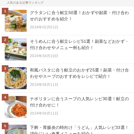
人気のある記事ランキング
1
グラタンに合う献立50選！おかずや副菜・付け合わ
せのおすすめを紹介！
2024年02月01日
2
そうめんに合う献立レシピ51選！副菜などおかず・
付け合わせやメニュー例も紹介！
2024年04月10日
3
和風パスタに合う献立のおかず25選！副菜・付け合
わせやスープのおすすめをレシピで紹介！
2024年04月11日
4
ナポリタンに合うスープの人気レシピ30選！献立の
付け合わせに！
2024年04月11日
5
下痢・胃腸炎の時向け「うどん」人気レシピ33選！
消化にいい食事メニューを紹介！