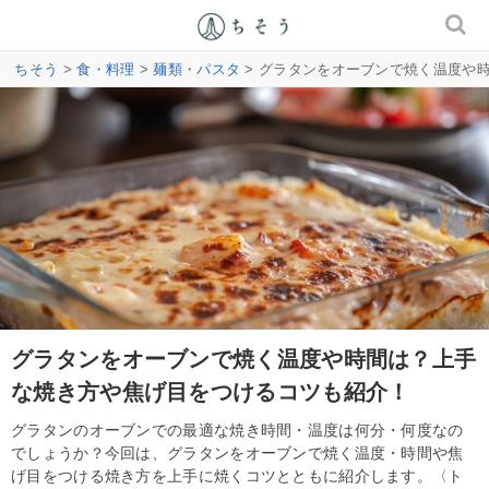
ちそう
>
食・料理
>
麺類・パスタ
> グラタンをオーブンで焼く温度や
グラタンをオーブンで焼く温度や時間は？上手
な焼き方や焦げ目をつけるコツも紹介！
グラタンのオーブンでの最適な焼き時間・温度は何分・何度なの
でしょうか？今回は、グラタンをオーブンで焼く温度・時間や焦
げ目をつける焼き方を上手に焼くコツとともに紹介します。〈ト