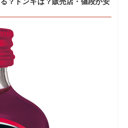
る？ドンキは？販売店・値段が安