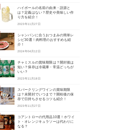
ハイボールの名前の由来・語源と
は？定義はない？歴史や美味しい作
り方を紹介！
2023年11月27日
シャンパンに合うおつまみの簡単レ
シピ30選！肉料理のおすすめも紹
介！
2024年04月12日
チャミスルの賞味期限は？開封後は
短い？保存は冷蔵庫・常温どっちが
いい？
2023年11月18日
スパークリングワインの賞味期限
は？未開封でいつまで？開栓後の保
存で日持ちさせるコツも紹介！
2023年11月27日
コアントローの代用品10選！ホワイ
ト・オレンジキュラソーは代わりに
なる？