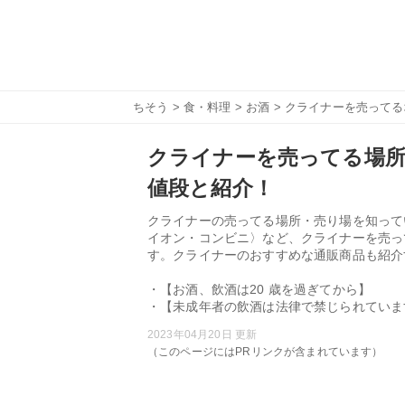
ちそう
>
食・料理
>
お酒
> クライナーを売って
クライナーを売ってる場
値段と紹介！
クライナーの売ってる場所・売り場を知って
イオン・コンビニ〉など、クライナーを売っ
す。クライナーのおすすめな通販商品も紹介
・【お酒、飲酒は20 歳を過ぎてから】
・【未成年者の飲酒は法律で禁じられていま
2023年04月20日 更新
（このページにはPRリンクが含まれています）