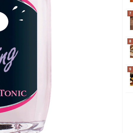
7
8
9