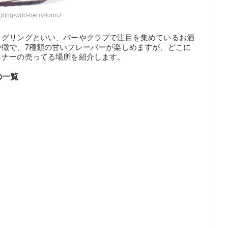
gling-wild-berry-tonic/
イグリングといい、バーやクラブで注目を集めているお酒
特徴で、7種類の甘いフレーバーが楽しめますが、どこに
イナーの売ってる場所を紹介します。
の一覧