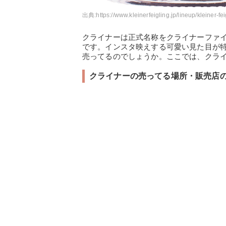
出典:
https://www.kleinerfeigling.jp/lineup/kleiner-fei
クライナーは正式名称をクライナーファ
です。インスタ映えする可愛い見た目が
売ってるのでしょうか。ここでは、クラ
クライナーの売ってる場所・販売店