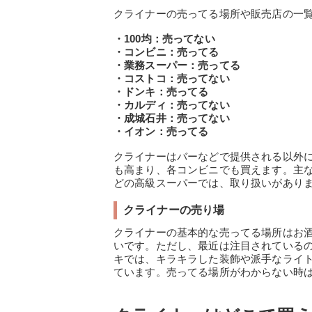
クライナーの売ってる場所や販売店の一
・100均：売ってない
・コンビニ：売ってる
・業務スーパー：売ってる
・コストコ：売ってない
・ドンキ：売ってる
・カルディ：売ってない
・成城石井：売ってない
・イオン：売ってる
クライナーはバーなどで提供される以外
も高まり、各コンビニでも買えます。主
どの高級スーパーでは、取り扱いがあり
クライナーの売り場
クライナーの基本的な売ってる場所はお
いです。ただし、最近は注目されている
キでは、キラキラした装飾や派手なライ
ています。売ってる場所がわからない時