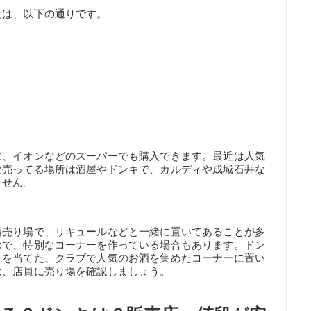
覧は、以下の通りです。
に、イオンなどのスーパーでも購入できます。最近は人気
な売ってる場所は酒屋やドンキで、カルディや成城石井な
ません。
酒売り場で、リキュールなどと一緒に置いてあることが多
ので、特別なコーナーを作っている場合もあります。ドン
トを当てた、クラブで人気のお酒を集めたコーナーに置い
は、店員に売り場を確認しましょう。