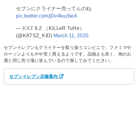
セブンにクライナー売ってんのね
pic.twitter.com/jDv4kuzbeA
— 𝕂𝔸𝕋＄ℤ （KiLLeR TuNe）
(@KATSZ_KID)
March 11, 2020
セブンイレブンもクライナーを取り扱うコンビニで、ファミマや
ローソンよりもやや安く買えるようです。品揃えも良く、他のお
酒と同じ売り場に並んでいるので探してみてください。
セブンイレブン店舗案内