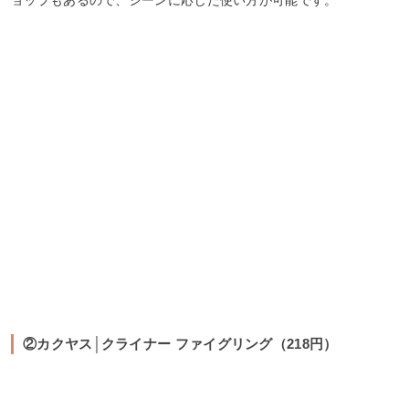
②カクヤス│クライナー ファイグリング（218円）