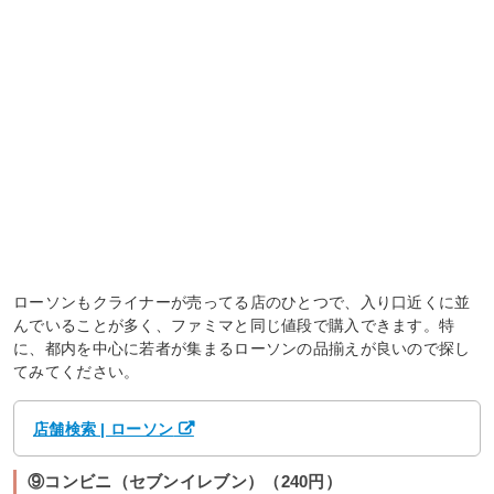
ローソンもクライナーが売ってる店のひとつで、入り口近くに並
んでいることが多く、ファミマと同じ値段で購入できます。特
に、都内を中心に若者が集まるローソンの品揃えが良いので探し
てみてください。
店舗検索 | ローソン
⑨コンビニ（セブンイレブン）（240円）