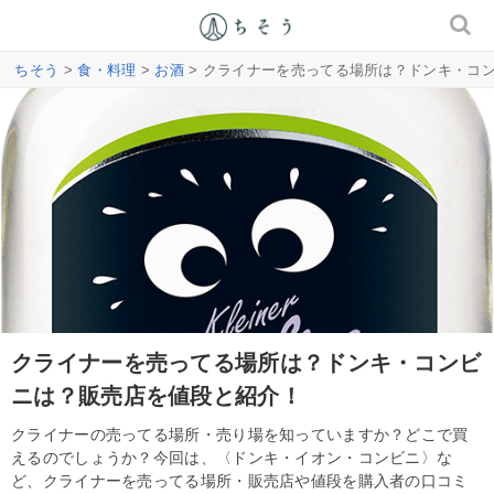
ちそう
>
食・料理
>
お酒
> クライナーを売ってる場所は？ドンキ・コ
クライナーを売ってる場所は？ドンキ・コンビ
ニは？販売店を値段と紹介！
クライナーの売ってる場所・売り場を知っていますか？どこで買
えるのでしょうか？今回は、〈ドンキ・イオン・コンビニ〉な
ど、クライナーを売ってる場所・販売店や値段を購入者の口コミ