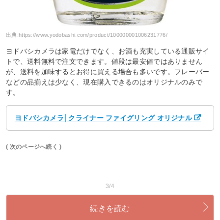
出典:
https://www.yodobashi.com/product/100000001006231776/
ヨドバシカメラは家電だけでなく、お酒も充実している通販サイ
トで、送料無料で注文できます。値段は最安値ではありません
が、送料を加味するとお得に買える場合も多いです。フレーバー
などの品揃えは少なく、現在購入できるのはオリジナルのみで
す。
ヨドバシカメラ│クライナー ファイグリング オリジナル
( 次のページへ続く )
3/4
続きを読む