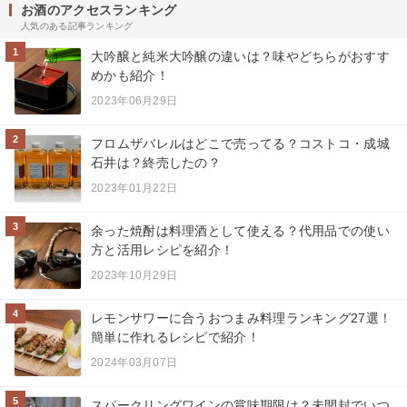
お酒のアクセスランキング
人気のある記事ランキング
1
大吟醸と純米大吟醸の違いは？味やどちらがおすす
めかも紹介！
2023年06月29日
2
フロムザバレルはどこで売ってる？コストコ・成城
石井は？終売したの？
2023年01月22日
3
余った焼酎は料理酒として使える？代用品での使い
方と活用レシピを紹介！
2023年10月29日
4
レモンサワーに合うおつまみ料理ランキング27選！
簡単に作れるレシピで紹介！
2024年03月07日
5
スパークリングワインの賞味期限は？未開封でいつ