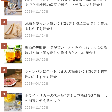
まで？開栓後の保存で日持ちさせるコツも紹介！
2023年11月27日
6
酒粕を使った人気レシピ25選！簡単に美味しく作れ
るおかずを紹介！
2023年11月24日
7
梅酒の失敗例｜味が苦い・えぐみやしわしわになる
原因と防止策を正しい作り方とともに紹介！
2023年10月29日
8
シャンパンに合うおつまみの簡単レシピ30選！肉料
理のおすすめも紹介！
2024年04月12日
9
ホワイトリカーの代用品7選！日本酒はNG？梅干し
の消毒に使えるのは？
2023年11月27日