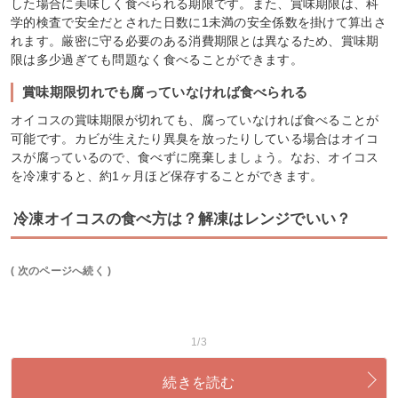
した場合に美味しく食べられる期限です。また、賞味期限は、科
学的検査で安全だとされた日数に1未満の安全係数を掛けて算出さ
れます。厳密に守る必要のある消費期限とは異なるため、賞味期
限は多少過ぎても問題なく食べることができます。
賞味期限切れでも腐っていなければ食べられる
オイコスの賞味期限が切れても、腐っていなければ食べることが
可能です。カビが生えたり異臭を放ったりしている場合はオイコ
スが腐っているので、食べずに廃棄しましょう。なお、オイコス
を冷凍すると、約1ヶ月ほど保存することができます。
冷凍オイコスの食べ方は？解凍はレンジでいい？
( 次のページへ続く )
1/3
続きを読む