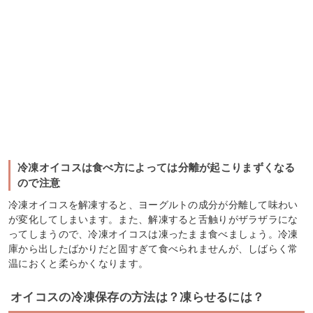
冷凍オイコスは食べ方によっては分離が起こりまずくなる
ので注意
冷凍オイコスを解凍すると、ヨーグルトの成分が分離して味わい
が変化してしまいます。また、解凍すると舌触りがザラザラにな
ってしまうので、冷凍オイコスは凍ったまま食べましょう。冷凍
庫から出したばかりだと固すぎて食べられませんが、しばらく常
温におくと柔らかくなります。
オイコスの冷凍保存の方法は？凍らせるには？