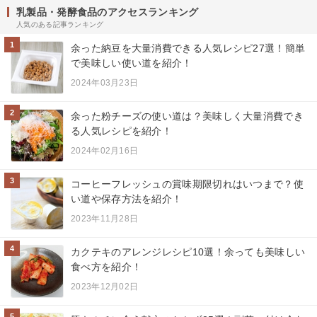
乳製品・発酵食品のアクセスランキング
人気のある記事ランキング
1
余った納豆を大量消費できる人気レシピ27選！簡単
で美味しい使い道を紹介！
2024年03月23日
2
余った粉チーズの使い道は？美味しく大量消費でき
る人気レシピを紹介！
2024年02月16日
3
コーヒーフレッシュの賞味期限切れはいつまで？使
い道や保存方法を紹介！
2023年11月28日
4
カクテキのアレンジレシピ10選！余っても美味しい
食べ方を紹介！
2023年12月02日
5