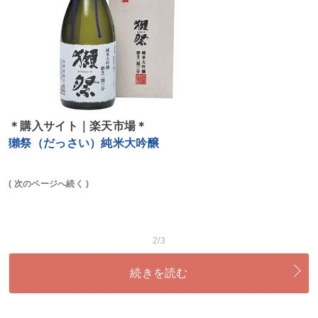
＊購入サイト｜楽天市場＊
獺祭（だっさい）純米大吟醸
( 次のページへ続く )
2/3
続きを読む