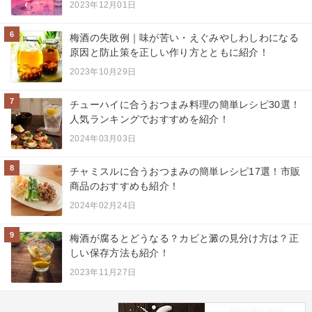
2023年12月01日
6
梅酒の失敗例｜味が苦い・えぐみやしわしわになる
原因と防止策を正しい作り方とともに紹介！
2023年10月29日
7
チューハイに合うおつまみ料理の簡単レシピ30選！
人気ランキングでおすすめを紹介！
2024年03月03日
8
チャミスルに合うおつまみの簡単レシピ17選！市販
商品のおすすめも紹介！
2024年02月24日
9
梅酒が腐るとどうなる？カビと澱の見分け方は？正
しい保存方法も紹介！
2023年11月27日