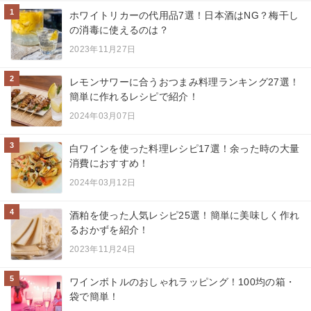
1
ホワイトリカーの代用品7選！日本酒はNG？梅干し
の消毒に使えるのは？
2023年11月27日
2
レモンサワーに合うおつまみ料理ランキング27選！
簡単に作れるレシピで紹介！
2024年03月07日
3
白ワインを使った料理レシピ17選！余った時の大量
消費におすすめ！
2024年03月12日
4
酒粕を使った人気レシピ25選！簡単に美味しく作れ
るおかずを紹介！
2023年11月24日
5
ワインボトルのおしゃれラッピング！100均の箱・
袋で簡単！