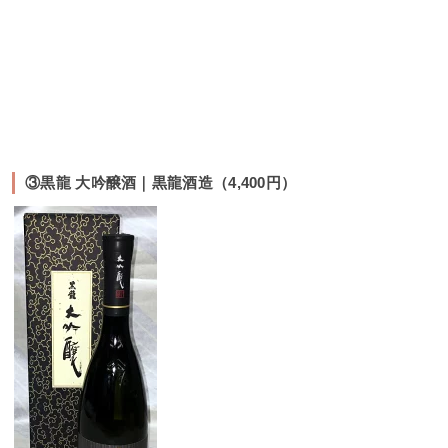
③黒龍 大吟醸酒｜黒龍酒造（4,400円）