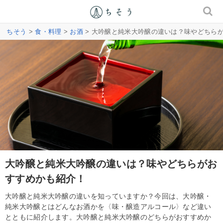
ちそう
>
食・料理
>
お酒
> 大吟醸と純米大吟醸の違いは？味やどちら
大吟醸と純米大吟醸の違いは？味やどちらがお
すすめかも紹介！
大吟醸と純米大吟醸の違いを知っていますか？今回は、大吟醸・
純米大吟醸とはどんなお酒かを〈味・醸造アルコール〉など違い
とともに紹介します。大吟醸と純米大吟醸のどちらがおすすめか