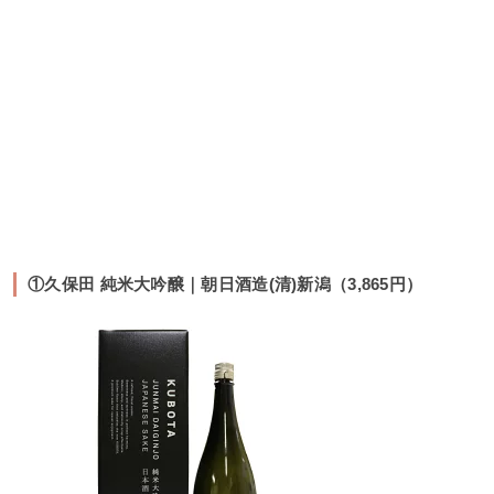
①久保田 純米大吟醸｜朝日酒造(清)新潟（3,865円）