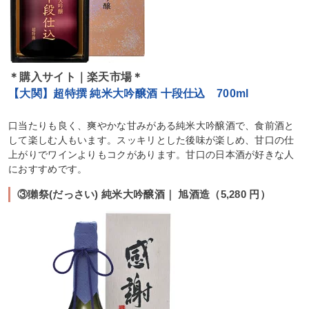
＊購入サイト｜楽天市場＊
【大関】超特撰 純米大吟醸酒 十段仕込 700ml
口当たりも良く、爽やかな甘みがある純米大吟醸酒で、食前酒と
して楽しむ人もいます。スッキリとした後味が楽しめ、甘口の仕
上がりでワインよりもコクがあります。甘口の日本酒が好きな人
におすすめです。
③獺祭(だっさい) 純米大吟醸酒｜ ‎旭酒造（5,280 円）