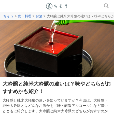
ちそう
>
食・料理
>
お酒
> 大吟醸と純米大吟醸の違いは？味やどちら
大吟醸と純米大吟醸の違いは？味やどちらがお
すすめかも紹介！
大吟醸と純米大吟醸の違いを知っていますか？今回は、大吟醸・
純米大吟醸とはどんなお酒かを〈味・醸造アルコール〉など違い
とともに紹介します。大吟醸と純米大吟醸のどちらがおすすめか