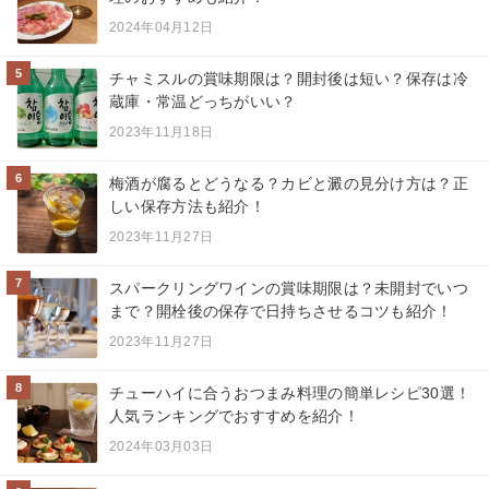
2024年04月12日
5
チャミスルの賞味期限は？開封後は短い？保存は冷
蔵庫・常温どっちがいい？
2023年11月18日
6
梅酒が腐るとどうなる？カビと澱の見分け方は？正
しい保存方法も紹介！
2023年11月27日
7
スパークリングワインの賞味期限は？未開封でいつ
まで？開栓後の保存で日持ちさせるコツも紹介！
2023年11月27日
8
チューハイに合うおつまみ料理の簡単レシピ30選！
人気ランキングでおすすめを紹介！
2024年03月03日