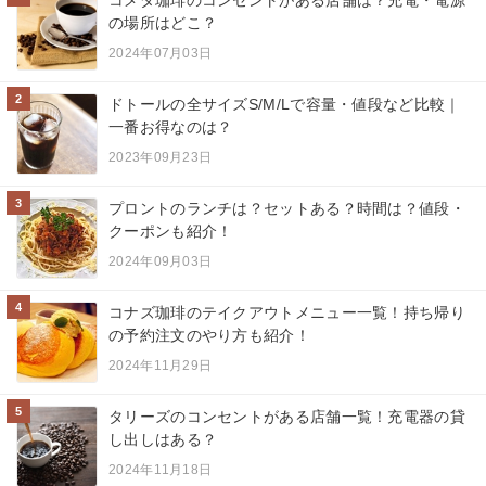
コメダ珈琲のコンセントがある店舗は？充電・電源
の場所はどこ？
2024年07月03日
2
ドトールの全サイズS/M/Lで容量・値段など比較｜
一番お得なのは？
2023年09月23日
3
プロントのランチは？セットある？時間は？値段・
クーポンも紹介！
2024年09月03日
4
コナズ珈琲のテイクアウトメニュー一覧！持ち帰り
の予約注文のやり方も紹介！
2024年11月29日
5
タリーズのコンセントがある店舗一覧！充電器の貸
し出しはある？
2024年11月18日