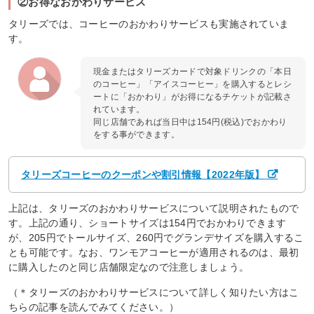
②お得なおかわりサービス
タリーズでは、コーヒーのおかわりサービスも実施されていま
す。
現金またはタリーズカードで対象ドリンクの「本日
のコーヒー」「アイスコーヒー」を購入するとレシ
ートに「おかわり」がお得になるチケットが記載さ
れています。
同じ店舗であれば当日中は154円(税込)でおかわり
をする事ができます。
タリーズコーヒーのクーポンや割引情報【2022年版】
上記は、タリーズのおかわりサービスについて説明されたもので
す。上記の通り、ショートサイズは154円でおかわりできます
が、205円でトールサイズ、260円でグランデサイズを購入するこ
とも可能です。なお、ワンモアコーヒーが適用されるのは、最初
に購入したのと同じ店舗限定なので注意しましょう。
（＊タリーズのおかわりサービスについて詳しく知りたい方はこ
ちらの記事を読んでみてください。）