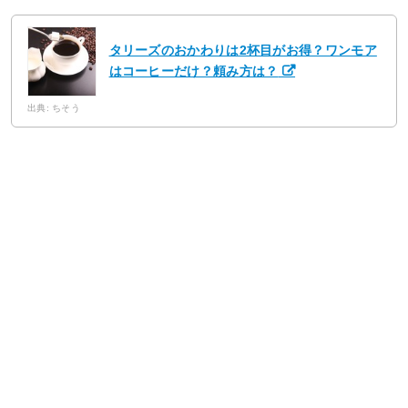
タリーズのおかわりは2杯目がお得？ワンモア
はコーヒーだけ？頼み方は？
出典: ちそう