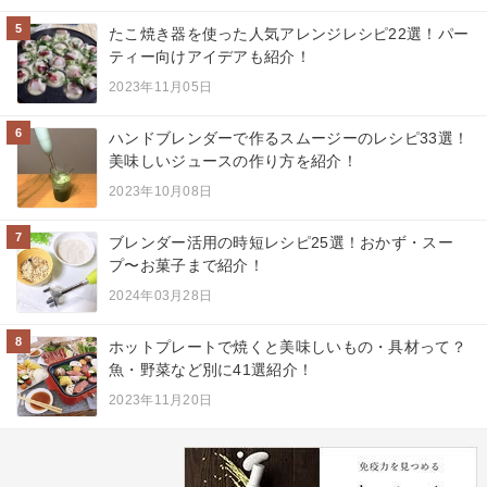
5
たこ焼き器を使った人気アレンジレシピ22選！パー
ティー向けアイデアも紹介！
2023年11月05日
6
ハンドブレンダーで作るスムージーのレシピ33選！
美味しいジュースの作り方を紹介！
2023年10月08日
7
ブレンダー活用の時短レシピ25選！おかず・スー
プ〜お菓子まで紹介！
2024年03月28日
8
ホットプレートで焼くと美味しいもの・具材って？
魚・野菜など別に41選紹介！
2023年11月20日