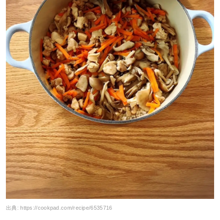
出典:
https://cookpad.com/recipe/6535716