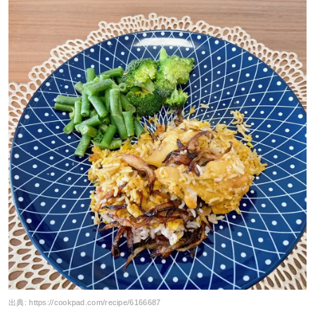
出典:
https://cookpad.com/recipe/6166687