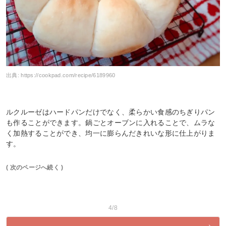
出典:
https://cookpad.com/recipe/6189960
ルクルーゼはハードパンだけでなく、柔らかい食感のちぎりパン
も作ることができます。鍋ごとオーブンに入れることで、ムラな
く加熱することができ、均一に膨らんだきれいな形に仕上がりま
す。
( 次のページへ続く )
4/8