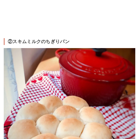
②スキムミルクのちぎりパン