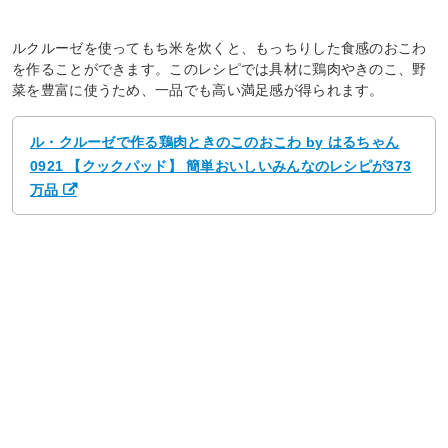
ルクルーゼを使ってもち米を炊くと、もっちりした食感のおこわ
を作ることができます。このレシピでは具材に鶏肉やきのこ、野
菜を豊富に使うため、一品でも高い満足感が得られます。
ル・クルーゼで作る鶏肉ときのこのおこわ by はるちゃん
0921 【クックパッド】 簡単おいしいみんなのレシピが373
万品