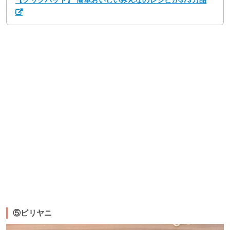
⑤ビリヤニ