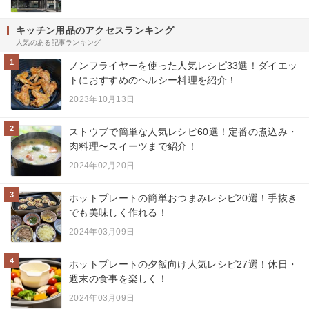
キッチン用品のアクセスランキング
人気のある記事ランキング
1
ノンフライヤーを使った人気レシピ33選！ダイエッ
トにおすすめのヘルシー料理を紹介！
2023年10月13日
2
ストウブで簡単な人気レシピ60選！定番の煮込み・
肉料理〜スイーツまで紹介！
2024年02月20日
3
ホットプレートの簡単おつまみレシピ20選！手抜き
でも美味しく作れる！
2024年03月09日
4
ホットプレートの夕飯向け人気レシピ27選！休日・
週末の食事を楽しく！
2024年03月09日