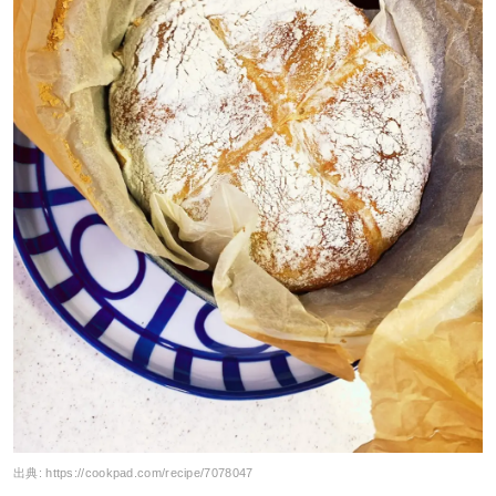
出典:
https://cookpad.com/recipe/7078047