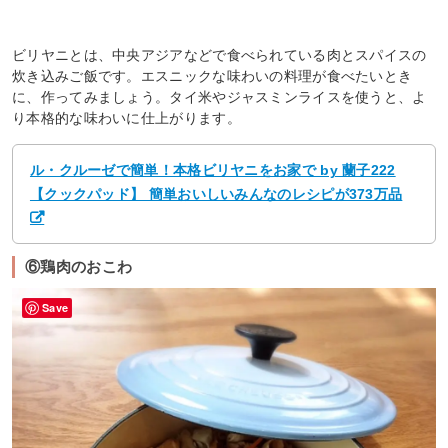
ビリヤニとは、中央アジアなどで食べられている肉とスパイスの
炊き込みご飯です。エスニックな味わいの料理が食べたいとき
に、作ってみましょう。タイ米やジャスミンライスを使うと、よ
り本格的な味わいに仕上がります。
ル・クルーゼで簡単！本格ビリヤニをお家で by 蘭子222
【クックパッド】 簡単おいしいみんなのレシピが373万品
⑥鶏肉のおこわ
Save