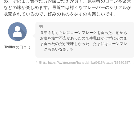
め、そのまま食べた方が歯ごたえが良く、原材料のコーンや玄米
などの味が楽しめます。最近では様々なフレーバーのシリアルが
販売されているので、好みのものを探すのも楽しいです。
３年ぶりぐらいにコーンフレークを食べた。朝から
お腹を壊す不安があったので牛乳はかけずにそのま
ま食べたのだが美味しかった。たまにはコーンフレ
Twitterの口コミ
ークも良いなあ。✨
引用元: https://twitter.com/hanedahika0415/status/1568028726058975232