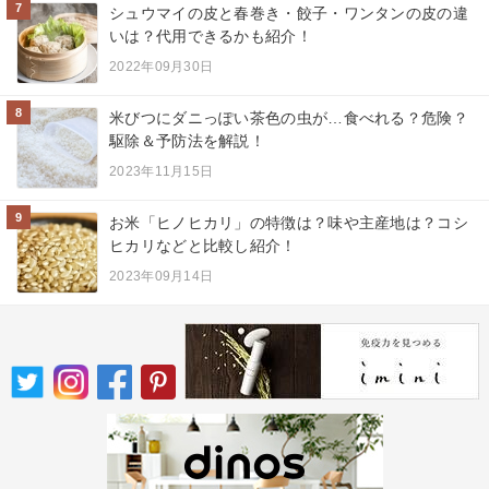
7
シュウマイの皮と春巻き・餃子・ワンタンの皮の違
いは？代用できるかも紹介！
2022年09月30日
8
米びつにダニっぽい茶色の虫が…食べれる？危険？
駆除＆予防法を解説！
2023年11月15日
9
お米「ヒノヒカリ」の特徴は？味や主産地は？コシ
ヒカリなどと比較し紹介！
2023年09月14日