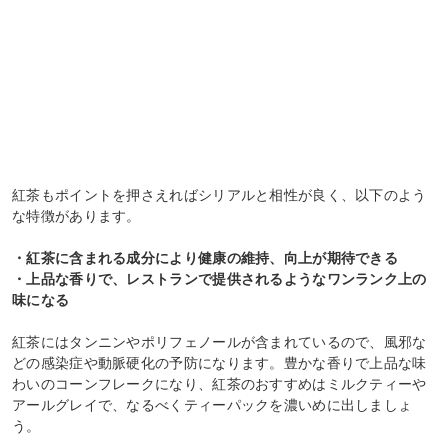
紅茶もポイントを押さえればシリアルと相性が良く、以下のよう
な特徴があります。
・紅茶に含まれる成分により健康の維持、向上が期待できる
・上品な香りで、レストランで提供されるようなワンランク上の
味になる
紅茶にはタンニンやポリフェノールが含まれているので、風邪な
どの感染症や動脈硬化の予防になります。豊かな香りで上品な味
わいのコーンフレークになり、紅茶のおすすめはミルクティーや
アールグレイで、なるべくティーパックを濃いめに出しましょ
う。