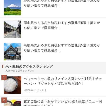
静岡県のふるさと納税おすすめ返礼品5選！魅力か
ら使い道まで徹底紹介！
岡山県のふるさと納税おすすめ返礼品5選！魅力か
ら使い道まで徹底紹介！
島根県のふるさと納税おすすめ返礼品5選！魅力か
ら使い道まで徹底紹介！
米・穀類のアクセスランキング
人気のある記事ランキング
1
べちゃべちゃご飯のリメイク人気レシピ15選！チャ
ーハン・リゾットなど復活方法を紹介！
2024年01月24日
2
玄米ご飯に合うおかずレシピ20選！献立メニュー例