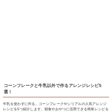
コーンフレークと牛乳以外で作るアレンジレシピ5
選！
牛乳を使わずに作る、コーンフレークやシリアルの人気アレンジ
レシピを5つ紹介します。朝食やおやつに活用できる簡単レシピを