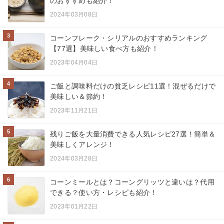
のおすすめも紹介！
2024年03月08日
3
コーンフレーク・シリアルのおすすめランキング
【77選】美味しい食べ方も紹介！
2023年04月04日
4
ご飯と調味料だけの貧乏レシピ11選！混ぜるだけで
美味しい＆節約！
2023年11月21日
5
残りご飯を大量消費できる人気レシピ27選！簡単＆
美味しくアレンジ！
2024年03月28日
6
コーンミールとは？コーングリッツと違いは？代用
できる？使い方・レシピも紹介！
2023年01月22日