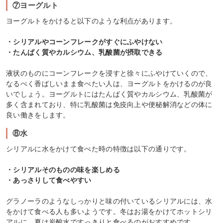
⑦ヨーグルト
ヨーグルトをかけると以下のような利点があります。
・シリアルやコーンフレークがすぐにふやけない
・たんぱく質やカルシウム、乳酸菌が摂取できる
液状のものにコーンフレークを浸すと徐々にふやけていくので、
なるべく香ばしいまま食べたい人は、ヨーグルトをかけるのが良
いでしょう。ヨーグルトにはたんぱく質やカルシウム、乳酸菌が
多く含まれており、特に乳酸菌は免疫向上や便秘解消などの体に
良い働きをします。
⑧水
シリアルに水をかけて食べた時の特徴は以下の通りです。
・シリアルそのものの味を楽しめる
・あっさりして食べやすい
グラノーラのようなしっかりと味の付いているシリアルには、水
をかけて食べる人も多いようです。冬はお湯をかけてホットシリ
アルに、夏は炭酸水ですっきりと食べるのがおすすめです。