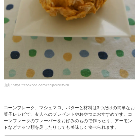
出典:
https://cookpad.com/recipe/283520
コーンフレーク、マシュマロ、バターと材料は3つだけの簡単なお
菓子レシピで、友人へのプレゼントやおやつにおすすめです。コ
ーンフレークのフレーパーをお好みのもので作ったり、アーモン
ドなどナッツ類を足したりしても美味しく食べられます。