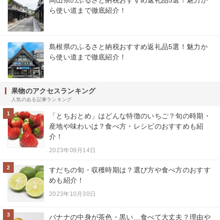
ら使い道まで徹底紹介！
島根県のふるさと納税おすすめ返礼品5選！魅力か
ら使い道まで徹底紹介！
果物のアクセスランキング
人気のある記事ランキング
1
「とちおとめ」はどんな特徴のいちご？旬の時期・
産地や味わいは？食べ方・レシピのおすすめも紹
介！
2023年09月14日
2
すだちの旬・収穫時期は？選び方や食べ方のおすす
めも紹介！
2023年10月30日
3
バナナの中身が茶色・黒い…食べて大丈夫？理由や