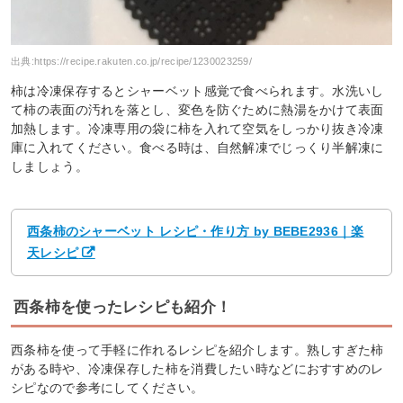
出典:
https://recipe.rakuten.co.jp/recipe/1230023259/
柿は冷凍保存するとシャーベット感覚で食べられます。水洗いし
て柿の表面の汚れを落とし、変色を防ぐために熱湯をかけて表面
加熱します。冷凍専用の袋に柿を入れて空気をしっかり抜き冷凍
庫に入れてください。食べる時は、自然解凍でじっくり半解凍に
しましょう。
西条柿のシャーベット レシピ・作り方 by BEBE2936｜楽
天レシピ
西条柿を使ったレシピも紹介！
西条柿を使って手軽に作れるレシピを紹介します。熟しすぎた柿
がある時や、冷凍保存した柿を消費したい時などにおすすめのレ
シピなので参考にしてください。