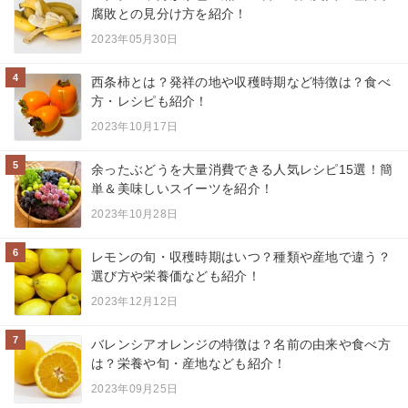
腐敗との見分け方を紹介！
2023年05月30日
4
西条柿とは？発祥の地や収穫時期など特徴は？食べ
方・レシピも紹介！
2023年10月17日
5
余ったぶどうを大量消費できる人気レシピ15選！簡
単＆美味しいスイーツを紹介！
2023年10月28日
6
レモンの旬・収穫時期はいつ？種類や産地で違う？
選び方や栄養価なども紹介！
2023年12月12日
7
バレンシアオレンジの特徴は？名前の由来や食べ方
は？栄養や旬・産地なども紹介！
2023年09月25日