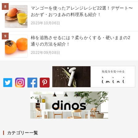
8
マンゴーを使ったアレンジレシピ22選！デザート〜
おかず・おつまみの料理系も紹介！
2023年10月06日
9
柿を追熟させるには？柔らかくする・硬いままの2
通りの方法を紹介！
2022年09月08日
カテゴリー一覧