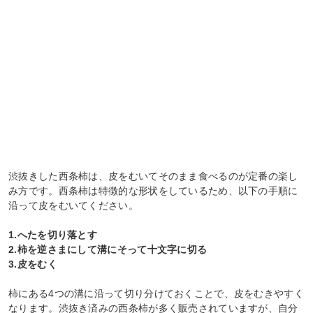
渋抜きした西条柿は、皮をむいてそのまま食べるのが定番の楽し
み方です。西条柿は特徴的な形状をしているため、以下の手順に
沿って皮をむいてください。
1.へたを切り落とす
2.柿を逆さまにして溝にそって十文字に切る
3.皮をむく
柿にある4つの溝に沿って切り分けておくことで、皮をむきやすく
なります。渋抜き済みの西条柿が多く販売されていますが、自分