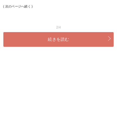
( 次のページへ続く )
2/4
続きを読む