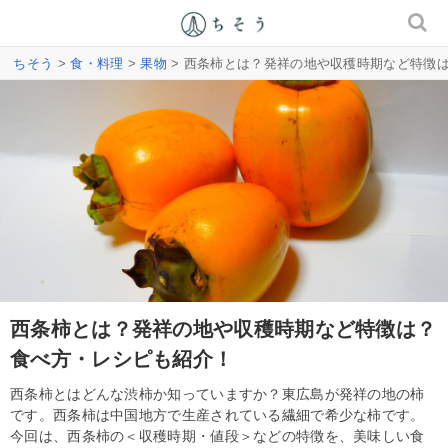
ちそう
>
食・料理
>
果物
> 西条柿とは？発祥の地や収穫時期など特徴
西条柿とは？発祥の地や収穫時期など特徴は？
食べ方・レシピも紹介！
西条柿とはどんな渋柿か知っていますか？東広島が発祥の地の柿
です。西条柿は中国地方で生産されている繊細で希少な柿です。
今回は、西条柿の＜収穫時期・値段＞などの特徴を、美味しい食