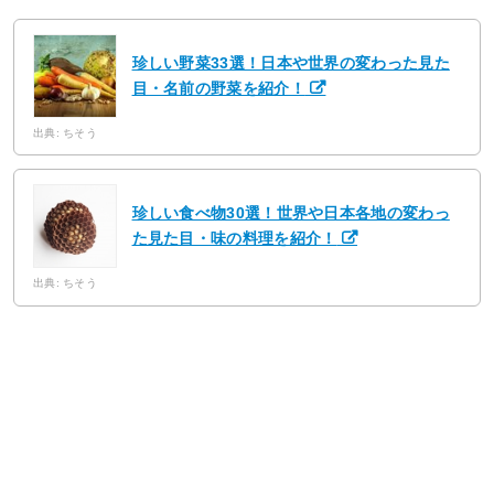
珍しい野菜33選！日本や世界の変わった見た
目・名前の野菜を紹介！
出典: ちそう
珍しい食べ物30選！世界や日本各地の変わっ
た見た目・味の料理を紹介！
出典: ちそう