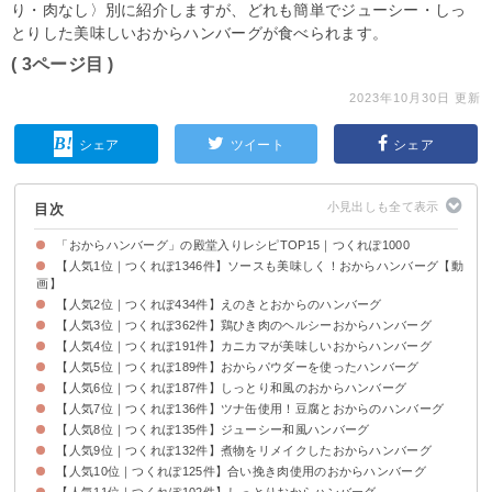
り・肉なし〉別に紹介しますが、どれも簡単でジューシー・しっ
とりした美味しいおからハンバーグが食べられます。
( 3ページ目 )
2023年10月30日 更新
シェア
ツイート
シェア
目次
「おからハンバーグ」の殿堂入りレシピTOP15｜つくれぽ1000
【人気1位｜つくれぽ1346件】ソースも美味しく！おからハンバーグ【動
画】
【人気2位｜つくれぽ434件】えのきとおからのハンバーグ
【人気3位｜つくれぽ362件】鶏ひき肉のヘルシーおからハンバーグ
【人気4位｜つくれぽ191件】カニカマが美味しいおからハンバーグ
【人気5位｜つくれぽ189件】おからパウダーを使ったハンバーグ
【人気6位｜つくれぽ187件】しっとり和風のおからハンバーグ
【人気7位｜つくれぽ136件】ツナ缶使用！豆腐とおからのハンバーグ
【人気8位｜つくれぽ135件】ジューシー和風ハンバーグ
【人気9位｜つくれぽ132件】煮物をリメイクしたおからハンバーグ
【人気10位｜つくれぽ125件】合い挽き肉使用のおからハンバーグ
【人気11位｜つくれぽ102件】しっとりおからハンバーグ