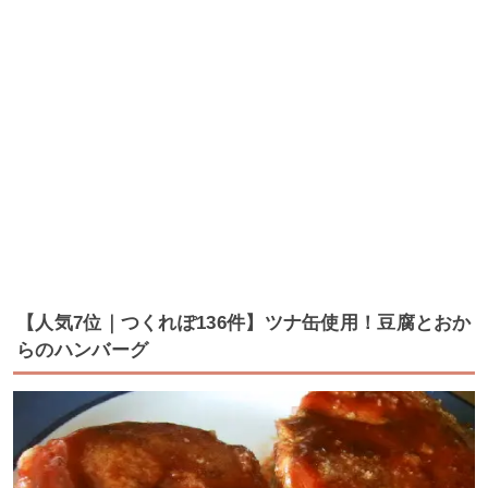
【人気7位｜つくれぽ136件】ツナ缶使用！豆腐とおか
らのハンバーグ