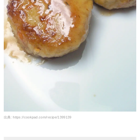
出典:
https://cookpad.com/recipe/1399139