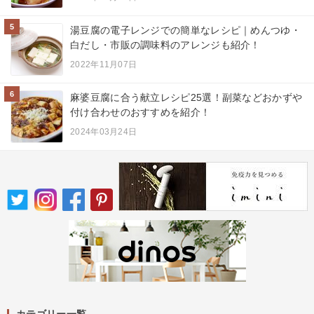
5
湯豆腐の電子レンジでの簡単なレシピ｜めんつゆ・
白だし・市販の調味料のアレンジも紹介！
2022年11月07日
6
麻婆豆腐に合う献立レシピ25選！副菜などおかずや
付け合わせのおすすめを紹介！
2024年03月24日
カテゴリー一覧