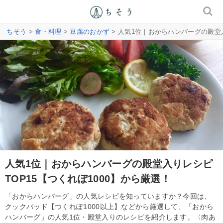
ちそう
>
食・料理
>
豆腐のおかず
> 人気1位｜おからハンバーグの殿堂入
人気1位｜おからハンバーグの殿堂入りレシピ
TOP15【つくれぽ1000】から厳選！
「おからハンバーグ」の人気レシピを知っていますか？今回は、
クックパッド【つくれぽ1000以上】などから厳選して、「おから
ハンバーグ」の人気1位・殿堂入りのレシピを紹介します。〈肉あ