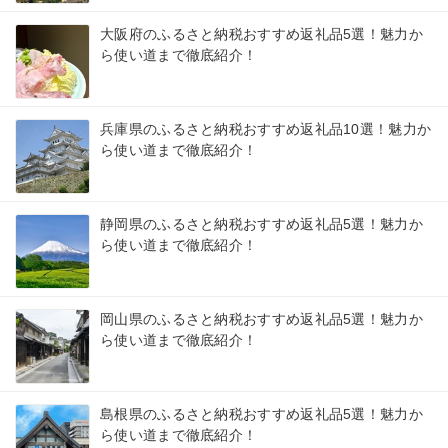
大阪府のふるさと納税おすすめ返礼品5選！魅力か
ら使い道まで徹底紹介！
兵庫県のふるさと納税おすすめ返礼品10選！魅力か
ら使い道まで徹底紹介！
静岡県のふるさと納税おすすめ返礼品5選！魅力か
ら使い道まで徹底紹介！
岡山県のふるさと納税おすすめ返礼品5選！魅力か
ら使い道まで徹底紹介！
島根県のふるさと納税おすすめ返礼品5選！魅力か
ら使い道まで徹底紹介！