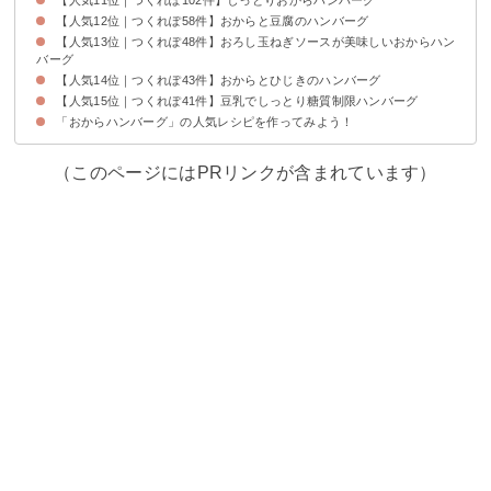
【人気12位｜つくれぽ58件】おからと豆腐のハンバーグ
【人気13位｜つくれぽ48件】おろし玉ねぎソースが美味しいおからハン
バーグ
【人気14位｜つくれぽ43件】おからとひじきのハンバーグ
【人気15位｜つくれぽ41件】豆乳でしっとり糖質制限ハンバーグ
「おからハンバーグ」の人気レシピを作ってみよう！
（このページにはPRリンクが含まれています）