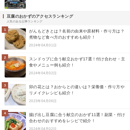
豆腐のおかずのアクセスランキング
人気のある記事ランキング
1
がんもどきとは？名前の由来や原材料・作り方は？
煮物など食べ方のおすすめも紹介！
2024年04月01日
2
スンドゥブに合う献立おかず17選！付け合わせ・主
食やメニュー例も紹介！
2024年04月02日
3
卯の花とは？おからとの違いは？栄養価・作り方や
リメイクレシピも紹介！
2023年04月06日
4
揚げ出し豆腐に合う献立のおかず11選！副菜・付け
合わせのおすすめをレシピで紹介！
2024年04月02日