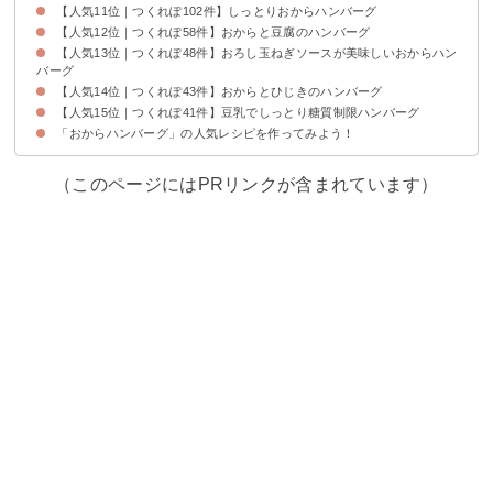
【人気11位｜つくれぽ102件】しっとりおからハンバーグ
【人気12位｜つくれぽ58件】おからと豆腐のハンバーグ
【人気13位｜つくれぽ48件】おろし玉ねぎソースが美味しいおからハン
バーグ
【人気14位｜つくれぽ43件】おからとひじきのハンバーグ
【人気15位｜つくれぽ41件】豆乳でしっとり糖質制限ハンバーグ
「おからハンバーグ」の人気レシピを作ってみよう！
（このページにはPRリンクが含まれています）