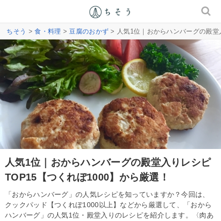
ちそう
>
食・料理
>
豆腐のおかず
> 人気1位｜おからハンバーグの殿堂入
人気1位｜おからハンバーグの殿堂入りレシピ
TOP15【つくれぽ1000】から厳選！
「おからハンバーグ」の人気レシピを知っていますか？今回は、
クックパッド【つくれぽ1000以上】などから厳選して、「おから
ハンバーグ」の人気1位・殿堂入りのレシピを紹介します。〈肉あ