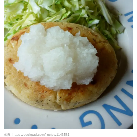
出典:
https://cookpad.com/recipe/1143581