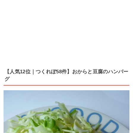
【人気12位｜つくれぽ58件】おからと豆腐のハンバー
グ