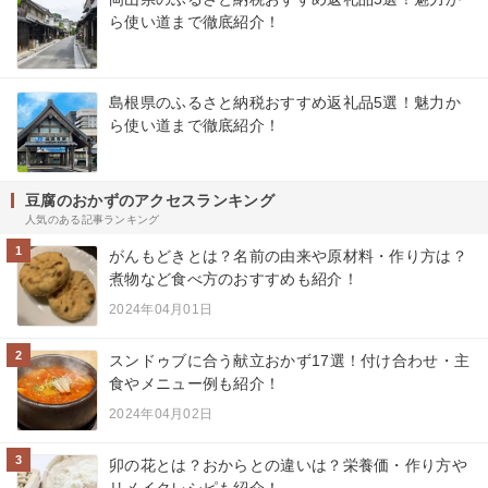
ら使い道まで徹底紹介！
島根県のふるさと納税おすすめ返礼品5選！魅力か
ら使い道まで徹底紹介！
豆腐のおかずのアクセスランキング
人気のある記事ランキング
1
がんもどきとは？名前の由来や原材料・作り方は？
煮物など食べ方のおすすめも紹介！
2024年04月01日
2
スンドゥブに合う献立おかず17選！付け合わせ・主
食やメニュー例も紹介！
2024年04月02日
3
卯の花とは？おからとの違いは？栄養価・作り方や