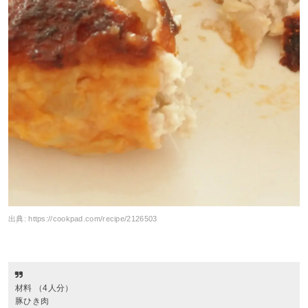
出典:
https://cookpad.com/recipe/2126503
材料 （4人分）
豚ひき肉