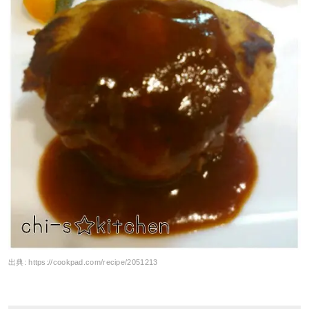
出典:
https://cookpad.com/recipe/2051213