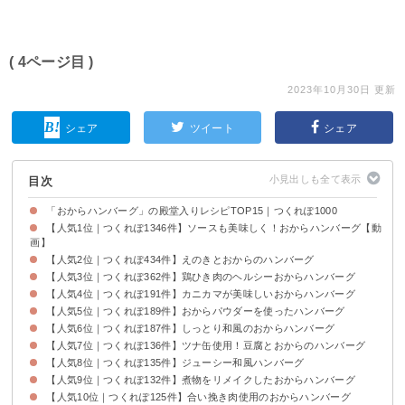
( 4ページ目 )
2023年10月30日 更新
シェア
ツイート
シェア
目次
「おからハンバーグ」の殿堂入りレシピTOP15｜つくれぽ1000
【人気1位｜つくれぽ1346件】ソースも美味しく！おからハンバーグ【動
画】
【人気2位｜つくれぽ434件】えのきとおからのハンバーグ
【人気3位｜つくれぽ362件】鶏ひき肉のヘルシーおからハンバーグ
【人気4位｜つくれぽ191件】カニカマが美味しいおからハンバーグ
【人気5位｜つくれぽ189件】おからパウダーを使ったハンバーグ
【人気6位｜つくれぽ187件】しっとり和風のおからハンバーグ
【人気7位｜つくれぽ136件】ツナ缶使用！豆腐とおからのハンバーグ
【人気8位｜つくれぽ135件】ジューシー和風ハンバーグ
【人気9位｜つくれぽ132件】煮物をリメイクしたおからハンバーグ
【人気10位｜つくれぽ125件】合い挽き肉使用のおからハンバーグ