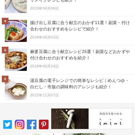
リメイクレシピも紹介！
2023年04月06日
4
揚げ出し豆腐に合う献立のおかず11選！副菜・付け
合わせのおすすめをレシピで紹介！
2024年04月02日
5
麻婆豆腐に合う献立レシピ25選！副菜などおかずや
付け合わせのおすすめを紹介！
2024年03月24日
6
湯豆腐の電子レンジでの簡単なレシピ｜めんつゆ・
白だし・市販の調味料のアレンジも紹介！
2022年11月07日