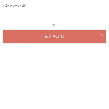
( 次のページへ続く )
4/5
続きを読む