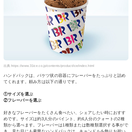
出典:
https://www.31ice.co.jp/contents/product/ice/index.html
ハンドパックは、バケツ状の容器にフレーバーをたっぷりと詰め
てくれます。頼み方は以下の通りです。
①サイズを選ぶ
②フレーバーを選ぶ
好きなフレーバーをたくさん食べたい、シェアしたい時におすす
めです。サイズは約3人分のパイント、約6人分のクォートの2種
類から選べます。フレーバーは1種類または数種類選択する事がで
き、見た目にも豪華なハンドパックは、キャンドルを飾りお祝い