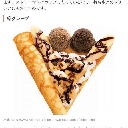
ます。ストロー付きのカップに入っているので、持ち歩きのドリ
ンクにもおすすめです。
⑤クレープ
出典:
https://www.31ice.co.jp/contents/product/other/index.html