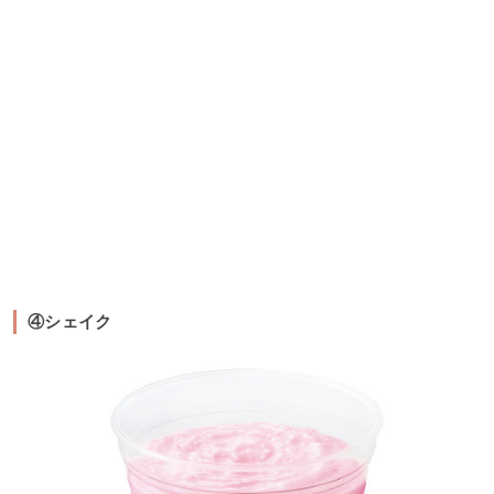
④シェイク