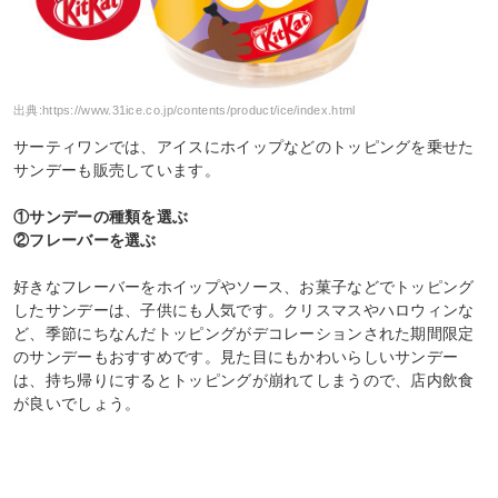
出典:
https://www.31ice.co.jp/contents/product/ice/index.html
サーティワンでは、アイスにホイップなどのトッピングを乗せた
サンデーも販売しています。
①サンデーの種類を選ぶ
②フレーバーを選ぶ
好きなフレーバーをホイップやソース、お菓子などでトッピング
したサンデーは、子供にも人気です。クリスマスやハロウィンな
ど、季節にちなんだトッピングがデコレーションされた期間限定
のサンデーもおすすめです。見た目にもかわいらしいサンデー
は、持ち帰りにするとトッピングが崩れてしまうので、店内飲食
が良いでしょう。