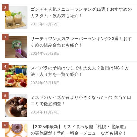
2
ゴンチャ人気メニューランキング15選！おすすめの
カスタム・飲み方も紹介！
2023年09月22日
3
サーティワン人気フレーバーランキング33選！おす
すめの組み合わせも紹介！
2024年08月28日
4
スイパラの予約はなしでも大丈夫？当日はNG？方
法・入り方を一覧で紹介！
2024年08月16日
5
ミスドのサイズが昔より小さくなったって本当？口
コミで徹底調査！
2024年11月24日
6
【2025年最新】ミスド食べ放題「札幌・北海道」
の実施店舗！予約・料金・メニューなども紹介！