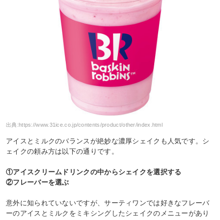
出典:
https://www.31ice.co.jp/contents/product/other/index.html
アイスとミルクのバランスが絶妙な濃厚シェイクも人気です。シ
ェイクの頼み方は以下の通りです。
①アイスクリームドリンクの中からシェイクを選択する
②フレーバーを選ぶ
意外に知られていないですが、サーティワンでは好きなフレーバ
ーのアイスとミルクをミキシングしたシェイクのメニューがあり