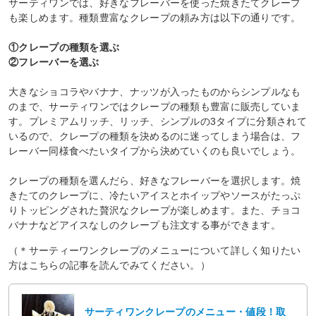
サーティワンでは、好きなフレーバーを使った焼きたてクレープ
も楽しめます。種類豊富なクレープの頼み方は以下の通りです。
①クレープの種類を選ぶ
②フレーバーを選ぶ
大きなショコラやバナナ、ナッツが入ったものからシンプルなも
のまで、サーティワンではクレープの種類も豊富に販売していま
す。プレミアムリッチ、リッチ、シンプルの3タイプに分類されて
いるので、クレープの種類を決めるのに迷ってしまう場合は、フ
レーバー同様食べたいタイプから決めていくのも良いでしょう。
クレープの種類を選んだら、好きなフレーバーを選択します。焼
きたてのクレープに、冷たいアイスとホイップやソースがたっぷ
りトッピングされた贅沢なクレープが楽しめます。また、チョコ
バナナなどアイスなしのクレープも注文する事ができます。
（＊サーティーワンクレープのメニューについて詳しく知りたい
方はこちらの記事を読んでみてください。）
サーティワンクレープのメニュー・値段！取