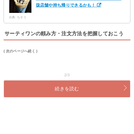
扱店舗や持ち帰りできるかも！
出典: ちそう
サーティワンの頼み方・注文方法を把握しておこう
( 次のページへ続く )
2/3
続きを読む