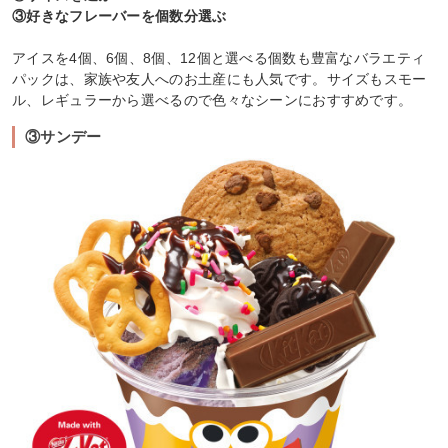
③好きなフレーバーを個数分選ぶ
アイスを4個、6個、8個、12個と選べる個数も豊富なバラエティ
パックは、家族や友人へのお土産にも人気です。サイズもスモー
ル、レギュラーから選べるので色々なシーンにおすすめです。
③サンデー