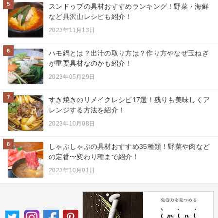
5
スンドゥブの具材おすすめランキング！野菜・海鮮
など具沢山レシピも紹介！
2023年11月13日
6
ハモ鍋とは？出汁の取り方は？作り方やなぜ玉ねぎ
が重要具材なのかも紹介！
2023年05月29日
7
すき焼きのリメイクレシピ17選！残りも美味しくア
レンジする方法を紹介！
2023年10月08日
8
しゃぶしゃぶの具材おすすめ35種類！野菜や肉など
の定番〜変わり種まで紹介！
2023年10月01日