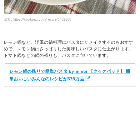
出典:
https://cookpad.com/recipe/5482208
レモン鍋など、洋風の鍋料理はパスタにリメイクするのもおすす
めで、レモン鍋はさっぱりした美味しいパスタに仕上がります。
トマト鍋などの鍋の残りも、パスタに向いています。
レモン鍋の残りで簡単パスタ by mmci 【クックパッド】 簡
単おいしいみんなのレシピが375万品