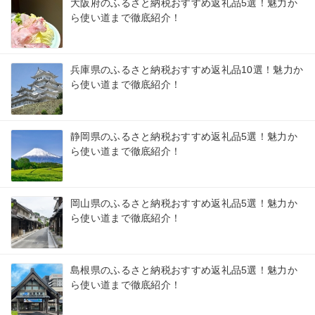
大阪府のふるさと納税おすすめ返礼品5選！魅力か
ら使い道まで徹底紹介！
兵庫県のふるさと納税おすすめ返礼品10選！魅力か
ら使い道まで徹底紹介！
静岡県のふるさと納税おすすめ返礼品5選！魅力か
ら使い道まで徹底紹介！
岡山県のふるさと納税おすすめ返礼品5選！魅力か
ら使い道まで徹底紹介！
島根県のふるさと納税おすすめ返礼品5選！魅力か
ら使い道まで徹底紹介！