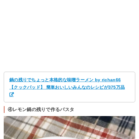
鍋の残りでちょっと本格的な味噌ラーメン by richan66
【クックパッド】 簡単おいしいみんなのレシピが375万品
④レモン鍋の残りで作るパスタ