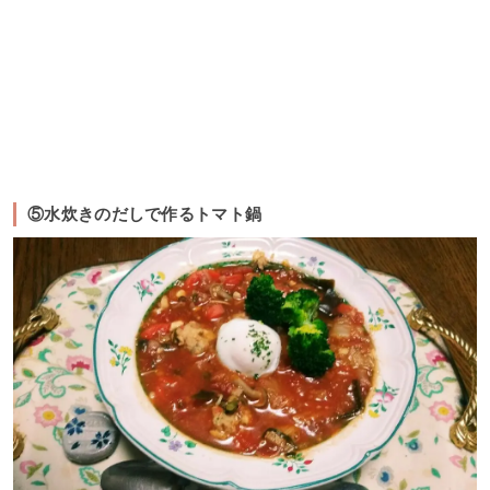
⑤水炊きのだしで作るトマト鍋