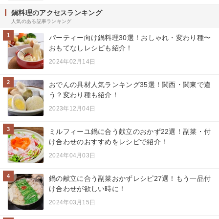
鍋料理のアクセスランキング
人気のある記事ランキング
1
パーティー向け鍋料理30選！おしゃれ・変わり種〜
おもてなしレシピも紹介！
2024年02月14日
2
おでんの具材人気ランキング35選！関西・関東で違
う？変わり種も紹介！
2023年12月04日
3
ミルフィーユ鍋に合う献立のおかず22選！副菜・付
け合わせのおすすめをレシピで紹介！
2024年04月03日
4
鍋の献立に合う副菜おかずレシピ27選！もう一品付
け合わせが欲しい時に！
2024年03月15日