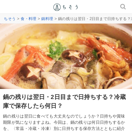
ちそう
>
食・料理
>
鍋料理
> 鍋の残りは翌日・2日目まで日持ちする
鍋の残りは翌日・2日目まで日持ちする？冷蔵
庫で保存したら何日？
鍋の残りは翌日に食べても大丈夫なのでしょうか？日持ちや賞味
期限が気になりますよね。今回は、鍋の残りは何日日持ちするか
を、〈常温・冷蔵・冷凍〉別に日持ちする保存方法とともに紹介