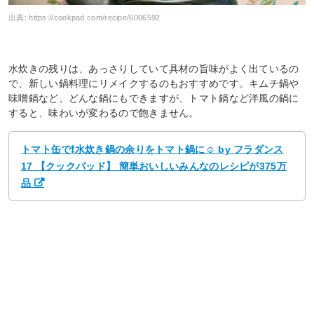
出典:
https://cookpad.com/recipe/6006592
水炊きの残りは、あっさりしていて具材の旨味がよく出ているの
で、新しい鍋料理にリメイクするのもおすすめです。キムチ鍋や
味噌鍋など、どんな鍋にもできますが、トマト鍋など洋風の鍋に
すると、味わいが変わるので飽きません。
トマト缶で❗水炊き鍋の余りをトマト鍋に☺ by フラダンス
17 【クックパッド】 簡単おいしいみんなのレシピが375万
品