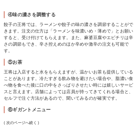
④味の濃さを調整する
餃子の王将では、ラーメンや餃子の味の濃さを調節することがで
きます。注文の仕方は「ラーメンを味濃いめ・薄めで」とお願い
すると、受け付けてもらえます。また、麻婆豆腐やエビチリは辛
さの調節もでき、辛さ控えめのほか辛めや激辛の注文も可能で
す。
⑤お茶
王将は入店すると水をもらえますが、温かいお茶も提供している
ことがあります。冷たすぎる飲み物を避けたい場合や、脂濃い食
べ物を食べた後に口の中をさっぱりさせたい時には嬉しいサービ
スと言えます。店舗によっては店員が持ってきてくれる場合と、
セルフで注ぐ方法があるので、聞いてみるのが確実です。
⑥ギガントメニュー
( 次のページへ続く )