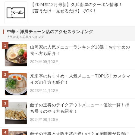
【2024年12月最新】久兵衛屋のクーポン情報！
【言うだけ・見せるだけ】でOK！
中華・洋風チェーン店のアクセスランキング
人気のある記事ランキング
1
山岡家の人気メニューランキング13選！おすすめの
食べ方も紹介！
2024年09月03日
2
来来亭のおすすめ・人気メニューTOP15！カスタマ
イズの仕方も紹介！
2023年11月22日
3
餃子の王将のテイクアウトメニュー・値段一覧！持
ち帰りのやり方も紹介！
2024年08月28日
4
餃子の王将と大阪王将の違いは？兄弟喧嘩が裁判に