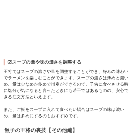
②スープの量や味の濃さを調整する
王将ではスープの濃さや量を調整することができ、好みの味わい
でラーメンを楽しむことができます。スープの濃さは薄めと濃い
め、量は少なめか多めで指定ができるので、子供に食べさせる時
に塩分が気になると言ったときにも若干ではあるものの、安心で
きる注文方法といえます。
また、ご飯をスープに入れて食べたい場合はスープの味は濃い
め、量は多めにするのもおすすめです。
餃子の王将の裏技【その他編】