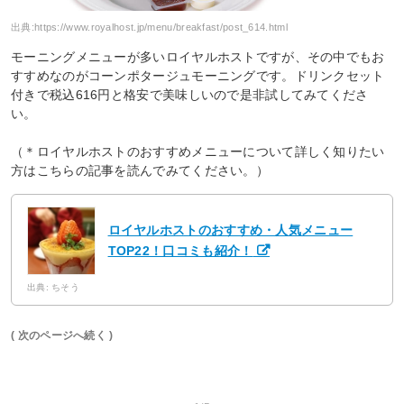
出典:
https://www.royalhost.jp/menu/breakfast/post_614.html
モーニングメニューが多いロイヤルホストですが、その中でもお
すすめなのがコーンポタージュモーニングです。ドリンクセット
付きで税込616円と格安で美味しいので是非試してみてくださ
い。
（＊ロイヤルホストのおすすめメニューについて詳しく知りたい
方はこちらの記事を読んでみてください。）
ロイヤルホストのおすすめ・人気メニュー
TOP22！口コミも紹介！
出典: ちそう
( 次のページへ続く )