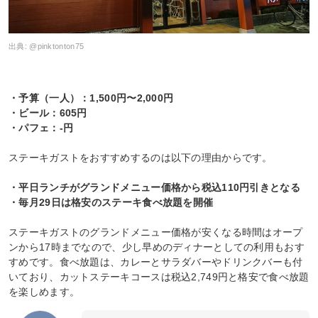
出典:
@pinktonton75
・予算（一人）：1,500円〜2,000円
・ビール：605円
・パフェ：-円
ステーキガストをおすすめするのは以下の理由からです。
・平日ランチがグランドメニュー価格から税込110円引きとなる
・毎月29日は格安のステーキ食べ放題を開催
ステーキガストのグランドメニュー価格が安くなる時間はオープ
ンから17時までなので、少し早めのディナーとしての利用もおす
すめです。食べ放題は、カレーとサラダバーやドリンクバーも付
いており、カットステーキコースは税込2,749円と格安で食べ放題
を楽しめます。