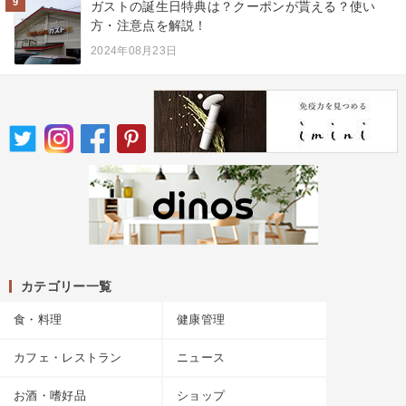
9
ガストの誕生日特典は？クーポンが貰える？使い
方・注意点を解説！
2024年08月23日
カテゴリー一覧
食・料理
健康管理
カフェ・レストラン
ニュース
お酒・嗜好品
ショップ