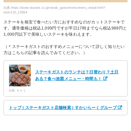
出典:
https://www.skylark.co.jp/steak_gusto/menu/menu_detail.html?
mid=210_22994
ステーキを格安で食べたい方におすすめなのがカットステーキで
す。通常価格は税込1,099円ですが平日17時までなら税込989円と
1,000円以下で美味しいステーキを味わえます。
（＊ステーキガストのおすすめメニューについて詳しく知りたい
方はこちらの記事を読んでみてください。）
ステーキガストのランチは？日替わり？土日
ある？食べ放題メニュー・時間も！
出典: ちそう
トップ | ステーキガスト店舗検索 | すかいらーくグループ