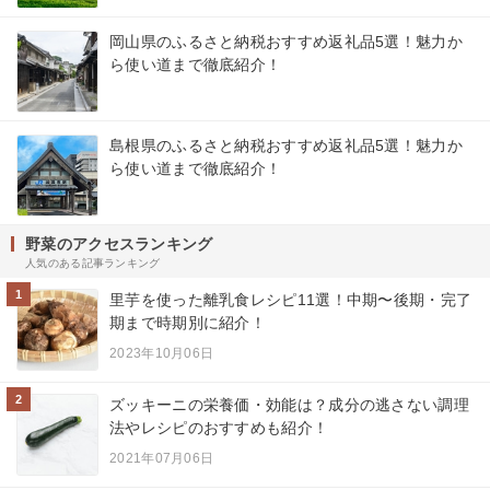
岡山県のふるさと納税おすすめ返礼品5選！魅力か
ら使い道まで徹底紹介！
島根県のふるさと納税おすすめ返礼品5選！魅力か
ら使い道まで徹底紹介！
野菜のアクセスランキング
人気のある記事ランキング
1
里芋を使った離乳食レシピ11選！中期〜後期・完了
期まで時期別に紹介！
2023年10月06日
2
ズッキーニの栄養価・効能は？成分の逃さない調理
法やレシピのおすすめも紹介！
2021年07月06日