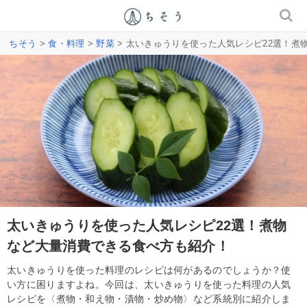
ちそう
>
食・料理
>
野菜
> 太いきゅうりを使った人気レシピ22選！煮
太いきゅうりを使った人気レシピ22選！煮物
など大量消費できる食べ方も紹介！
太いきゅうりを使った料理のレシピは何があるのでしょうか？使
い方に困りますよね。今回は、太いきゅうりを使った料理の人気
レシピを〈煮物・和え物・漬物・炒め物〉など系統別に紹介しま