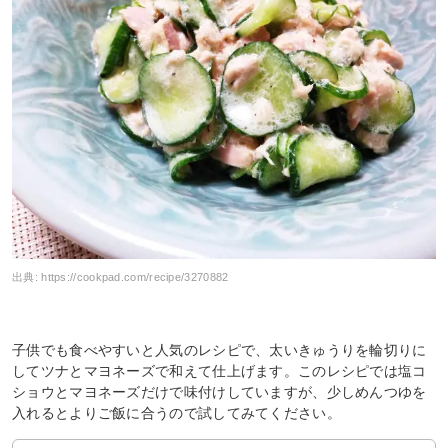
出典:
https://cookpad.com/recipe/3270882
子供でも食べやすいと人気のレシピで、太いきゅうりを輪切りに
してツナとマヨネーズで和えて仕上げます。このレシピでは塩コ
ショウとマヨネーズだけで味付けしていますが、少しめんつゆを
入れるとよりご飯に合うので試してみてください。