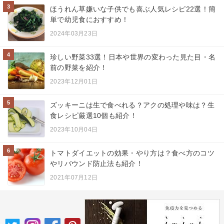
3
ほうれん草嫌いな子供でも喜ぶ人気レシピ22選！簡
単で幼児食におすすめ！
2024年03月23日
4
珍しい野菜33選！日本や世界の変わった見た目・名
前の野菜を紹介！
2023年12月01日
5
ズッキーニは生で食べれる？アクの処理や味は？生
食レシピ厳選10個も紹介！
2023年10月04日
6
トマトダイエットの効果・やり方は？食べ方のコツ
やリバウンド防止法も紹介！
2021年07月12日