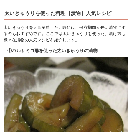
太いきゅうりを使った料理【漬物】人気レシピ
太いきゅうりを大量消費したい時には、保存期間が長い漬物にす
るのもおすすめです。ここでは太いきゅうりを使った、漬け方も
様々な漬物の人気レシピを紹介します。
①バルサミコ酢を使った太いきゅうりの漬物