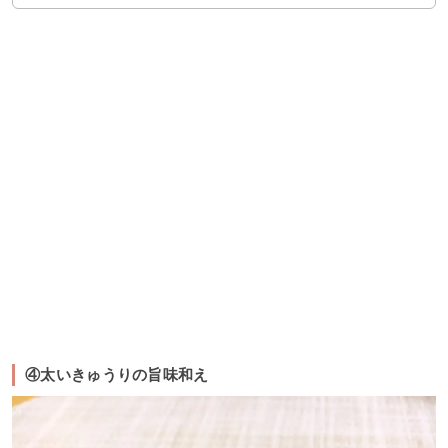
④太いきゅうりの旨味和え