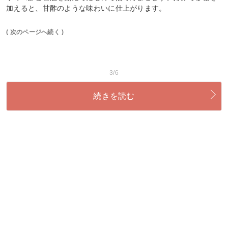
加えると、甘酢のような味わいに仕上がります。
( 次のページへ続く )
3/6
続きを読む