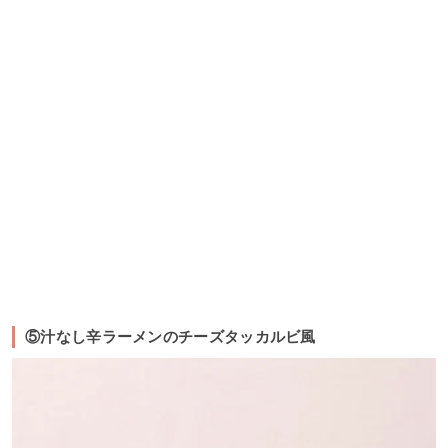
⑤汁なし辛ラーメンのチーズタッカルビ風