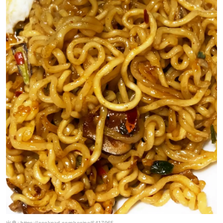
出典:
https://cookpad.com/recipe/6417965