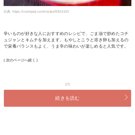
出典:
https://cookpad.com/recipe/5814153
辛いものが好きな人におすすめのレシピで、ごま油で炒めたコチ
ュジャンとキムチを加えます。もやしとニラと溶き卵も加えるの
で栄養バランスもよく、うま辛の味わいが楽しめると人気です。
( 次のページへ続く )
3/5
続きを読む