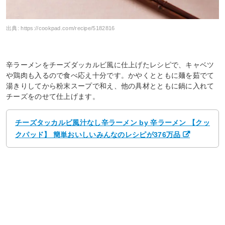
出典:
https://cookpad.com/recipe/5182816
辛ラーメンをチーズダッカルビ風に仕上げたレシピで、キャベツ
や鶏肉も入るので食べ応え十分です。かやくとともに麺を茹でて
湯きりしてから粉末スープで和え、他の具材とともに鍋に入れて
チーズをのせて仕上げます。
チーズタッカルビ風汁なし辛ラーメン by 辛ラーメン 【クッ
クパッド】 簡単おいしいみんなのレシピが376万品