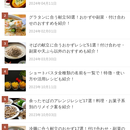
2024年04月11日
2
グラタンに合う献立50選！おかずや副菜・付け合わ
せのおすすめを紹介！
2024年02月01日
3
そばの献立に合うおかずレシピ51選！付け合わせ・
副菜や天ぷら以外のおすすめも紹介！
2024年03月30日
4
ショートパスタ全種類の名前を一覧で！特徴・使い
方や活用レシピも紹介！
2023年10月11日
5
余ったそばのアレンジレシピ17選！料理・お菓子系
別のリメイク案を紹介！
2023年10月03日
6
冷麺に合う献立のおかず17選！付け合わせ・副菜の