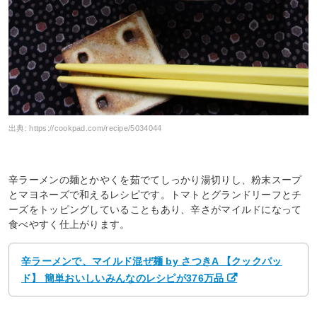
出典:
https://cookpad.com/recipe/5034044
辛ラーメンの麺とかやくを茹でてしっかり湯切りし、粉末スープ
とマヨネーズで和えるレシピです。トマトとグランドリーフとチ
ーズをトッピングしていることもあり、辛さがマイルドになって
食べやすく仕上がります。
辛ラーメンで、マイルド混ぜ麺 by さつきA 【クックパッ
ド】 簡単おいしいみんなのレシピが376万品