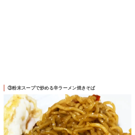
③粉末スープで炒める辛ラーメン焼きそば