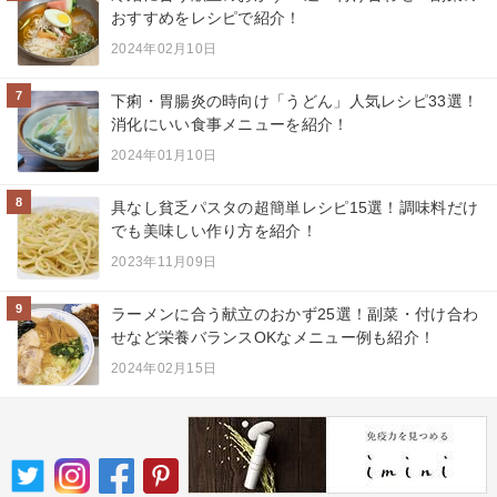
おすすめをレシピで紹介！
2024年02月10日
7
下痢・胃腸炎の時向け「うどん」人気レシピ33選！
消化にいい食事メニューを紹介！
2024年01月10日
8
具なし貧乏パスタの超簡単レシピ15選！調味料だけ
でも美味しい作り方を紹介！
2023年11月09日
9
ラーメンに合う献立のおかず25選！副菜・付け合わ
せなど栄養バランスOKなメニュー例も紹介！
2024年02月15日