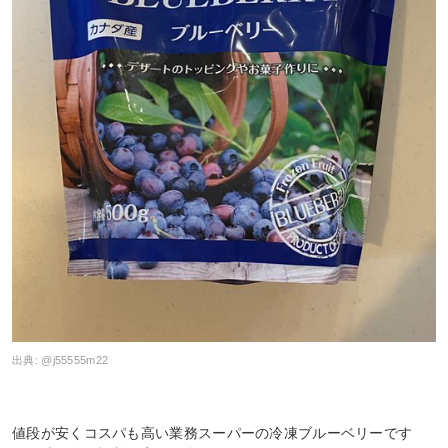
出典:
@j55555m22
値段が安くコスパも高い業務スーパーの冷凍ブルーベリーです