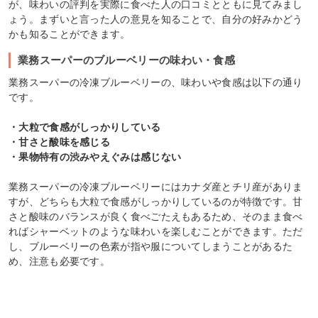
が、味わいの評判を実際に食べた人の口コミとともに見てみまし
ょう。まずいと言った人の意見を知ることで、自分の好みかどう
かも知ることができます。
業務スーパーのブルーベリーの味わい・食感
業務スーパーの冷凍ブルーベリーの、味わいや食感は以下の通り
です。
・大粒で食感がしっかりしている
・甘さと酸味を感じる
・果物特有の渋みやえぐみは感じない
業務スーパーの冷凍ブルーベリーにはカナダ産とチリ産がありま
すが、どちらも大粒で食感がしっかりしているのが特徴です。甘
さと酸味のバランスが良く食べごたえもあるため、そのまま食べ
ればシャーベットのような味わいを楽しむことができます。ただ
し、ブルーベリーの色素が指や服についてしまうことがあるた
め、注意も必要です。