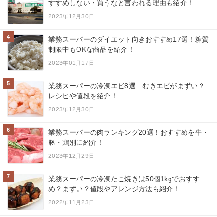
すすめしない・買うなと言われる理由も紹介！
2023年12月30日
4
業務スーパーのダイエット向きおすすめ17選！糖質
制限中もOKな商品を紹介！
2023年01月17日
5
業務スーパーの冷凍エビ8選！むきエビがまずい？
レシピや値段を紹介！
2023年12月30日
6
業務スーパーの肉ランキング20選！おすすめを牛・
豚・鶏別に紹介！
2023年12月29日
7
業務スーパーの冷凍たこ焼きは50個1kgでおすす
め？まずい？値段やアレンジ方法も紹介！
2022年11月23日