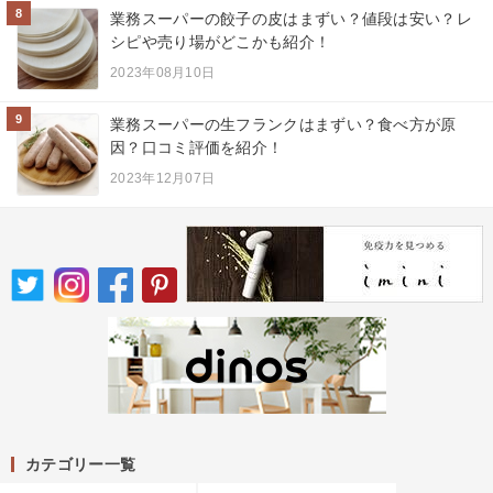
8
業務スーパーの餃子の皮はまずい？値段は安い？レ
シピや売り場がどこかも紹介！
2023年08月10日
9
業務スーパーの生フランクはまずい？食べ方が原
因？口コミ評価を紹介！
2023年12月07日
カテゴリー一覧