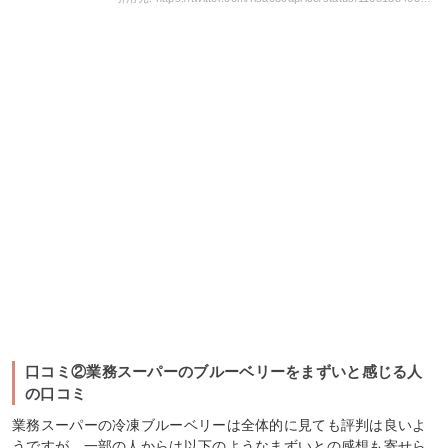
口コミ②業務スーパーのブルーベリーをまずいと感じる人
の口コミ
業務スーパーの冷凍ブルーベリーは全体的に見ても評判は良いよ
うですが、一部の人からは以下のようなまずいとの感想も寄せら