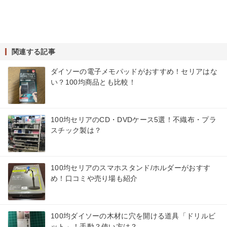
関連する記事
ダイソーの電子メモパッドがおすすめ！セリアはな
い？100均商品とも比較！
100均セリアのCD・DVDケース5選！不織布・プラ
スチック製は？
100均セリアのスマホスタンド/ホルダーがおすす
め！口コミや売り場も紹介
100均ダイソーの木材に穴を開ける道具「ドリルビ
ット」！手動？使い方は？