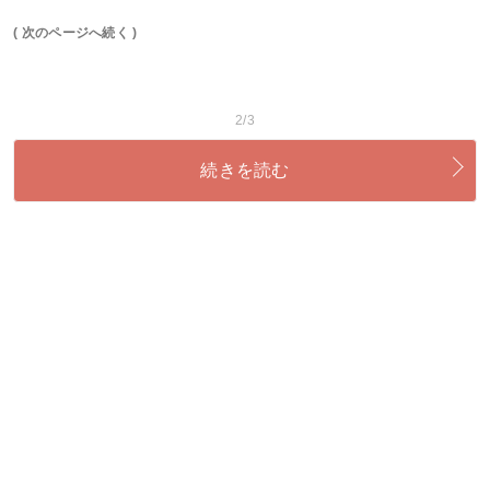
( 次のページへ続く )
2/3
続きを読む