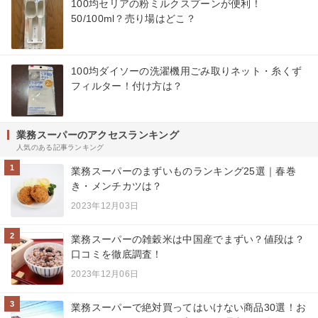
100均セリアの粉ミルクスプーンが便利！
50/100ml？売り場はどこ？
100均ダイソーの洗濯機用ごみ取りネット・糸くず
フィルター！付け方は？
業務スーパーのアクセスランキング
人気のある記事ランキング
1
業務スーパーのまずいものランキング25選｜春巻
き・メンチカツは？
2023年12月03日
2
業務スーパーの雑穀米は中国産でまずい？値段は？
口コミを徹底調査！
2023年12月06日
3
業務スーパーで絶対買ってはいけない商品30選！お