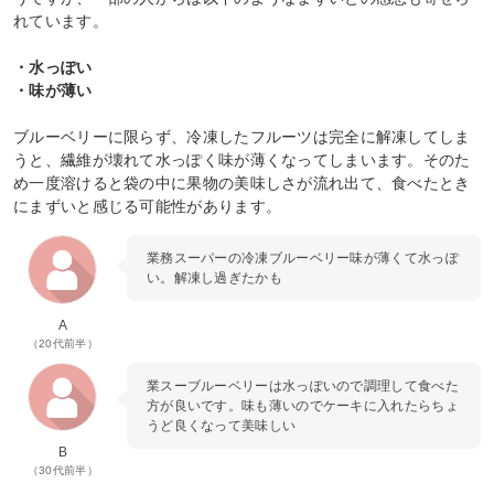
れています。
・水っぽい
・味が薄い
ブルーベリーに限らず、冷凍したフルーツは完全に解凍してしま
うと、繊維が壊れて水っぽく味が薄くなってしまいます。そのた
め一度溶けると袋の中に果物の美味しさが流れ出て、食べたとき
にまずいと感じる可能性があります。
業務スーパーの冷凍ブルーベリー味が薄くて水っぽ
い。解凍し過ぎたかも
A
（20代前半）
業スーブルーベリーは水っぽいので調理して食べた
方が良いです。味も薄いのでケーキに入れたらちょ
うど良くなって美味しい
B
（30代前半）