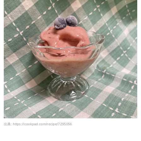
出典:
https://cookpad.com/recipe/7295056