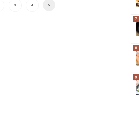
3
4
5
7
8
9