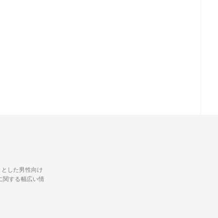
トとした男性向け
に関する幅広い情