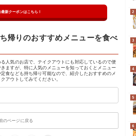
の最新クーポンはこちら！
2
ち帰りのおすすめメニューを食べ
3
める人気のお店で、テイクアウトにも対応しているので便
できますが、特に人気のメニューを知っておくとメニュー
4
や定食なども持ち帰り可能なので、紹介したおすすめのメ
イクアウトしてみてください。
5
前のページに戻る
6