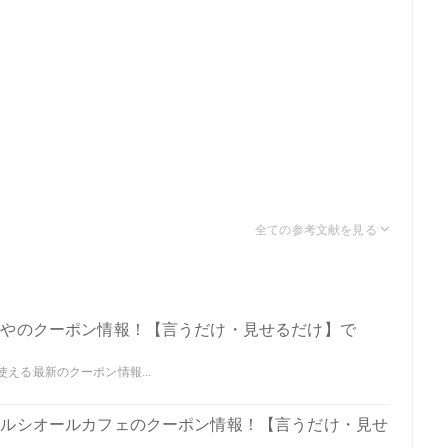
ぶりやのクーポン情報！【言うだけ・見せるだけ】で
使える最新のクーポン情報...
クセルシオールカフェのクーポン情報！【言うだけ・見せ