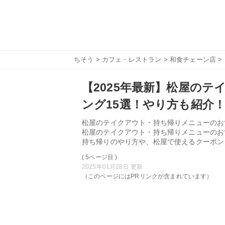
ちそう
>
カフェ・レストラン
>
和食チェーン店
>
【2025年最新】松屋の
ング15選！やり方も紹介
松屋のテイクアウト・持ち帰りメニューのお
松屋のテイクアウト・持ち帰りメニューのお
持ち帰りのやり方や、松屋で使えるクーポン
( 5ページ目 )
2025年01月28日 更新
（このページにはPRリンクが含まれています）