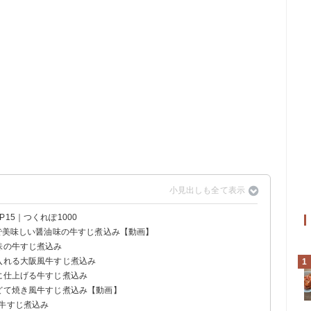
15｜つくれぽ1000
しで美味しい醤油味の牛すじ煮込み【動画】
味の牛すじ煮込み
入れる大阪風牛すじ煮込み
1
に仕上げる牛すじ煮込み
でどて焼き風牛すじ煮込み【動画】
な牛すじ煮込み