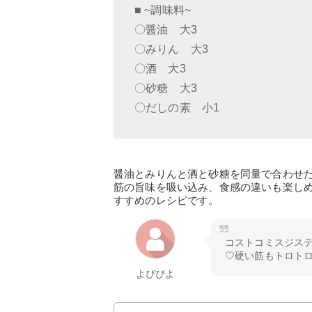
■ ~調味料~
〇醤油 大3
〇みりん 大3
〇酒 大3
〇砂糖 大3
〇だしの素 小1
醤油とみりんと酒と砂糖を同量で合わせ
筋の旨味を吸い込み、食感の違いも楽し
すすめのレシピです。
コストコミスジス
♡硬い筋もトロト
よぴぴよ