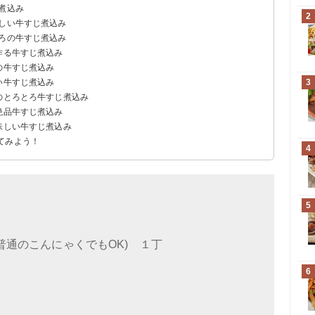
煮込み
2
味しい牛すじ煮込み
とろの牛すじ煮込み
作る牛すじ煮込み
の牛すじ煮込み
い牛すじ煮込み
3
のとろとろ牛すじ煮込み
絶品牛すじ煮込み
味しい牛すじ煮込み
てみよう！
4
5
普通のこんにゃくでもOK) １丁
6