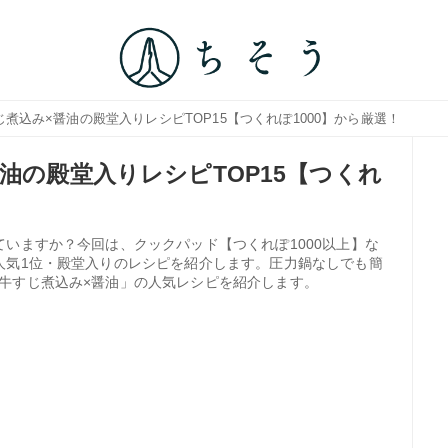
じ煮込み×醤油の殿堂入りレシピTOP15【つくれぽ1000】から厳選！
油の殿堂入りレシピTOP15【つくれ
いますか？今回は、クックパッド【つくれぽ1000以上】な
人気1位・殿堂入りのレシピを紹介します。圧力鍋なしでも簡
牛すじ煮込み×醤油」の人気レシピを紹介します。