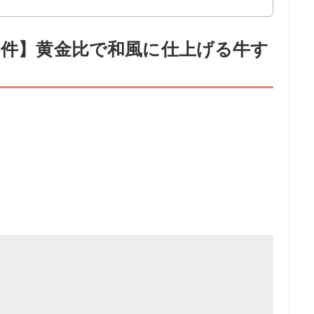
16件】黄金比で和風に仕上げる牛す