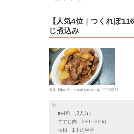
【人気4位｜つくれぽ1
じ煮込み
出典:
https://cookpad.com/recipe/4600841
■材料 （2人分）
牛すじ肉 250～300g
大根 1本の半分