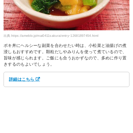
出典:
https://ameblo.jp/mai0411sakura/entry-12681897454.html
ポキ丼にヘルシーな副菜を合わせたい時は、小松菜と油揚げの煮
浸しもおすすめです。顆粒だしやみりんを使って煮ているので、
旨味が感じられます。ご飯にも合うおかずなので、多めに作り置
きするのもよいでしょう。
詳細はこちら