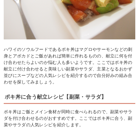
ハワイのソウルフードであるポキ丼はマグロやサーモンなどの刺
身とアボカドとご飯があれば簡単に作れるものの、献立に何を付
け合わせたらよいのか悩む人も多いようです。ここではポキ丼の
献立に付け合わせると美味しい副菜やサラダ、主菜となるおかず
並びにスープなどの人気レシピを紹介するので自分好みの組み合
わせを探してみましょう。
ポキ丼に合う献立レシピ【副菜・サラダ】
ポキ丼はご飯とメイン食材が同時に食べられるので、副菜やサラ
ダを付け合わせるのがおすすめです。ここではポキ丼に合う、副
菜やサラダの人気レシピを紹介します。