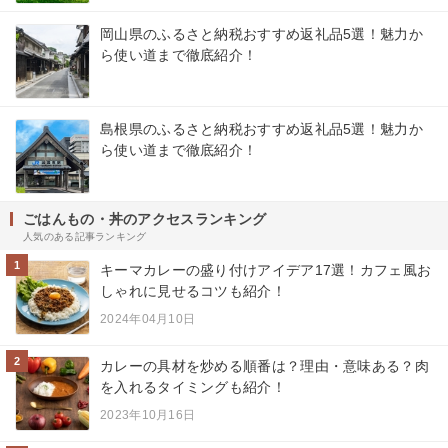
岡山県のふるさと納税おすすめ返礼品5選！魅力か
ら使い道まで徹底紹介！
島根県のふるさと納税おすすめ返礼品5選！魅力か
ら使い道まで徹底紹介！
ごはんもの・丼のアクセスランキング
人気のある記事ランキング
1
キーマカレーの盛り付けアイデア17選！カフェ風お
しゃれに見せるコツも紹介！
2024年04月10日
2
カレーの具材を炒める順番は？理由・意味ある？肉
を入れるタイミングも紹介！
2023年10月16日