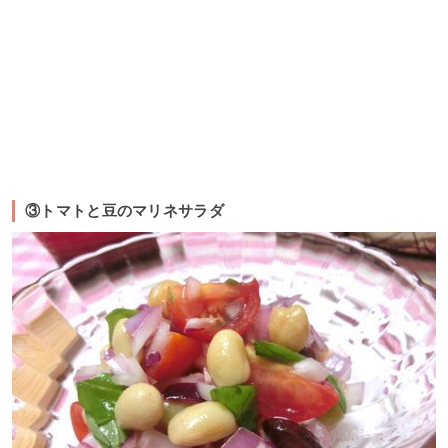
③トマトと豆のマリネサラダ