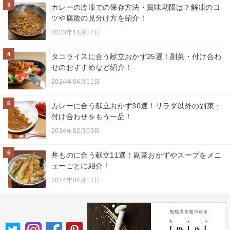
3
カレーの冷凍での保存方法・賞味期限は？解凍のコ
ツや腐敗の見分け方を紹介！
2023年11月17日
4
タコライスに合う献立おかず25選！副菜・付け合わ
せのおすすめなど紹介！
2024年04月11日
5
カレーに合う献立おかず30選！サラダ以外の副菜・
付け合わせをもう一品！
2024年02月09日
6
丼ものに合う献立11選！副菜おかずやスープをメニ
ューごとに紹介！
2024年04月11日