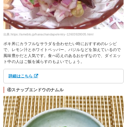
出典:
https://ameblo.jp/hanachandape/entry-12603928005.html
ポキ丼にカラフルなサラダを合わせたい時におすすめのレシピ
で、レモン汁とホワイトペッパー、バジルなどを加えているので
風味豊かだと人気です。食べ応えのあるおかずなので、ダイエッ
ト中の人はご飯を減らすのもよいでしょう。
詳細はこちら
④スナップエンドウのナムル