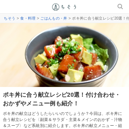
ちそう
>
食・料理
>
ごはんもの・丼
> ポキ丼に合う献立レシピ20選
ポキ丼に合う献立レシピ20選！付け合わせ・
おかずやメニュー例も紹介！
ポキ丼の献立はどうしたらいいのでしょうか？今回は、ポキ丼に
合う献立レシピを〈副菜＆サラダ・主菜＆メインのおかず・汁物
＆スープ〉など系統別に紹介します。ポキ丼の献立メニュー・組