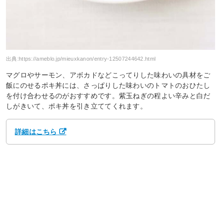
出典:
https://ameblo.jp/mieuxkanon/entry-12507244642.html
マグロやサーモン、アボカドなどこってりした味わいの具材をご
飯にのせるポキ丼には、さっぱりした味わいのトマトのおひたし
を付け合わせるのがおすすめです。紫玉ねぎの程よい辛みと白だ
しがきいて、ポキ丼を引き立ててくれます。
詳細はこちら