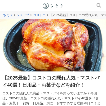
ちそう
>
ショップ
>
コストコ
> 【2025最新】コストコの隠れ人気・
【2025最新】コストコの隠れ人気・マストバ
イ40選！日用品・お菓子などを紹介！
コストコの隠れ人気商品・マストバイを知っていますか？今回
は、2024年最新、コストコの隠れ人気・マストバイ40選を〈食
品・お菓子・雑貨・日用品〉別に、おすすめする理由や口コミと