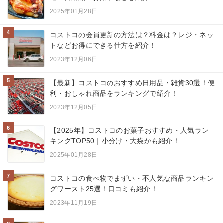
2025年01月28日
4
コストコの会員更新の方法は？料金は？レジ・ネッ
トなどお得にできる仕方を紹介！
2023年12月06日
5
【最新】コストコのおすすめ日用品・雑貨30選！便
利・おしゃれ商品をランキングで紹介！
2023年12月05日
6
【2025年】コストコのお菓子おすすめ・人気ラン
キングTOP50｜小分け・大袋かも紹介！
2025年01月28日
7
コストコの食べ物でまずい・不人気な商品ランキン
グワースト25選！口コミも紹介！
2023年11月19日