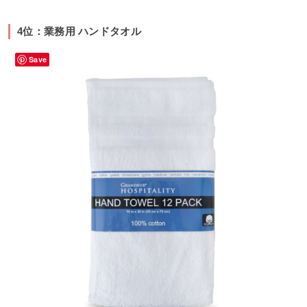
4位：業務用 ハンドタオル
Save