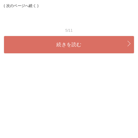
( 次のページへ続く )
5/11
続きを読む