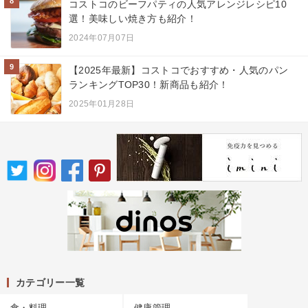
8
コストコのビーフパティの人気アレンジレシピ10
選！美味しい焼き方も紹介！
2024年07月07日
9
【2025年最新】コストコでおすすめ・人気のパン
ランキングTOP30！新商品も紹介！
2025年01月28日
カテゴリー一覧
食・料理
健康管理