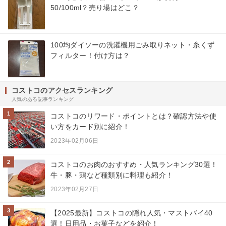
50/100ml？売り場はどこ？
100均ダイソーの洗濯機用ごみ取りネット・糸くず
フィルター！付け方は？
コストコのアクセスランキング
人気のある記事ランキング
1
コストコのリワード・ポイントとは？確認方法や使
い方をカード別に紹介！
2023年02月06日
2
コストコのお肉のおすすめ・人気ランキング30選！
牛・豚・鶏など種類別に料理も紹介！
2023年02月27日
3
【2025最新】コストコの隠れ人気・マストバイ40
選！日用品・お菓子などを紹介！