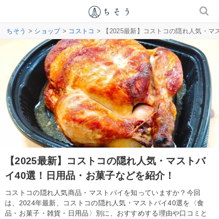
ちそう
>
ショップ
>
コストコ
> 【2025最新】コストコの隠れ人気・
【2025最新】コストコの隠れ人気・マストバ
イ40選！日用品・お菓子などを紹介！
コストコの隠れ人気商品・マストバイを知っていますか？今回
は、2024年最新、コストコの隠れ人気・マストバイ40選を〈食
品・お菓子・雑貨・日用品〉別に、おすすめする理由や口コミと