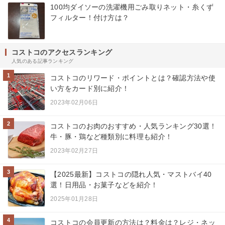
100均ダイソーの洗濯機用ごみ取りネット・糸くず
フィルター！付け方は？
コストコのアクセスランキング
人気のある記事ランキング
1
コストコのリワード・ポイントとは？確認方法や使
い方をカード別に紹介！
2023年02月06日
2
コストコのお肉のおすすめ・人気ランキング30選！
牛・豚・鶏など種類別に料理も紹介！
2023年02月27日
3
【2025最新】コストコの隠れ人気・マストバイ40
選！日用品・お菓子などを紹介！
2025年01月28日
4
コストコの会員更新の方法は？料金は？レジ・ネッ