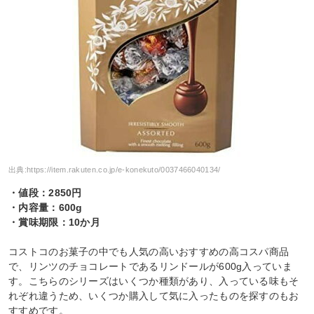
出典:
https://item.rakuten.co.jp/e-konekuto/0037466040134/
・値段：2850円
・内容量：600g
・賞味期限：10か月
コストコのお菓子の中でも人気の高いおすすめの高コスパ商品
で、リンツのチョコレートであるリンドールが600g入っていま
す。こちらのシリーズはいくつか種類があり、入っている味もそ
れぞれ違うため、いくつか購入して気に入ったものを探すのもお
すすめです。