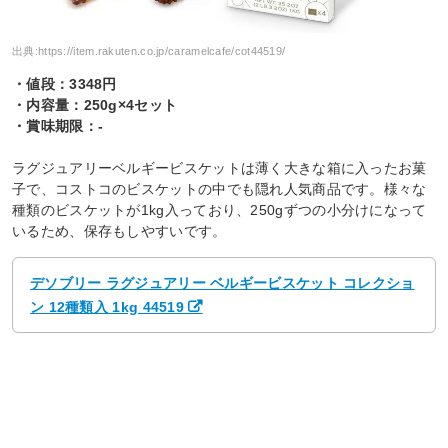
出典:
https://item.rakuten.co.jp/caramelcafe/cot44519/
・値段：3348円
・内容量：250g×4セット
・賞味期限：-
ラグジュアリーベルギービスケットは薄く大きな箱に入ったお菓
子で、コストコのビスケットの中でも隠れ人気商品です。様々な
種類のビスケットが1kg入っており、250gずつの小分けになって
いるため、保存もしやすいです。
デソブリー ラグジュアリー ベルギービスケット コレクショ
ン 12種類入 1kg 44519