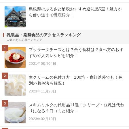
島根県のふるさと納税おすすめ返礼品5選！魅力か
ら使い道まで徹底紹介！
乳製品・発酵食品のアクセスランキング
人気のある記事ランキング
1
ブッラータチーズとは？合う食材は？食べ方のおす
すめや人気レシピを紹介！
2021年08月04日
2
生クリームの色付け方｜100均・食紅以外でも！色
別の着色法も解説！
2023年11月28日
3
スキムミルクの代用品11選！クリープ・豆乳は代わ
りになる？口コミと紹介！
2023年02月10日