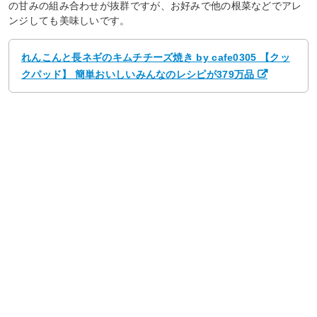
の甘みの組み合わせが抜群ですが、お好みで他の根菜などでアレ
ンジしても美味しいです。
れんこんと長ネギのキムチチーズ焼き by cafe0305 【クッ
クパッド】 簡単おいしいみんなのレシピが379万品