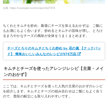
出典:
https://cookpad.com/recipe/1627074
ちくわとキムチを炒め、最後にチーズを加えるおかずは、ご飯に
もお酒にもよく合います。炒めるとキムチの旨味が増し、とろけ
るまろやかなチーズの風味が全体をうまくまとめます。
チーズとろりのキムチとちくわ炒め by 花の嵐 【クックパッ
ド】 簡単おいしいみんなのレシピが379万品
キムチとチーズを使ったアレンジレシピ【主菜・メイ
ンのおかず】
ここでは、キムチとチーズを使った人気の主菜のおかずのレシピ
を紹介します。キムチとチーズの組み合わせはご飯にもよく合う
ので、普段の献立にも取り入れやすいです。