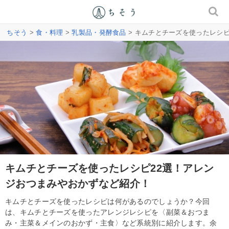
ちそう
>
食・料理
>
乳製品・発酵食品
> キムチとチーズを使ったレシ
キムチとチーズを使ったレシピ22選！アレン
ジおつまみやおかずなど紹介！
キムチとチーズを使ったレシピは何があるのでしょうか？今回
は、キムチとチーズを使ったアレンジレシピを〈副菜＆おつま
み・主菜＆メインのおかず・主食〉など系統別に紹介します。余