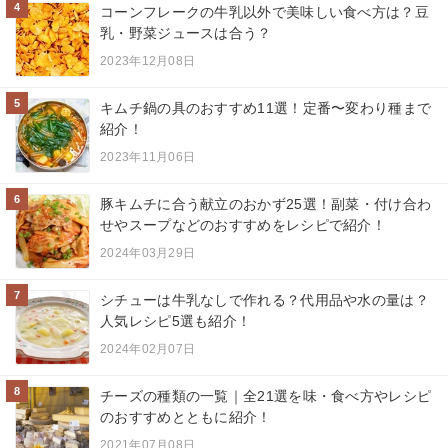
4
コーンフレークの牛乳以外で美味しい食べ方は？豆
乳・野菜ジュースは合う？
2023年12月08日
5
キムチ鍋の具のおすすめ11選！定番〜変わり種まで
紹介！
2023年11月06日
6
豚キムチに合う献立のおかず25選！副菜・付け合わ
せやスープなどのおすすめをレシピで紹介！
2024年03月29日
7
シチューは牛乳なしで作れる？代用品や水の量は？
人気レシピ5選も紹介！
2024年02月07日
8
チーズの種類の一覧｜全21選を味・食べ方やレシピ
のおすすめとともに紹介！
2021年07月08日