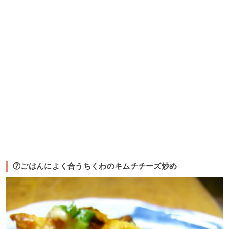
⑦ごはんによく合うちくわのキムチチーズ炒め