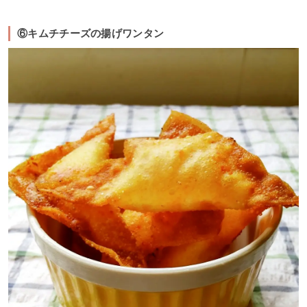
⑥キムチチーズの揚げワンタン