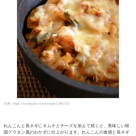
出典:
https://cookpad.com/recipe/1366723
れんこんと長ネギにキムチとチーズを加えて焼くと、美味しい韓
国グラタン風のおかずに仕上がります。れんこんの食感と長ネギ