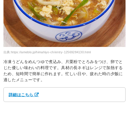
出典:
https://ameblo.jp/himahiyo-ch/entry-12569284130.html
冷凍うどんをめんつゆで煮込み、片栗粉でとろみをつけ、卵でと
じた優しい味わいの料理です。具材の長ネギはレンジで加熱する
ため、短時間で簡単に作れます。忙しい日や、疲れた時の夕飯に
適したメニューです。
詳細はこちら