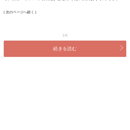
( 次のページへ続く )
1/6
続きを読む