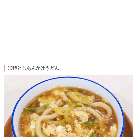
①卵とじあんかけうどん