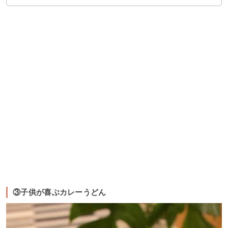
③子供が喜ぶカレーうどん