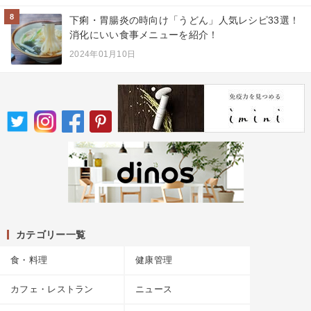
8
下痢・胃腸炎の時向け「うどん」人気レシピ33選！
消化にいい食事メニューを紹介！
2024年01月10日
カテゴリー一覧
食・料理
健康管理
カフェ・レストラン
ニュース