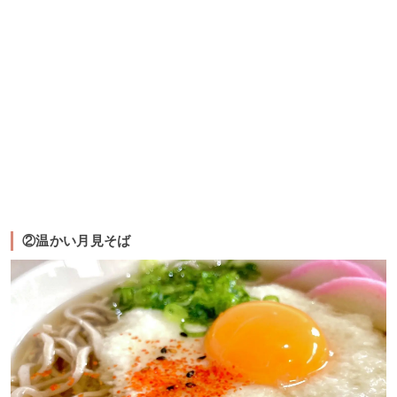
②温かい月見そば