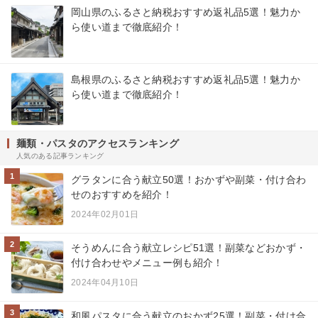
岡山県のふるさと納税おすすめ返礼品5選！魅力か
ら使い道まで徹底紹介！
島根県のふるさと納税おすすめ返礼品5選！魅力か
ら使い道まで徹底紹介！
麺類・パスタのアクセスランキング
人気のある記事ランキング
1
グラタンに合う献立50選！おかずや副菜・付け合わ
せのおすすめを紹介！
2024年02月01日
2
そうめんに合う献立レシピ51選！副菜などおかず・
付け合わせやメニュー例も紹介！
2024年04月10日
3
和風パスタに合う献立のおかず25選！副菜・付け合