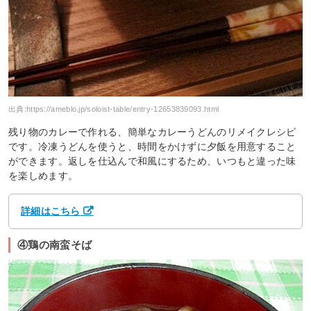
出典:
https://ameblo.jp/soloist-table/entry-12653839093.html
残り物のカレーで作れる、簡単なカレーうどんのリメイクレシピ
です。冷凍うどんを使うと、時間をかけずに夕飯を用意すること
ができます。返しを仕込んで和風にするため、いつもと違った味
を楽しめます。
詳細はこちら
④鶏の南蛮そば