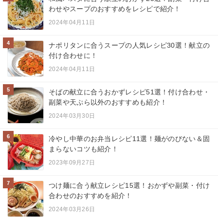
わせやスープのおすすめをレシピで紹介！
2024年04月11日
4
ナポリタンに合うスープの人気レシピ30選！献立の
付け合わせに！
2024年04月11日
5
そばの献立に合うおかずレシピ51選！付け合わせ・
副菜や天ぷら以外のおすすめも紹介！
2024年03月30日
6
冷やし中華のお弁当レシピ11選！麺がのびない＆固
まらないコツも紹介！
2023年09月27日
7
つけ麺に合う献立レシピ15選！おかずや副菜・付け
合わせのおすすめを紹介！
2024年03月26日