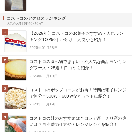
コストコのアクセスランキング
人気のある記事ランキング
1
【2025年】コストコのお菓子おすすめ・人気ラン
キングTOP50｜小分け・大袋かも紹介！
2025年01月28日
2
コストコの食べ物でまずい・不人気な商品ランキン
グワースト25選！口コミも紹介！
2023年11月19日
3
コストコのポップコーンがお得！時間は電子レンジ
で何分？500W・600Wなどワットに紹介！
2023年11月19日
4
コストコの鮭のおすすめは？ロシア産・チリ産の違
いは？再冷凍の仕方やアレンジレシピを紹介！