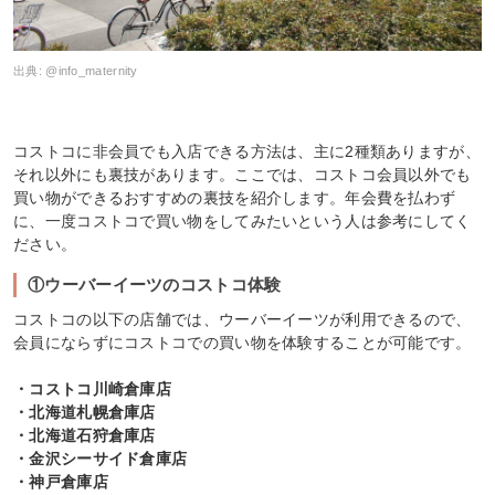
出典:
@info_maternity
コストコに非会員でも入店できる方法は、主に2種類ありますが、
それ以外にも裏技があります。ここでは、コストコ会員以外でも
買い物ができるおすすめの裏技を紹介します。年会費を払わず
に、一度コストコで買い物をしてみたいという人は参考にしてく
ださい。
①ウーバーイーツのコストコ体験
コストコの以下の店舗では、ウーバーイーツが利用できるので、
会員にならずにコストコでの買い物を体験することが可能です。
・コストコ川崎倉庫店
・北海道札幌倉庫店
・北海道石狩倉庫店
・金沢シーサイド倉庫店
・神戸倉庫店