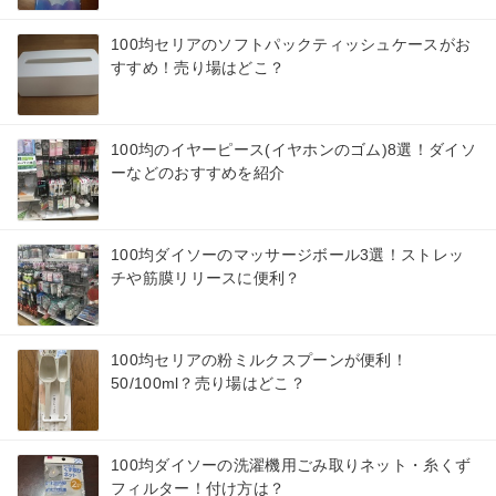
100均セリアのソフトパックティッシュケースがお
すすめ！売り場はどこ？
100均のイヤーピース(イヤホンのゴム)8選！ダイソ
ーなどのおすすめを紹介
100均ダイソーのマッサージボール3選！ストレッ
チや筋膜リリースに便利？
100均セリアの粉ミルクスプーンが便利！
50/100ml？売り場はどこ？
100均ダイソーの洗濯機用ごみ取りネット・糸くず
フィルター！付け方は？