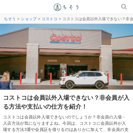
ちそう
>
ショップ
>
コストコ
> コストコは会員以外入場できない？非
コストコは会員以外入場できない？非会員が入
る方法や支払いの仕方を紹介！
コストコは会員以外入場できないのでしょうか？非会員の入場・
入店方法が気になりますよね。今回は、コストコに会員以外が入
場する方法3選や会員証を借りるのはありかに加えて、非会員の支