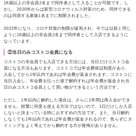
18歳以上の非会員2名まで同伴者として入ることが可能です。し
かし、2020年からは新型コロナウィルス対策のため、同伴できる
のは同居する家族1名までに制限されました。
2022年になり、コロナ対策の制限が緩和され、今では以前と同じ
ように18歳以上の非会員2名まで同伴者として入店できるように
なっています。
②当日のみコストコ会員になる
コストコの非会員でも入店できる方法には、当日だけコストコ会
員になる方法もあります。コストコでは年会費保証制度があり、
入会してから1年以内であれば年会費が返金されます。コストコに
当日入会し、年会費を払った後で解約すれば年会費が返金され当
日のみコストコ会員として買い物ができるという方法です。
ただし、1年以内に解約した場合は、さらに1年間は再入会ができ
ません。頻繁に何度も使える方法ではないので、1日だけしか入店
しないと決まっている時におすすめの方法です。また、当日解約
しなくても1年以内であれば年会費が返金されるので、焦らずにタ
イミングをよく考えてから解約する方が後悔がありません。