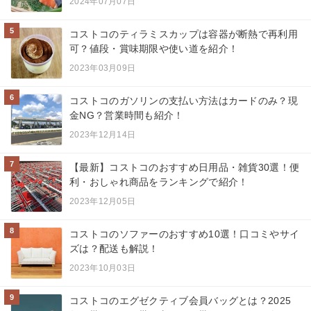
2024年07月07日
5
コストコのティラミスカップは容器が断熱で再利用
可？値段・賞味期限や使い道を紹介！
2023年03月09日
6
コストコのガソリンの支払い方法はカードのみ？現
金NG？営業時間も紹介！
2023年12月14日
7
【最新】コストコのおすすめ日用品・雑貨30選！便
利・おしゃれ商品をランキングで紹介！
2023年12月05日
8
コストコのソファーのおすすめ10選！口コミやサイ
ズは？配送も解説！
2023年10月03日
9
コストコのエグゼクティブ会員バッグとは？2025