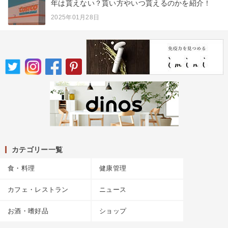
年は貰えない？貰い方やいつ貰えるのかを紹介！
2025年01月28日
カテゴリー一覧
食・料理
健康管理
カフェ・レストラン
ニュース
お酒・嗜好品
ショップ