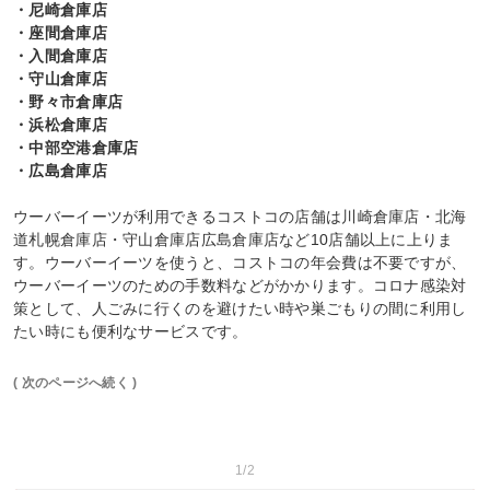
・尼崎倉庫店
・座間倉庫店
・入間倉庫店
・守山倉庫店
・野々市倉庫店
・浜松倉庫店
・中部空港倉庫店
・広島倉庫店
ウーバーイーツが利用できるコストコの店舗は川崎倉庫店・北海
道札幌倉庫店・守山倉庫店広島倉庫店など10店舗以上に上りま
す。ウーバーイーツを使うと、コストコの年会費は不要ですが、
ウーバーイーツのための手数料などがかかります。コロナ感染対
策として、人ごみに行くのを避けたい時や巣ごもりの間に利用し
たい時にも便利なサービスです。
( 次のページへ続く )
1/2