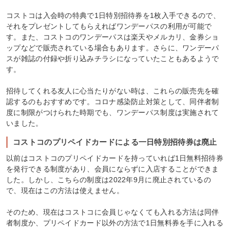
コストコは入会時の特典で1日特別招待券を1枚入手できるので、
それをプレゼントしてもらえればワンデーパスの利用が可能で
す。また、コストコのワンデーパスは楽天やメルカリ、金券ショ
ップなどで販売されている場合もあります。さらに、ワンデーパ
スが雑誌の付録や折り込みチラシになっていたこともあるようで
す。
招待してくれる友人に心当たりがない時は、これらの販売先を確
認するのもおすすめです。コロナ感染防止対策として、同伴者制
度に制限がつけられた時期でも、ワンデーパス制度は実施されて
いました。
コストコのプリペイドカードによる一日特別招待券は廃止
以前はコストコのプリペイドカードを持っていれば1日無料招待券
を発行できる制度があり、会員にならずに入店することができま
した。しかし、こちらの制度は2022年9月に廃止されているの
で、現在はこの方法は使えません。
そのため、現在はコストコに会員じゃなくても入れる方法は同伴
者制度か、プリペイドカード以外の方法で1日無料券を手に入れる