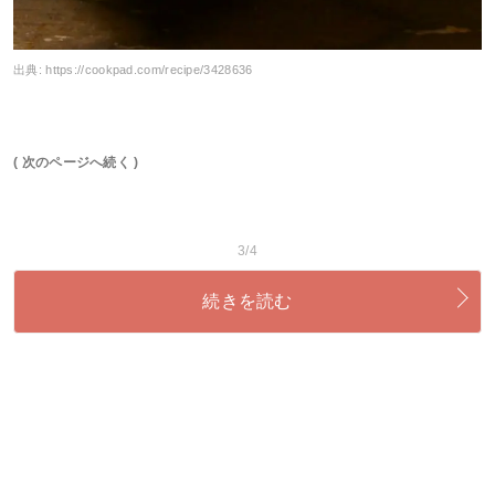
出典:
https://cookpad.com/recipe/3428636
( 次のページへ続く )
3/4
続きを読む