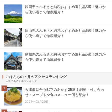
静岡県のふるさと納税おすすめ返礼品5選！魅力か
ら使い道まで徹底紹介！
岡山県のふるさと納税おすすめ返礼品5選！魅力か
ら使い道まで徹底紹介！
島根県のふるさと納税おすすめ返礼品5選！魅力か
ら使い道まで徹底紹介！
ごはんもの・丼のアクセスランキング
人気のある記事ランキング
1
天津飯に合う献立のおかず25選！副菜・付け合わ
せ・スープや夕食のメニュー例も紹介！
2024年03月20日