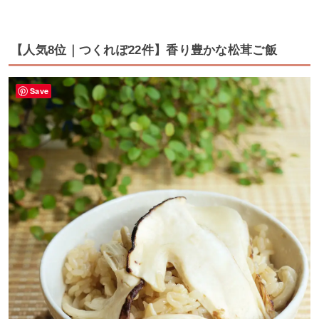
【人気8位｜つくれぽ22件】香り豊かな松茸ご飯
Save