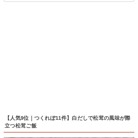
【人気9位｜つくれぽ11件】白だしで松茸の風味が際
立つ松茸ご飯