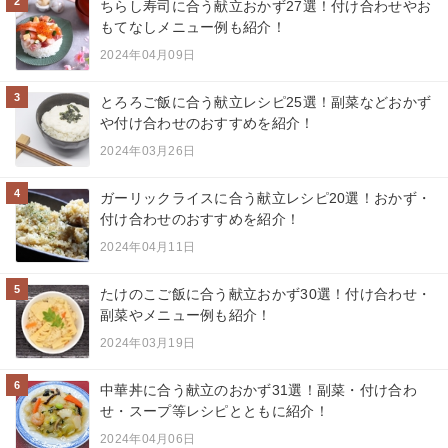
2
ちらし寿司に合う献立おかず27選！付け合わせやお
もてなしメニュー例も紹介！
2024年04月09日
3
とろろご飯に合う献立レシピ25選！副菜などおかず
や付け合わせのおすすめを紹介！
2024年03月26日
4
ガーリックライスに合う献立レシピ20選！おかず・
付け合わせのおすすめを紹介！
2024年04月11日
5
たけのこご飯に合う献立おかず30選！付け合わせ・
副菜やメニュー例も紹介！
2024年03月19日
6
中華丼に合う献立のおかず31選！副菜・付け合わ
せ・スープ等レシピとともに紹介！
2024年04月06日