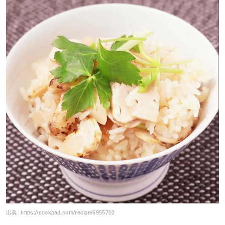
出典:
https://cookpad.com/recipe/6955702