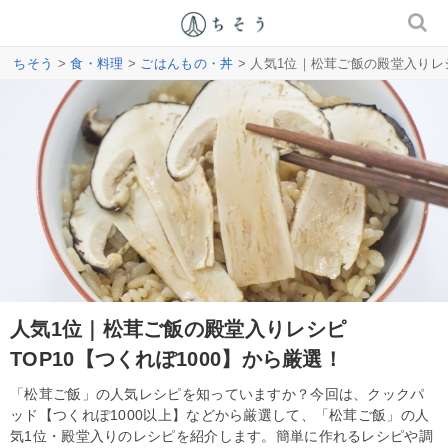
ちそう
>
食・料理
>
ごはんもの・丼
> 人気1位｜松茸ご飯の殿堂入りレシ
人気1位｜松茸ご飯の殿堂入りレシピ
TOP10【つくれぽ1000】から厳選！
「松茸ご飯」の人気レシピを知っていますか？今回は、クックパ
ッド【つくれぽ1000以上】などから厳選して、「松茸ご飯」の人
気1位・殿堂入りのレシピを紹介します。簡単に作れるレシピや調