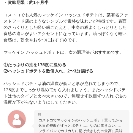
・賞味期限：約1ヶ月半
コストコでも人気のマッケイン ハッシュドポテトは、某有名ファ
ストフード店のようなシンプルで素朴な味わいが特徴です。表面
のさっくりとした軽い歯ごたえと、中身の程よくしっとりとした
食感の違いがよいアクセントになっています。油っぽくなく軽い
食感は、朝食やおやつにおすすめです。
マッケイン ハッシュドポテトは、次の調理法がおすすめです。
①たっぷりの油を175度に温める
②ハッシュドポテトを数個入れ、2〜3分揚げる
ハッシュドポテトは油の温度が低いと形が崩れてしまうので、
175度までしっかり温めてから入れましょう。またハッシドポテ
トは他のタイプと比べ大きいので、無理せず数個ずつ入れて油の
温度が下がらないようにしてください。
コストコでマッケインのハッシュポテト買ってから
休日の昼飯がずっとポテト……なのに飽きない……
フライパンでカリカリに揚げ焼きしたの最高に美味