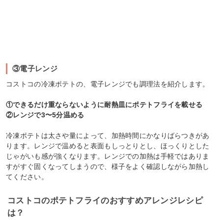
③電子レンジ
コストコの冷凍ポテトの、電子レンジでも調理法を紹介します。
①できるだけ重ならないように耐熱皿にポテトフライを載せる
②レンジで3〜5分温める
冷凍ポテトは太さや量によって、加熱時間にかなりばらつきがあ
ります。レンジで温めると表面もしっとりとし、ほっくりとした
じゃがいも感が強くなります。レンジでの加熱は手軽ではありま
すがすぐ固くなってしまうので、様子をよく確認しながら加熱し
てください。
コストコのポテトフライのおすすめアレンジレシピ
は？