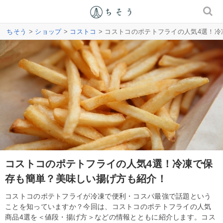
ちそう
>
ショップ
>
コストコ
> コストコのポテトフライの人気4選！
コストコのポテトフライの人気4選！冷凍で保
存も簡単？美味しい揚げ方も紹介！
コストコのポテトフライが冷凍で便利・コスパ最強で話題という
ことを知っていますか？今回は、コストコのポテトフライの人気
商品4選を＜値段・揚げ方＞などの情報とともに紹介します。コス