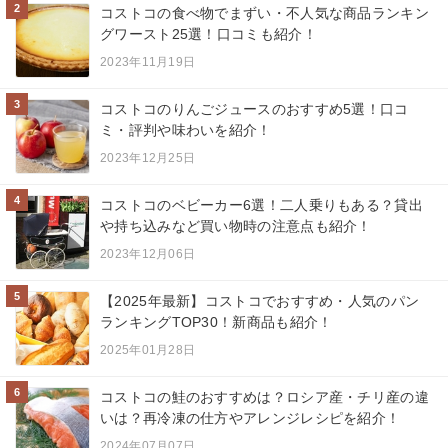
2
コストコの食べ物でまずい・不人気な商品ランキン
グワースト25選！口コミも紹介！
2023年11月19日
3
コストコのりんごジュースのおすすめ5選！口コ
ミ・評判や味わいを紹介！
2023年12月25日
4
コストコのベビーカー6選！二人乗りもある？貸出
や持ち込みなど買い物時の注意点も紹介！
2023年12月06日
5
【2025年最新】コストコでおすすめ・人気のパン
ランキングTOP30！新商品も紹介！
2025年01月28日
6
コストコの鮭のおすすめは？ロシア産・チリ産の違
いは？再冷凍の仕方やアレンジレシピを紹介！
2024年07月07日