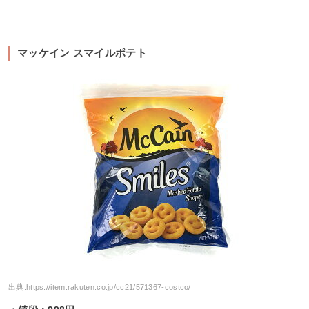
マッケイン スマイルポテト
出典:
https://item.rakuten.co.jp/cc21/571367-costco/