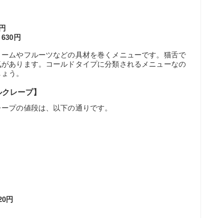
円
30円
リームやフルーツなどの具材を巻くメニューです。猫舌で
気があります。コールドタイプに分類されるメニューなの
しょう。
ルクレープ】
レープの値段は、以下の通りです。
0円