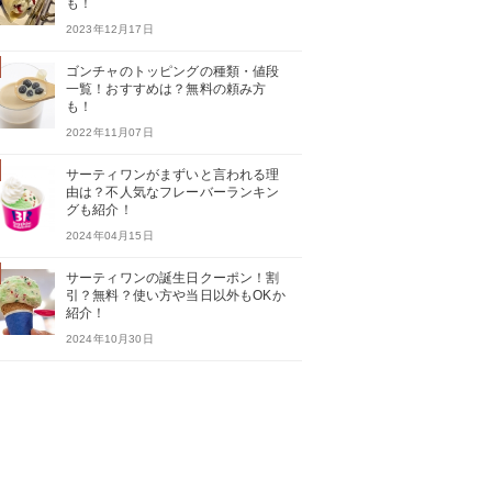
も！
2023年12月17日
ゴンチャのトッピングの種類・値段
一覧！おすすめは？無料の頼み方
も！
2022年11月07日
サーティワンがまずいと言われる理
由は？不人気なフレーバーランキン
グも紹介！
2024年04月15日
サーティワンの誕生日クーポン！割
引？無料？使い方や当日以外もOKか
紹介！
2024年10月30日