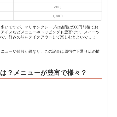
790円
1,300円
多いですが、マリオンクレープの値段は500円前後でお
、アイスなどメニューやトッピングも豊富です。スイーツ
ので、好みの味をテイクアウトして楽しむとよいでしょ
メニューや値段が異なり、この記事は原宿竹下通り店の情
は？メニューが豊富で様々？