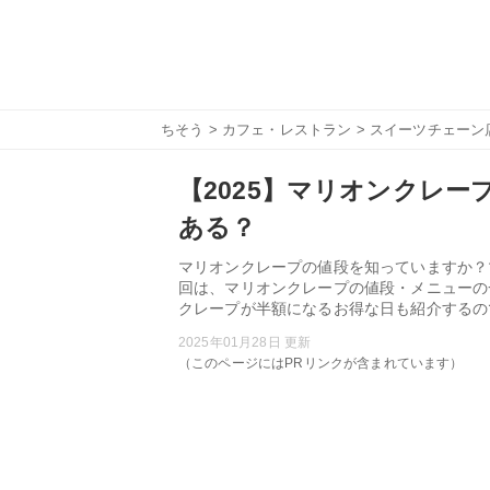
ちそう
>
カフェ・レストラン
>
スイーツチェーン
【2025】マリオンクレ
ある？
マリオンクレープの値段を知っていますか？
回は、マリオンクレープの値段・メニューの
クレープが半額になるお得な日も紹介するの
2025年01月28日 更新
（このページにはPRリンクが含まれています）