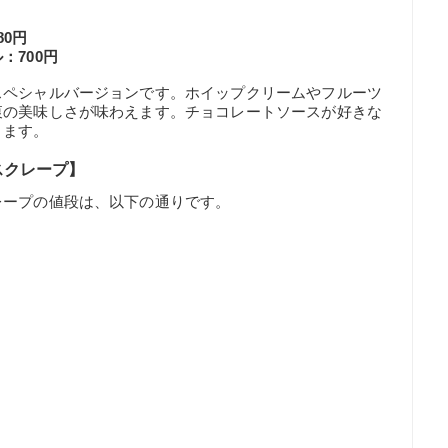
0円
：700円
スペシャルバージョンです。ホイップクリームやフルーツ
衷の美味しさが味わえます。チョコレートソースが好きな
ります。
スクレープ】
レープの値段は、以下の通りです。