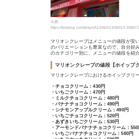
出典:
https://tabelog.com/tokyo/A1306/A130601/13088711/dtlphotolst/
マリオンクレープはメニューの値段が安
のバリエーションも豊富なので、自分好
のカテゴリー別に、メニューの値段を紹
マリオンクレープの値段【ホイップ
マリオンクレープにおけるホイップクリ
・チョコクリーム：430円
・いちごクリーム：470円
・ミルクチョコクリーム：480円
・バナナチョコクリーム：490円
・シナモンアップルクリーム：490円
・いちごチョコクリーム：520円
・あずきいちごクリーム：530円
・アーモンドバナナチョコクリーム：550
・いちごバナナチョコクリーム：580円