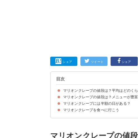
シェア
ツイート
シェア
目次
マリオンクレープの値段は？平均はどのく
マリオンクレープの値段は？メニューが豊
マリオンクレープの値段は500円前後でお手頃
マリオンクレープには半額の日がある？
マリオンクレープの値段【ホイップクリーム】
マリオンクレープの値段【スペシャルクレープ】
マリオンクレープの値段【デラックスクレープ】
マリオンクレープの値段【チーズケーキクレープ
マリオンクレープの値段【ホットクレープ】
マリオンクレープの値段【スナッククレープ】
マリオンクレープの値段【季節限定クレープ】
マリオンクレープの値段【トッピング】
マリオンクレープの値段【タピオカ】
マリオンクレープを食べに行こう
マリオンの日はクレープ全品が半額になるのでお
その他のお得なクーポン
マリオンクレープの値段