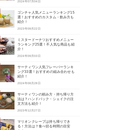
2024年07月04日
ゴンチャ人気メニューランキング15
選！おすすめのカスタム・飲み方も
紹介！
2023年09月22日
ミスタードーナツおすすめメニュー
ランキング25選！不人気な商品も紹
介！
2024年09月03日
サーティワン人気フレーバーランキ
ング33選！おすすめの組み合わせも
紹介！
2024年08月28日
サーティワンの頼み方・持ち帰り方
法は？ハンドパック・シェイクの注
文方法も紹介！
2023年12月27日
マリオンクレープは持ち帰りでき
る！方法は？食べ切る時間の目安