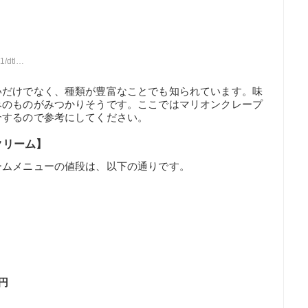
smp2/
いだけでなく、種類が豊富なことでも知られています。味
みのものがみつかりそうです。ここではマリオンクレープ
介するので参考にしてください。
クリーム】
ームメニューの値段は、以下の通りです。
円