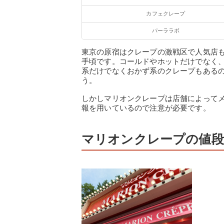
カフェクレープ
パーララボ
東京の原宿はクレープの激戦区で人気店も
手頃です。コールドやホットだけでなく
系だけでなくおかず系のクレープもある
う。
しかしマリオンクレープは店舗によって
報を用いているので注意が必要です。
マリオンクレープの値段