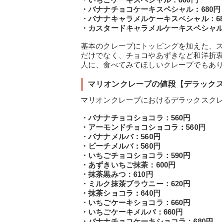
・バナナチョコケーキスペシャル：680円
・バナナキャラメルケーキスペシャル：68
・カスタードキャラメルケーキスペシャル
基本のクレープにトッピングを加えた、
だけでなく、チョコやあずきなど和洋折
人に、食べてみてほしいクレープでもあ
マリオンクレープの値段【デラック
マリオンクレープにおけるデラックスク
・バナナチョコショコラ：560円
・アーモンドチョコショコラ：560円
・バナナメルバ：560円
・ピーチメルバ：560円
・いちごチョコショコラ：590円
・あずきいちご抹茶：600円
・抹茶黒みつ：610円
・ミルク抹茶ブラウニー：620円
・抹茶ショコラ：640円
・いちごケーキショコラ：660円
・いちごケーキメルバ：660円
・バナナチョコケーキショコラ：680円