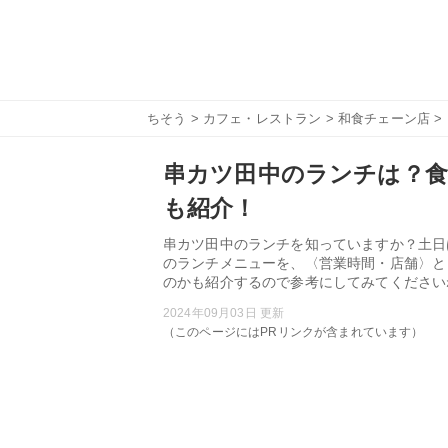
ちそう
>
カフェ・レストラン
>
和食チェーン店
>
串カツ田中のランチは？食
も紹介！
串カツ田中のランチを知っていますか？土日
のランチメニューを、〈営業時間・店舗〉と
のかも紹介するので参考にしてみてください
2024年09月03日 更新
（このページにはPRリンクが含まれています）