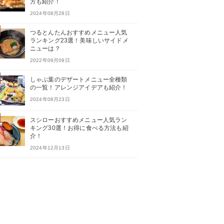
方も紹介！
2024年08月28日
つるとんたんおすすめメニュー人気
ランキング23選！美味しいサイドメ
ニューは？
2022年09月09日
しゃぶ葉のデザートメニュー全種類
の一覧！アレンジアイデアも紹介！
2024年08月23日
スシローおすすめメニュー人気ラン
キング30選！お得に食べる方法も紹
介！
2024年12月13日