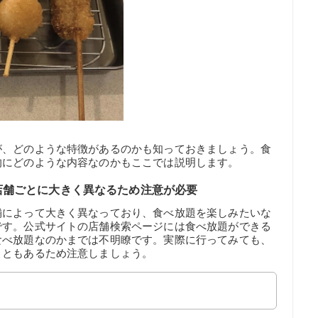
が、どのような特徴があるのかも知っておきましょう。食
的にどのような内容なのかもここでは説明します。
店舗ごとに大きく異なるため注意が必要
舗によって大きく異なっており、食べ放題を楽しみたいな
です。公式サイトの店舗検索ページには食べ放題ができる
食べ放題なのかまでは不明瞭です。実際に行ってみても、
こともあるため注意しましょう。