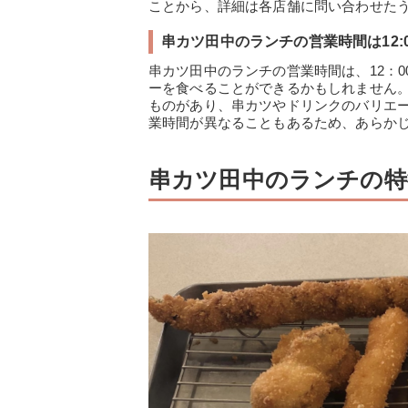
ことから、詳細は各店舗に問い合わせた
串カツ田中のランチの営業時間は12:00
串カツ田中のランチの営業時間は、12：0
ーを食べることができるかもしれません
ものがあり、串カツやドリンクのバリエ
業時間が異なることもあるため、あらか
串カツ田中のランチの特