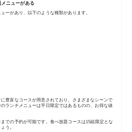
題メニューがある
ニューがあり、以下のような種類があります。
常に豊富なコースが用意されており、さまざまなシーンで
中のランチメニューは平日限定ではあるものの、お得な値
までの予約が可能です。食べ放題コースは15組限定とな
しょう。