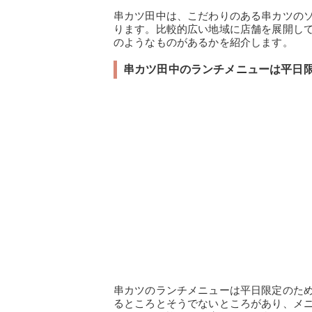
串カツ田中は、こだわりのある串カツの
ります。比較的広い地域に店舗を展開し
のようなものがあるかを紹介します。
串カツ田中のランチメニューは平日
串カツのランチメニューは平日限定のた
るところとそうでないところがあり、メ