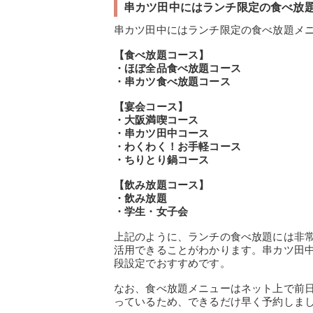
串カツ田中にはランチ限定の食べ放
串カツ田中にはランチ限定の食べ放題メ
【食べ放題コース】
・ほぼ全品食べ放題コース
・串カツ食べ放題コース
【宴会コース】
・大阪満喫コース
・串カツ田中コース
・わくわく！お手軽コース
・ちりとり鍋コース
【飲み放題コース】
・飲み放題
・学生・女子会
上記のように、ランチの食べ放題には非
活用できることがわかります。串カツ田
段設定でおすすめです。
なお、食べ放題メニューはネット上で前日
っているため、できるだけ早く予約しま