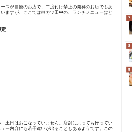
ソースが自慢のお店で、二度付け禁止の発祥のお店でもあ
ていますが、ここでは串カツ田中の、ランチメニューはど
7
限定
8
9
め、土日はおこなっていません。店舗によっても行ってい
ニュー内容にも若干違いが出ることもあるようです。この