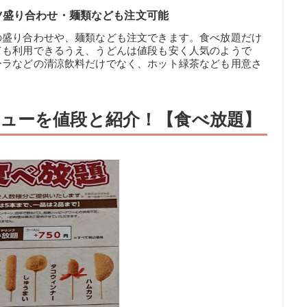
ツ盛り合わせ・麺類なども注文可能
の盛り合わせや、麺類なども注文できます。食べ放題だけ
ても利用できるうえ、うどんは値段も安く人気のようで
ーラなどの清涼飲料だけでなく、ホット緑茶なども用意さ
ューを値段と紹介！【食べ放題】