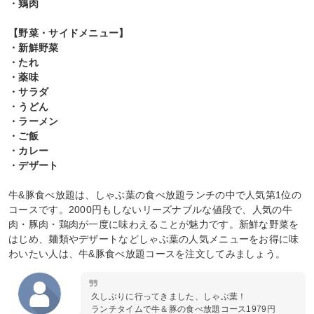
・鶏肉
【野菜・サイドメニュー】
・新鮮野菜
・たれ
・薬味
・サラダ
・うどん
・ラーメン
・ご飯
・カレー
・デザート
牛&豚食べ放題は、しゃぶ葉の食べ放題ランチの中で人気第1位の
コースです。2000円もしないリーズナブルな値段で、人気の牛
肉・豚肉・鶏肉が一度に味わえることが魅力です。新鮮な野菜を
はじめ、麺類やデザートなどしゃぶ葉の人気メニューをお得に味
わいたい人は、牛&豚食べ放題コースを注文してみましょう。
久しぶりに行ってきました、しゃぶ葉！
ランチタイムで牛＆豚の食べ放題コース1979円