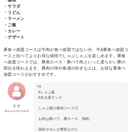
・薬味
・サラダ
・うどん
・ラーメン
・ご飯
・カレー
・デザート
豚食べ放題コースは牛肉が食べ放題ではない分、牛&豚食べ放題コ
ースと比べてよりお得な値段でしゃぶしゃぶを楽しめます。豚食
べ放題コースでは、豚肩ロース・豚バラ肉といった柔らかい豚の
部位を味わえます。豚肉の味や食感が好きな人は、お得な豚食べ
放題コースがおすすめです。
#しゃぶ葉
#名古屋ランチ
すず
しゃぶ葉の豚肉コース🙂
@suzu20220423
お肉は豚バラ、豚ロース、鶏肉。
薬味やタレが豊富なのと