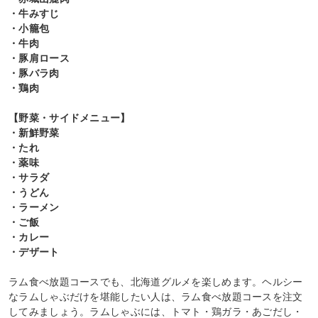
・牛みすじ
・小籠包
・牛肉
・豚肩ロース
・豚バラ肉
・鶏肉
【野菜・サイドメニュー】
・新鮮野菜
・たれ
・薬味
・サラダ
・うどん
・ラーメン
・ご飯
・カレー
・デザート
ラム食べ放題コースでも、北海道グルメを楽しめます。ヘルシー
なラムしゃぶだけを堪能したい人は、ラム食べ放題コースを注文
してみましょう。ラムしゃぶには、トマト・鶏ガラ・あごだし・