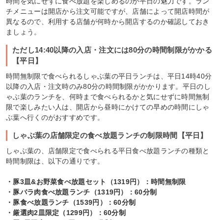
時間を気にせずに食べ放題を楽しめるのが平日の魅力です。ラン
チメニューは開店から注文可能ですが、店舗によって開店時間が
異なるので、利用する店舗が何時から開店するのか確認しておき
ましょう。
ただし14:40以降の入店・注文には80分の時間制限がかかる
【平日】
時間無制限で食べられるしゃぶ葉の平日ランチは、平日14時40分
以降の入店・注文時のみ80分の時間制限がかかります。平日のし
ゃぶ葉のランチを、何時まで食べられるかと気にせずに時間無制
限で楽しみたい人は、開店から昼時にかけての早めの時間にしゃ
ぶ葉へ行くのがおすすめです。
しゃぶ葉の店舗限定の食べ放題ランチの制限時間【平日】
しゃぶ葉の、店舗限定で食べられる平日食べ放題ランチの種類と
時間制限は、以下の通りです。
・豚3皿&お野菜食べ放題セット（1319円）：時間無制限
・豚バラ肉食べ放題ランチ（1319円）：60分制
・豚食べ放題ランチ（1539円）：60分制
・厳選肉2皿限定（1299円）：60分制