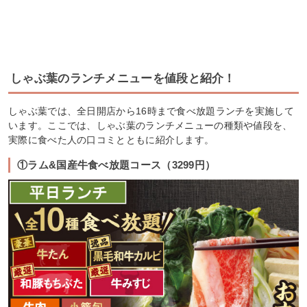
しゃぶ葉のランチメニューを値段と紹介！
しゃぶ葉では、全日開店から16時まで食べ放題ランチを実施して
います。ここでは、しゃぶ葉のランチメニューの種類や値段を、
実際に食べた人の口コミとともに紹介します。
①ラム&国産牛食べ放題コース（3299円）