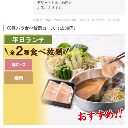
デザートも食べ放題が
お気に入りです。
引用元: https://twitter.com/suzu20220423/status/1675115995244142592
⑦豚バラ食べ放題コース（1539円）