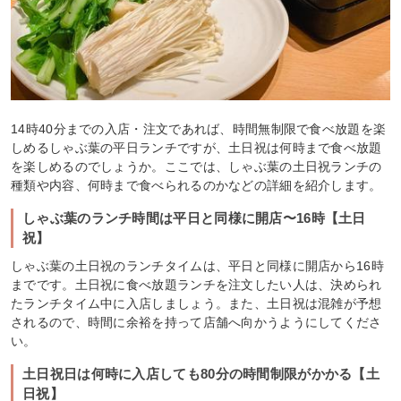
14時40分までの入店・注文であれば、時間無制限で食べ放題を楽
しめるしゃぶ葉の平日ランチですが、土日祝は何時まで食べ放題
を楽しめるのでしょうか。ここでは、しゃぶ葉の土日祝ランチの
種類や内容、何時まで食べられるのかなどの詳細を紹介します。
しゃぶ葉のランチ時間は平日と同様に開店〜16時【土日
祝】
しゃぶ葉の土日祝のランチタイムは、平日と同様に開店から16時
までです。土日祝に食べ放題ランチを注文したい人は、決められ
たランチタイム中に入店しましょう。また、土日祝は混雑が予想
されるので、時間に余裕を持って店舗へ向かうようにしてくださ
い。
土日祝日は何時に入店しても80分の時間制限がかかる【土
日祝】