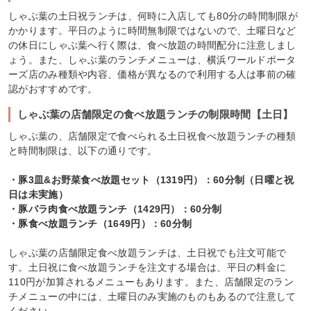
しゃぶ葉の土日祝ランチは、何時に入店しても80分の時間制限が
かかります。平日のように時間無制限ではないので、土曜日など
の休日にしゃぶ葉へ行く際は、食べ放題の時間配分に注意しまし
ょう。また、しゃぶ葉のランチメニューは、横浜ワールドポータ
ーズ店のみ種類や内容、価格が異なるので利用する人は事前の確
認がおすすめです。
しゃぶ葉の店舗限定の食べ放題ランチの制限時間【土日】
しゃぶ葉の、店舗限定で食べられる土日祝食べ放題ランチの種類
と時間制限は、以下の通りです。
・豚3皿&お野菜食べ放題セット（1319円）：60分制（日曜と祝
日は未実施）
・豚バラ肉食べ放題ランチ（1429円）：60分制
・豚食べ放題ランチ（1649円）：60分制
しゃぶ葉の店舗限定食べ放題ランチは、土日祝でも注文可能で
す。土日祝に食べ放題ランチを注文する場合は、平日の料金に
110円が加算されるメニューもあります。また、店舗限定のラン
チメニューの中には、土曜日のみ実施のものもあるので注意して