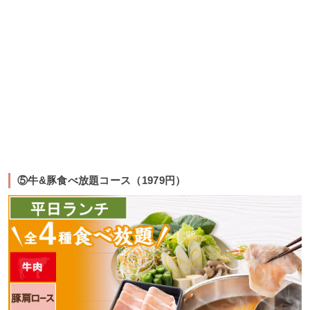
⑤牛&豚食べ放題コース（1979円）